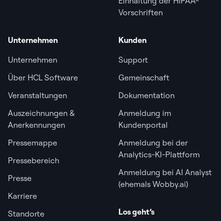
Einhaltung der HIPAA-
Vorschriften
Unternehmen
Kunden
Unternehmen
Support
Über HCL Software
Gemeinschaft
Veranstaltungen
Dokumentation
Auszeichnungen &
Anmeldung im
Anerkennungen
Kundenportal
Pressemappe
Anmeldung bei der
Analytics-KI-Plattform
Pressebereich
Anmeldung bei AI Analyst
Presse
(ehemals Wobby.ai)
Karriere
Los geht’s
Standorte