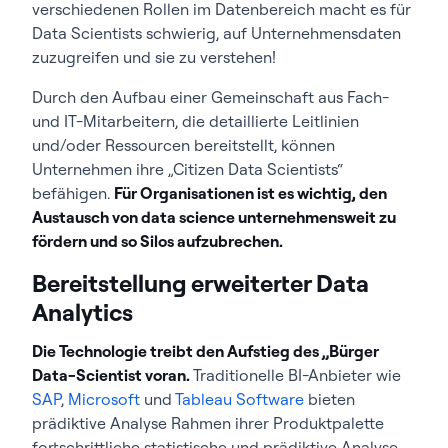
verschiedenen Rollen im Datenbereich macht es für
Data Scientists schwierig, auf Unternehmensdaten
zuzugreifen und sie zu verstehen!
Durch den Aufbau einer Gemeinschaft aus Fach-
und IT-Mitarbeitern, die detaillierte Leitlinien
und/oder Ressourcen bereitstellt, können
Unternehmen ihre „Citizen Data Scientists“
befähigen.
Für Organisationen ist es wichtig, den
Austausch von data science unternehmensweit zu
fördern und so Silos aufzubrechen.
Bereitstellung erweiterter Data
Analytics
Die Technologie treibt den Aufstieg des „Bürger
Data-Scientist voran.
Traditionelle BI-Anbieter wie
SAP
,
Microsoft
und
Tableau Software
bieten
prädiktive Analyse Rahmen ihrer Produktpalette
fortschrittliche statistische und prädiktive Analyse