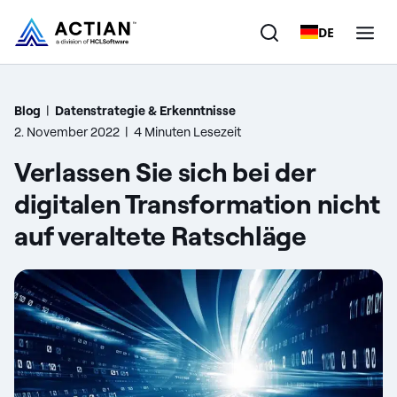
DE
Produkte
Blog
|
Datenstrategie & Erkenntnisse
2. November 2022
|
4 Minuten Lesezeit
Lösungen
Verlassen Sie sich bei der
Kunden
digitalen Transformation nicht
auf veraltete Ratschläge
Unternehmen
Ressourcen