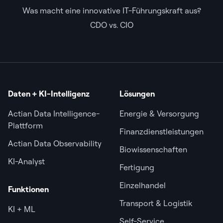
Was macht eine innovative IT-Führungskraft aus?
CDO vs. CIO
Daten + KI-Intelligenz
Lösungen
Actian Data Intelligence-
Energie & Versorgung
Plattform
Finanzdienstleistungen
Actian Data Observability
Biowissenschaften
KI-Analyst
Fertigung
Einzelhandel
Funktionen
Transport & Logistik
KI + ML
Self-Service