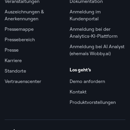
Veranstaltungen
Dokumentation
Auszeichnungen &
Anmeldung im
Anerkennungen
Kundenportal
Pressemappe
Anmeldung bei der
Analytics-KI-Plattform
Pressebereich
Anmeldung bei AI Analyst
Presse
(ehemals Wobby.ai)
Karriere
Los geht’s
Standorte
Vertrauenscenter
Demo anfordern
Kontakt
Produktvorstellungen