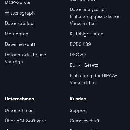
MCP-Server
Datenanalyse zur
Wissensgraph
Einhaltung gesetzlicher
Datenkatalog
Vorschriften
Metadaten
KI-fähige Daten
Datenherkunft
BCBS 239
Datenprodukte und
DSGVO
Verträge
EU-KI-Gesetz
Einhaltung der HIPAA-
Vorschriften
Unternehmen
Kunden
Unternehmen
Support
Über HCL Software
Gemeinschaft