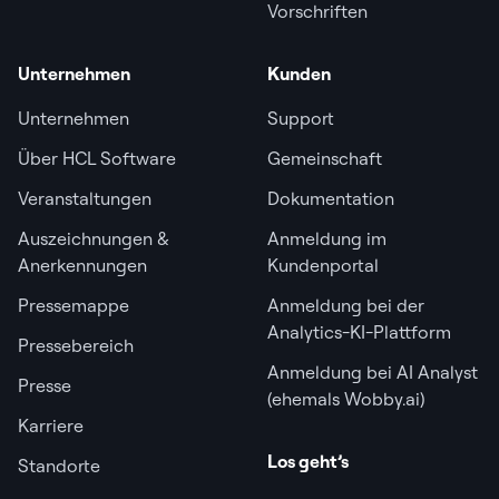
Vorschriften
Unternehmen
Kunden
Unternehmen
Support
Über HCL Software
Gemeinschaft
Veranstaltungen
Dokumentation
Auszeichnungen &
Anmeldung im
Anerkennungen
Kundenportal
Pressemappe
Anmeldung bei der
Analytics-KI-Plattform
Pressebereich
Anmeldung bei AI Analyst
Presse
(ehemals Wobby.ai)
Karriere
Los geht’s
Standorte