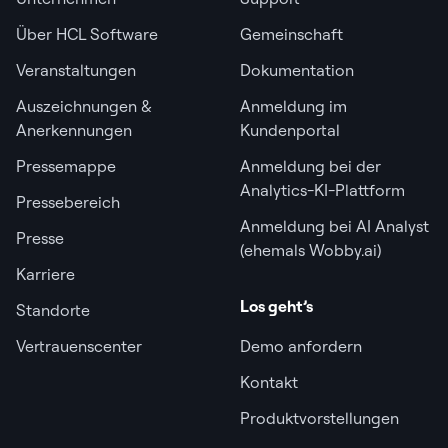
Über HCL Software
Gemeinschaft
Veranstaltungen
Dokumentation
Auszeichnungen &
Anmeldung im
Anerkennungen
Kundenportal
Pressemappe
Anmeldung bei der
Analytics-KI-Plattform
Pressebereich
Anmeldung bei AI Analyst
Presse
(ehemals Wobby.ai)
Karriere
Los geht’s
Standorte
Vertrauenscenter
Demo anfordern
Kontakt
Produktvorstellungen