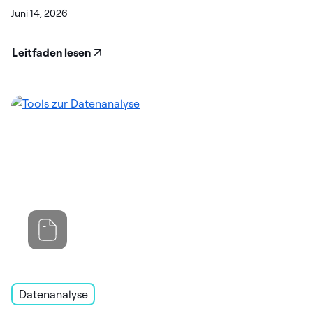
Datenanalyse
Juni 14, 2026
Leitfaden lesen
Datenanalyse