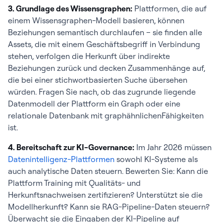
3. Grundlage des Wissensgraphen:
Plattformen, die auf
einem Wissensgraphen-Modell basieren, können
Beziehungen semantisch durchlaufen – sie finden alle
Assets, die mit einem Geschäftsbegriff in Verbindung
stehen, verfolgen die Herkunft über indirekte
Beziehungen zurück und decken Zusammenhänge auf,
die bei einer stichwortbasierten Suche übersehen
würden. Fragen Sie nach, ob das zugrunde liegende
Datenmodell der Plattform ein Graph oder eine
relationale Datenbank mit graphähnlichenFähigkeiten
ist.
4. Bereitschaft zur KI-Governance:
Im Jahr 2026 müssen
Datenintelligenz-Plattformen
sowohl KI-Systeme als
auch analytische Daten steuern. Bewerten Sie: Kann die
Plattform Training mit Qualitäts- und
Herkunftsnachweisen zertifizieren? Unterstützt sie die
Modellherkunft? Kann sie RAG-Pipeline-Daten steuern?
Überwacht sie die Eingaben der KI-Pipeline auf