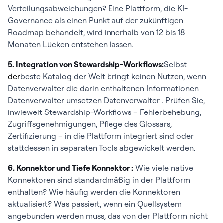
Verteilungsabweichungen? Eine Plattform, die KI-
Governance als einen Punkt auf der zukünftigen
Roadmap behandelt, wird innerhalb von 12 bis 18
Monaten Lücken entstehen lassen.
5. Integration von Stewardship-Workflows:
Selbst
der
beste Katalog der Welt bringt keinen Nutzen, wenn
Datenverwalter die darin enthaltenen Informationen
Datenverwalter umsetzen Datenverwalter . Prüfen Sie,
inwieweit Stewardship-Workflows – Fehlerbehebung,
Zugriffsgenehmigungen, Pflege des Glossars,
Zertifizierung – in die Plattform integriert sind oder
stattdessen in separaten Tools abgewickelt werden.
6. Konnektor und Tiefe Konnektor :
Wie viele native
Konnektoren sind standardmäßig in der Plattform
enthalten? Wie häufig werden die Konnektoren
aktualisiert? Was passiert, wenn ein Quellsystem
angebunden werden muss, das von der Plattform nicht