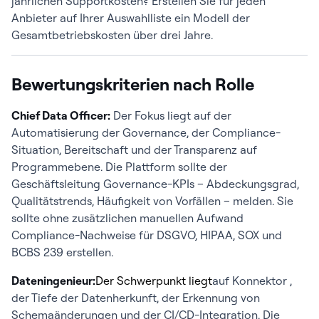
jährlichen Supportkosten? Erstellen Sie für jeden
Anbieter auf Ihrer Auswahlliste ein Modell der
Gesamtbetriebskosten über drei Jahre.
Bewertungskriterien nach Rolle
Chief Data Officer:
Der Fokus liegt auf der
Automatisierung der Governance, der Compliance-
Situation, Bereitschaft und der Transparenz auf
Programmebene. Die Plattform sollte der
Geschäftsleitung Governance-KPIs – Abdeckungsgrad,
Qualitätstrends, Häufigkeit von Vorfällen – melden. Sie
sollte ohne zusätzlichen manuellen Aufwand
Compliance-Nachweise für DSGVO, HIPAA, SOX und
BCBS 239 erstellen.
Dateningenieur:
Der Schwerpunkt liegt
auf Konnektor ,
der Tiefe der Datenherkunft, der Erkennung von
Schemaänderungen und der CI/CD-Integration. Die