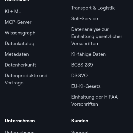
Transport & Logistik
KI + ML
Self-Service
MCP-Server
Datenanalyse zur
Wissensgraph
Einhaltung gesetzlicher
Datenkatalog
Vorschriften
Metadaten
KI-fähige Daten
Datenherkunft
BCBS 239
Datenprodukte und
DSGVO
Verträge
EU-KI-Gesetz
Einhaltung der HIPAA-
Vorschriften
Unternehmen
Kunden
Unternehmen
Support