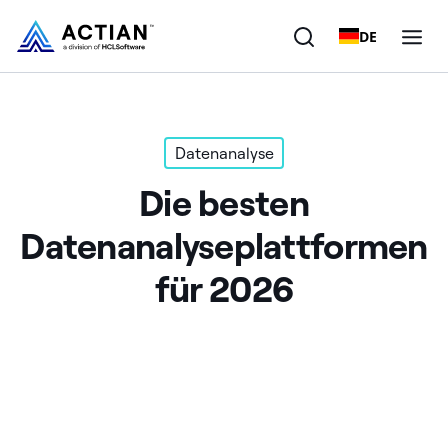
DE
Produkte
Datenanalyse
Lösungen
Die besten
Kunden
Datenanalyseplattformen
Unternehmen
für 2026
Ressourcen