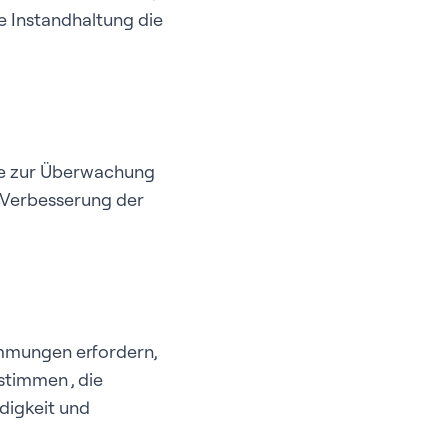
 Instandhaltung die
e zur Überwachung
 Verbesserung der
mmungen erfordern,
stimmen , die
digkeit und