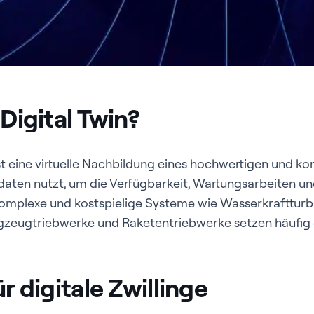
 Digital Twin?
st eine virtuelle Nachbildung eines hochwertigen und k
tdaten nutzt, um die Verfügbarkeit, Wartungsarbeiten u
omplexe und kostspielige Systeme wie Wasserkraftturb
gzeugtriebwerke und Raketentriebwerke setzen häufig
ür digitale Zwillinge