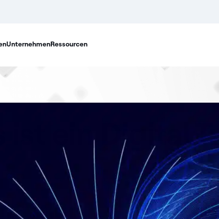
en
Unternehmen
Ressourcen
ist ein Digital 