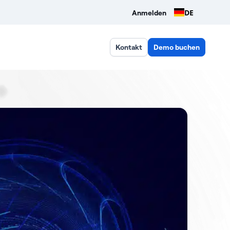
DE
Anmelden
Kontakt
Demo buchen
Twin?