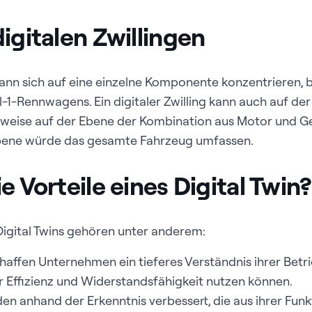
igitalen Zwillingen
g kann sich auf eine einzelne Komponente konzentrieren, 
-1-Rennwagens. Ein digitaler Zwilling kann auch auf de
lsweise auf der Ebene der Kombination aus Motor und Get
ebene würde das gesamte Fahrzeug umfassen.
e Vorteile eines Digital Twin?
Digital Twins gehören unter anderem:
chaffen Unternehmen ein tieferes Verständnis ihrer Betri
r Effizienz und Widerstandsfähigkeit nutzen können.
en anhand der Erkenntnis verbessert, die aus ihrer Funk