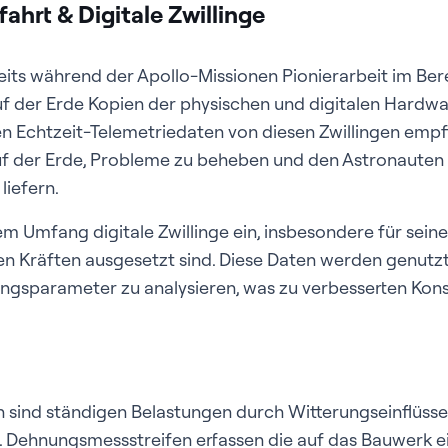
ahrt & Digitale Zwillinge
eits während der Apollo-Missionen Pionierarbeit im Bere
auf der Erde Kopien der physischen und digitalen Hardwa
n Echtzeit-Telemetriedaten von diesen Zwillingen empf
uf der Erde, Probleme zu beheben und den Astronauten
liefern.
m Umfang digitale Zwillinge ein, insbesondere für sein
n Kräften ausgesetzt sind. Diese Daten werden genutzt
ngsparameter zu analysieren, was zu verbesserten Kons
sind ständigen Belastungen durch Witterungseinflüsse
 Dehnungsmessstreifen erfassen die auf das Bauwerk e