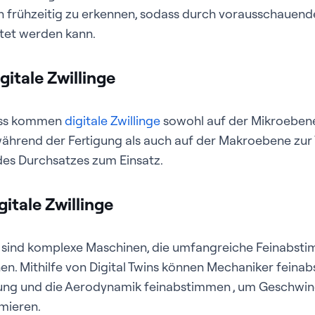
frühzeitig zu erkennen, sodass durch vorausschauende
stet werden kann.
gitale Zwillinge
ess kommen
digitale Zwillinge
sowohl auf der Mikroeben
während der Fertigung als auch auf der Makroebene zur
des Durchsatzes zum Einsatz.
itale Zwillinge
sind komplexe Maschinen, die umfangreiche Feinabsti
. Mithilfe von Digital Twins können Mechaniker feinab
ng und die Aerodynamik feinabstimmen , um Geschwin
mieren.