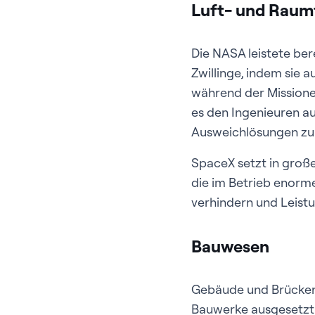
Luft- und Raumf
Die NASA leistete ber
Zwillinge, indem sie 
während der Missione
es den Ingenieuren a
Ausweichlösungen zu 
SpaceX setzt in große
die im Betrieb enorme
verhindern und Leistu
Bauwesen
Gebäude und Brücken 
Bauwerke ausgesetzt.