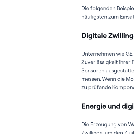
Die folgenden Beispie
häufigsten zum Eins
Digitale Zwilli
Unternehmen wie GE 
Zuverlässigkeit ihre
Sensoren ausgestatte
messen. Wenn die Moto
zu prüfende Kompone
Energie und digi
Die Erzeugung von Was
Zwillinge, um den Zu