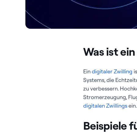
Was ist ein
Ein
digitaler Zwilling
i
Systems, die Echtzei
zu verbessern. Hochk
Stromerzeugung, Flu
digitalen Zwillings
ein.
Beispiele f