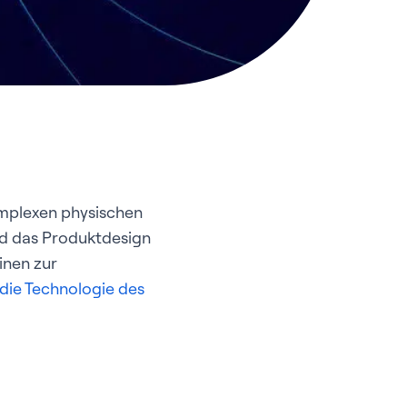
omplexen physischen
nd das Produktdesign
inen zur
die Technologie des