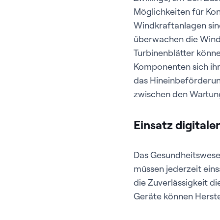
Möglichkeiten für Kon
Windkraftanlagen sind
überwachen die Windg
Turbinenblätter könn
Komponenten sich ih
das Hineinbeförderung
zwischen den Wartung
Einsatz digital
Das Gesundheitswesen
müssen jederzeit eins
die Zuverlässigkeit d
Geräte können Herste