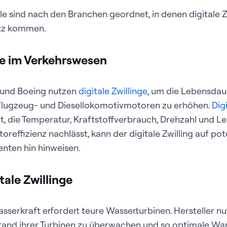
le sind nach den Branchen geordnet, in denen digitale 
atz kommen.
nge im Verkehrswesen
und Boeing nutzen
digitale Zwillinge
, um die Lebensdau
r Flugzeug- und Diesellokomotivmotoren zu erhöhen.
Dig
t, die Temperatur, Kraftstoffverbrauch, Drehzahl und 
reffizienz nachlässt, kann der digitale Zwilling auf pot
nten hin hinweisen.
tale Zwillinge
serkraft erfordert teure Wasserturbinen. Hersteller nu
stand ihrer Turbinen zu überwachen und so optimale Wa