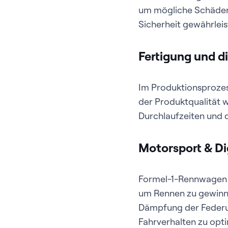
um mögliche Schäden 
Sicherheit gewährlei
Fertigung und di
Im Produktionsproz
der Produktqualität 
Durchlaufzeiten und 
Motorsport & Dig
Formel-1-Rennwagen 
um Rennen zu gewinnen
Dämpfung der Federu
Fahrverhalten zu opti