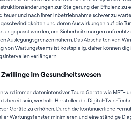
struktionsänderungen zur Steigerung der Effizienz zu e
 teuer und nach ihrer Inbetriebnahme schwer zu warten.
eschwindigkeiten und deren Auswirkungen auf die Turb
en angepasst werden, um Sicherheitsmargen aufrechtzue
ren Auslegungsgrenzen nähern. Das Abschalten von Wi
 von Wartungsteams ist kostspielig, daher können digita
sintervallen verlängern.
er Zwillinge im Gesundheitswesen
 wird immer datenintensiver. Teure Geräte wie MRT- 
atzbereit sein, weshalb Hersteller die Digital-Twin-Tech
ieser Geräte zu erhöhen. Durch die kontinuierliche Fer
ller Wartungsfenster minimieren und eine ständige Di