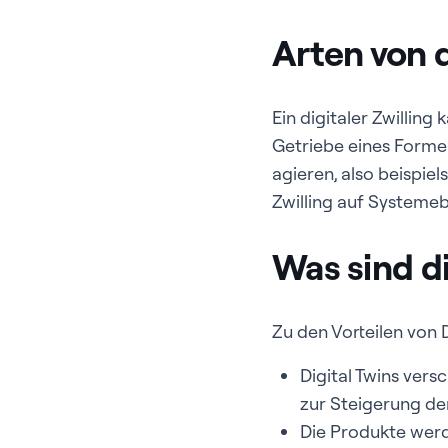
Arten von d
Ein digitaler Zwillin
Getriebe eines Formel
agieren, also beispie
Zwilling auf System
Was sind di
Zu den Vorteilen von 
Digital Twins vers
zur Steigerung de
Die Produkte werd