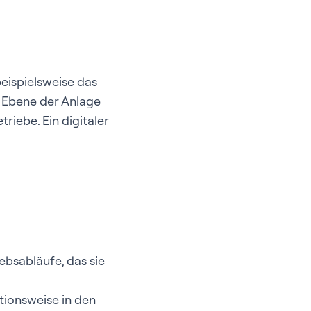
beispielsweise das
r Ebene der Anlage
riebe. Ein digitaler
ebsabläufe, das sie
tionsweise in den