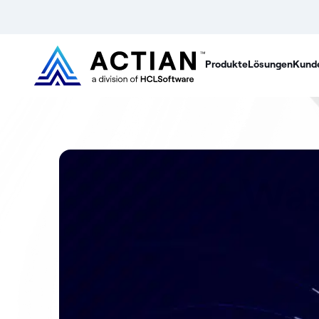
Produkte
Lösungen
Kund
Was 