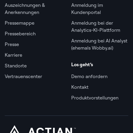
Auszeichnungen &
Anmeldung im
Anerkennungen
Kundenportal
Pressemappe
Anmeldung bei der
Analytics-KI-Plattform
Pressebereich
Anmeldung bei AI Analyst
Presse
(ehemals Wobby.ai)
Karriere
Los geht’s
Standorte
Vertrauenscenter
Demo anfordern
Kontakt
Produktvorstellungen