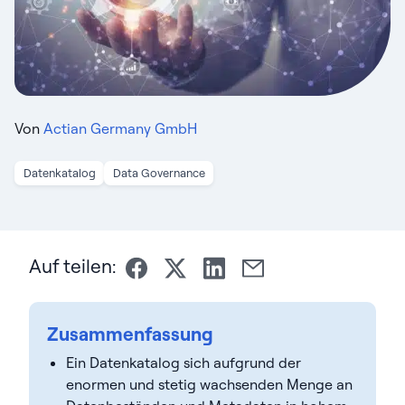
Von
Actian Germany GmbH
Datenkatalog
Data Governance
Auf teilen:
Zusammenfassung
Ein Datenkatalog sich aufgrund der
enormen und stetig wachsenden Menge an