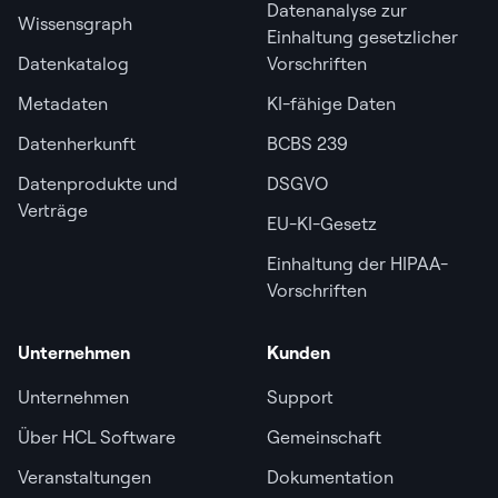
Datenanalyse zur
Wissensgraph
Einhaltung gesetzlicher
Datenkatalog
Vorschriften
Metadaten
KI-fähige Daten
Datenherkunft
BCBS 239
Datenprodukte und
DSGVO
Verträge
EU-KI-Gesetz
Einhaltung der HIPAA-
Vorschriften
Unternehmen
Kunden
Unternehmen
Support
Über HCL Software
Gemeinschaft
Veranstaltungen
Dokumentation