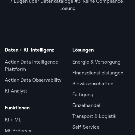
7 Lügen über Datenkataloge #3: Keine Compliance-
Lösung
Daten + KI-Intelligenz
Lösungen
Actian Data Intelligence-
Energie & Versorgung
Plattform
Finanzdienstleistungen
Actian Data Observability
Biowissenschaften
KI-Analyst
Fertigung
Einzelhandel
Funktionen
Transport & Logistik
KI + ML
Self-Service
MCP-Server