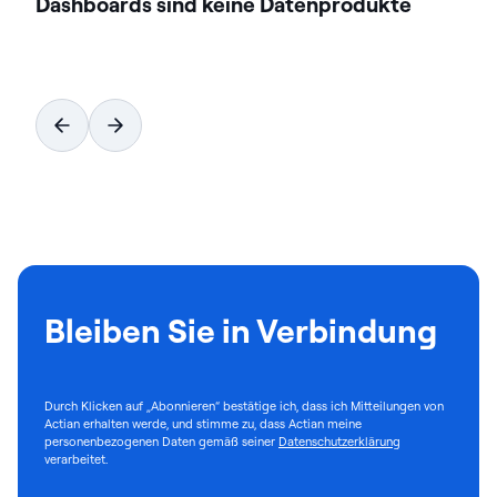
Dashboards sind keine Datenprodukte
Bleiben Sie in Verbindung
Durch Klicken auf „Abonnieren“ bestätige ich, dass ich Mitteilungen von
Actian erhalten werde, und stimme zu, dass Actian meine
personenbezogenen Daten gemäß seiner
Datenschutzerklärung
verarbeitet.