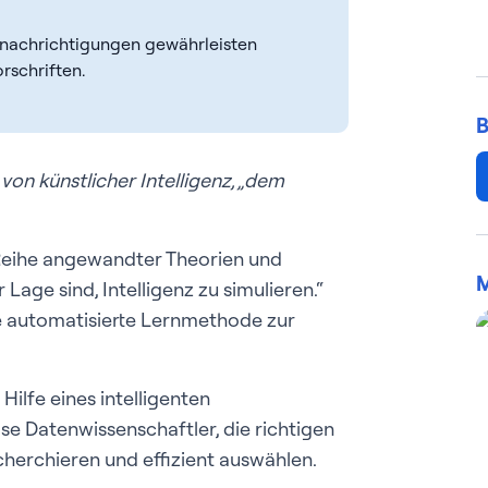
nachrichtigungen gewährleisten
rschriften.
B
on künstlicher Intelligenz, „dem
e Reihe angewandter Theorien und
M
Lage sind, Intelligenz zu simulieren.“
e automatisierte Lernmethode zur
Hilfe eines intelligenten
se Datenwissenschaftler, die richtigen
cherchieren und effizient auswählen.