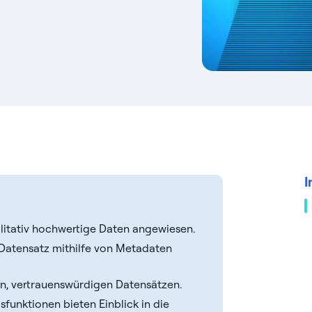
I
alitativ hochwertige Daten angewiesen.
Datensatz mithilfe von Metadaten
n, vertrauenswürdigen Datensätzen.
unktionen bieten Einblick in die