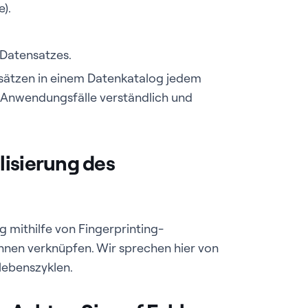
e).
 Datensatzes.
sätzen in einem Datenkatalog jedem
ne Anwendungsfälle verständlich und
lisierung des
 mithilfe von Fingerprinting-
hnen verknüpfen. Wir sprechen hier von
lebenszyklen.