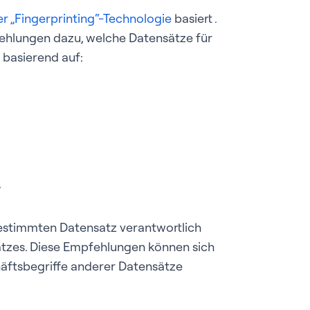
er „Fingerprinting“-Technologie
basiert
.
fehlungen dazu, welche Datensätze für
 basierend auf:
.
bestimmten Datensatz verantwortlich
atzes. Diese Empfehlungen können sich
häftsbegriffe anderer Datensätze