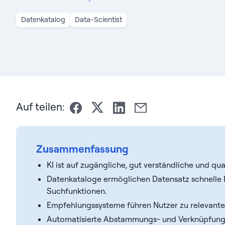
Datenkatalog
Data-Scientist
Auf teilen:
Zusammenfassung
KI ist auf zugängliche, gut verständliche und qu
Datenkataloge ermöglichen Datensatz schnelle 
Suchfunktionen.
Empfehlungssysteme führen Nutzer zu relevante
Automatisierte Abstammungs- und Verknüpfungsf