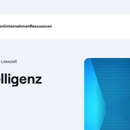
en
Unternehmen
Ressourcen
 Lesezeit
lligenz