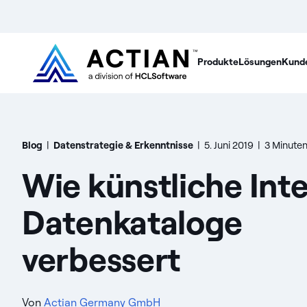
Produkte
Lösungen
Kund
Blog
|
Datenstrategie & Erkenntnisse
|
5. Juni 2019
|
3 Minuten
Wie künstliche Inte
Datenkataloge
verbessert
Von
Actian Germany GmbH