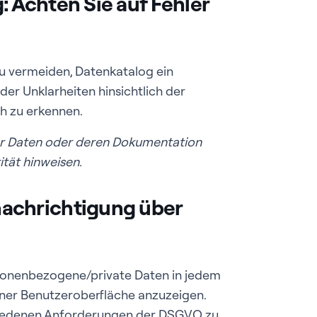
 Achten Sie auf Fehler
 vermeiden, Datenkatalog ein
oder Unklarheiten hinsichtlich der
h zu erkennen.
 der Daten oder deren Dokumentation
ität hinweisen.
achrichtigung über
ersonenbezogene/private Daten in jedem
iner Benutzeroberfläche anzuzeigen.
chiedenen Anforderungen der DSGVO zu