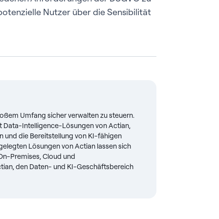
 potenzielle Nutzer über die Sensibilität
roßem Umfang sicher verwalten zu steuern.
Data-Intelligence-Lösungen von Actian,
nd die Bereitstellung von KI-fähigen
usgelegten Lösungen von Actian lassen sich
n On-Premises, Cloud und
tian, den Daten- und KI-Geschäftsbereich