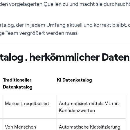
 den vorgelagerten Quellen zu und macht sie durchsuch
atalog, der in jedem Umfang aktuell und korrekt bleibt, 
ige Team vergrößert werden muss.
talog . herkömmlicher Daten
Traditioneller
KI Datenkatalog
Datenkatalog
Manuell, regelbasiert
Automatisiert mittels ML mit
Konfidenzwerten
Von Menschen
Automatische Klassifizierung