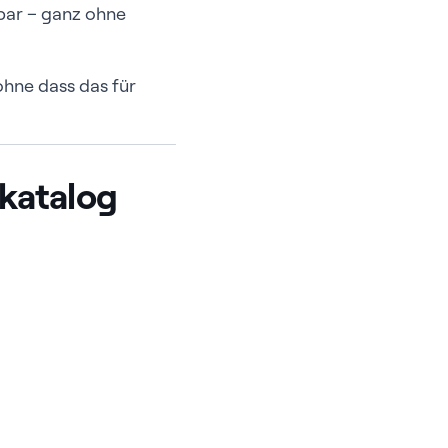
bar – ganz ohne
ohne dass das für
katalog