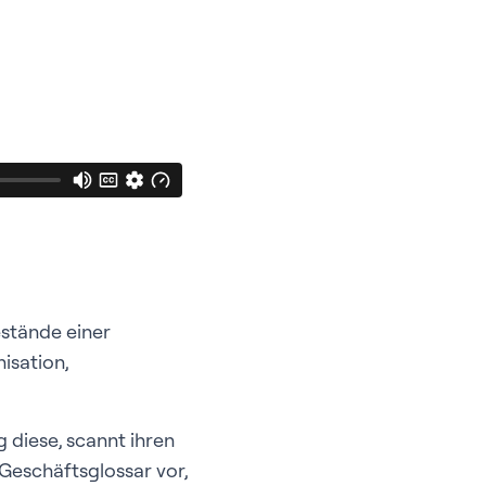
estände einer
isation,
 diese, scannt ihren
 Geschäftsglossar vor,