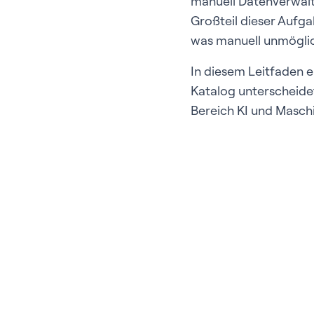
manuell Datenverwalte
Großteil dieser Aufg
was manuell unmöglic
In diesem Leitfaden e
Katalog unterscheidet
Bereich KI und Maschi