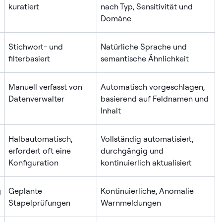
kuratiert
nach Typ, Sensitivität und
Domäne
Stichwort- und
Natürliche Sprache und
filterbasiert
semantische Ähnlichkeit
Manuell verfasst von
Automatisch vorgeschlagen,
Datenverwalter
basierend auf Feldnamen und
Inhalt
Halbautomatisch,
Vollständig automatisiert,
erfordert oft eine
durchgängig und
Konfiguration
kontinuierlich aktualisiert
g
Geplante
Kontinuierliche, Anomalie
Stapelprüfungen
Warnmeldungen