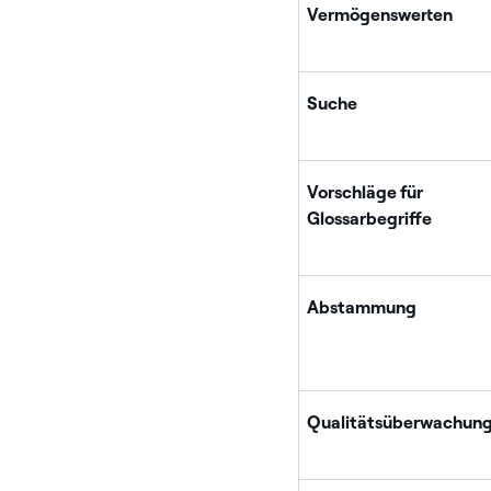
Vermögenswerten
Suche
Vorschläge für
Glossarbegriffe
Abstammung
Qualitätsüberwachun