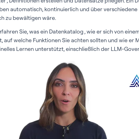
r , Definitionen erstellen und Datensätze pflegen. Ein
aben automatisch, kontinuierlich und über verschiede
h zu bewältigen wäre.
rfahren Sie, was ein Datenkatalog , wie er sich von ei
, auf welche Funktionen Sie achten sollten und wie er 
nelles Lernen unterstützt, einschließlich der LLM-Gove