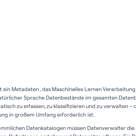
t ein Metadaten , das Maschinelles Lernen Verarbeitung
natürlicher Sprache Datenbestände im gesamten Daten
sch zu erfassen, zu klassifizieren und zu verwalten – 
ng in großem Umfang erforderlich ist.
ömmlichen Datenkatalogen müssen Datenverwalter die