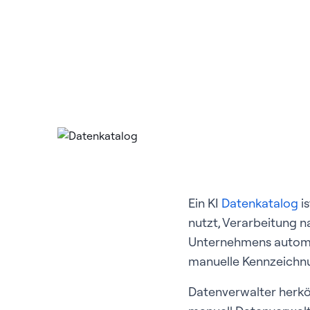
Ein KI
Datenkatalog
is
nutzt, Verarbeitung 
Unternehmens automati
manuelle Kennzeichnu
Datenverwalter herk