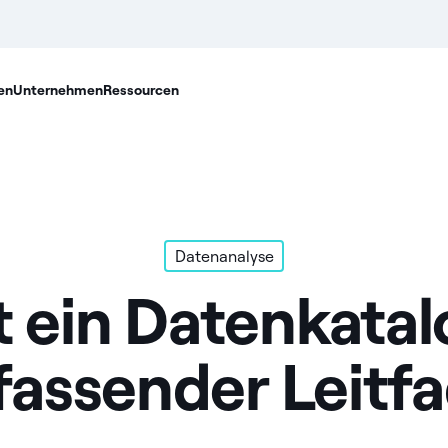
en
Unternehmen
Ressourcen
Datenanalyse
t ein Datenkatal
assender Leitf