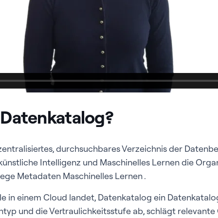
n Datenkatalog?
zentralisiertes, durchsuchbares Verzeichnis der Datenb
künstliche Intelligenz und Maschinelles Lernen die Organ
flege Metadaten Maschinelles Lernen .
e in einem Cloud landet, Datenkatalog ein Datenkatalog
entyp und die Vertraulichkeitsstufe ab, schlägt relevante