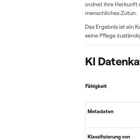
ordnet ihre Herkunft
menschliches Zutun.
Das Ergebnis ist ein K
seine Pflege zuständ
KI Datenka
Fähigkeit
Metadaten
Klassifizierung von