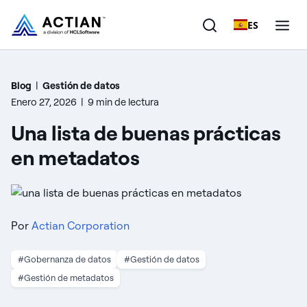
ES
Productos
Blog
|
Gestión de datos
Enero 27, 2026
|
9 min de lectura
Soluciones
Una lista de buenas prácticas
Clientes
en metadatos
Empresa
Recursos
Por
Actian Corporation
#Gobernanza de datos
#Gestión de datos
#Gestión de metadatos