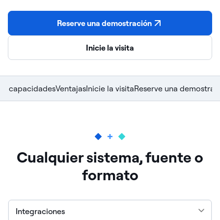
Reserve una demostración
Inicie la visita
las capacidades
Ventajas
Inicie la visita
Reserve una demostrac
Cualquier sistema, fuente o
formato
Integraciones