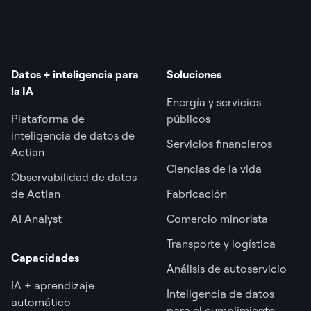
Datos + inteligencia para
Soluciones
la IA
Energía y servicios
Plataforma de
públicos
inteligencia de datos de
Servicios financieros
Actian
Ciencias de la vida
Observabilidad de datos
de Actian
Fabricación
AI Analyst
Comercio minorista
Transporte y logística
Capacidades
Análisis de autoservicio
IA + aprendizaje
Inteligencia de datos
automático
para el cumplimiento