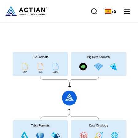
ES
Productos
Soluciones
Clientes
Empresa
Recursos