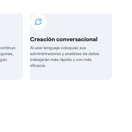
Creación conversacional
continuo
Al usar lenguaje coloquial, sus
agunas,
administradores y analistas de datos
egún
trabajarán más rápido y con más
eficacia.