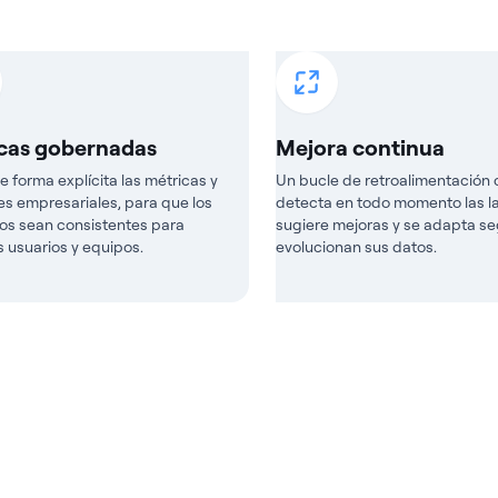
cas gobernadas
Mejora continua
e forma explícita las métricas y
Un bucle de retroalimentación 
es empresariales, para que los
detecta en todo momento las l
os sean consistentes para
sugiere mejoras y se adapta s
s usuarios y equipos.
evolucionan sus datos.