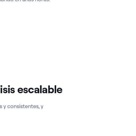
sis escalable
 y consistentes, y