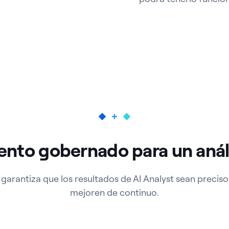
ento gobernado para un análi
garantiza que los resultados de AI Analyst sean precisos
mejoren de continuo.