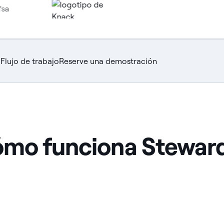
o
Flujo de trabajo
Reserve una demostración
ómo funciona Stewar