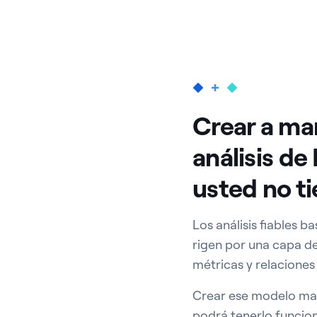
Crear a ma
análisis de
usted no t
Los análisis fiables b
rigen por una capa d
métricas y relaciones
Crear ese modelo man
podrá tenerlo funcio