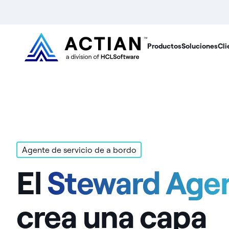
Productos
Soluciones
Cli
Agente de servicio de a bordo
El
Steward Age
crea una capa