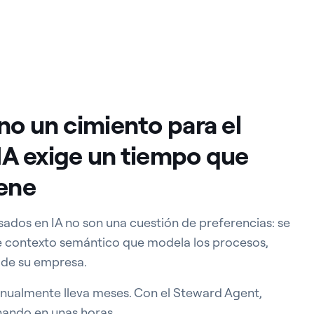
no un cimiento para el
 IA exige un tiempo que
iene
asados en IA no son una cuestión de preferencias: se
e contexto semántico que modela los procesos,
 de su empresa.
ualmente lleva meses. Con el Steward Agent,
nando en unas horas.