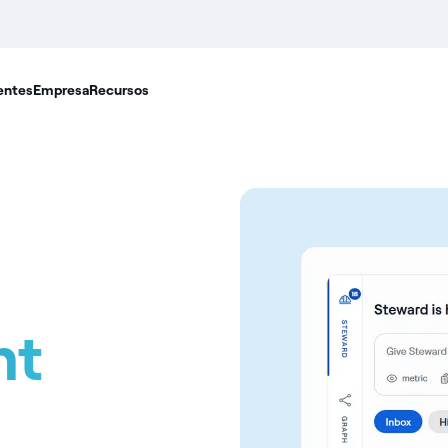
entes
Empresa
Recursos
nt