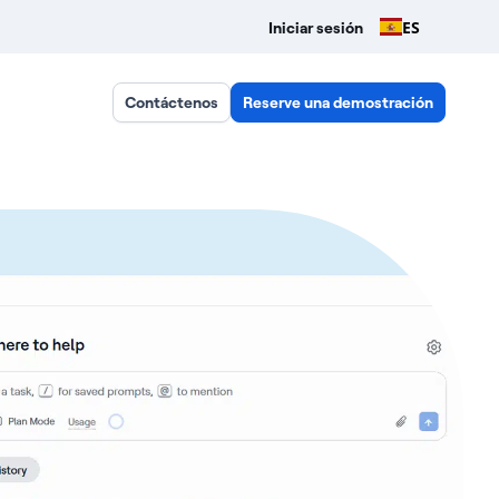
ES
Iniciar sesión
Contáctenos
Reserve una demostración