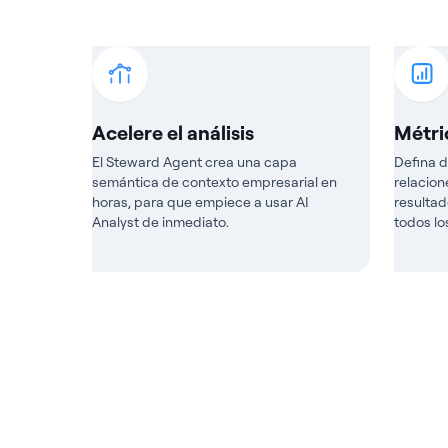
Acelere el análisis
Métri
El Steward Agent crea una capa
Defina d
semántica de contexto empresarial en
relacion
horas, para que empiece a usar AI
resultad
Analyst de inmediato.
todos lo