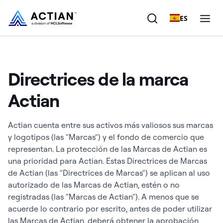
ES
Productos
Directrices de la marca
Soluciones
Actian
Clientes
Actian cuenta entre sus activos más valiosos sus marcas
Empresa
y logotipos (las "Marcas") y el fondo de comercio que
representan. La protección de las Marcas de Actian es
Recursos
una prioridad para Actian. Estas Directrices de Marcas
de Actian (las "Directrices de Marcas") se aplican al uso
autorizado de las Marcas de Actian, estén o no
registradas (las "Marcas de Actian"). A menos que se
acuerde lo contrario por escrito, antes de poder utilizar
las Marcas de Actian, deberá obtener la aprobación