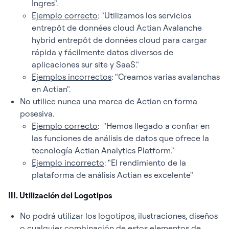
Ingres".
Ejemplo correcto
: "Utilizamos los servicios
entrepôt de données cloud Actian Avalanche
hybrid entrepôt de données cloud para cargar
rápida y fácilmente datos diversos de
aplicaciones sur site y SaaS."
Ejemplos incorrectos
: "Creamos varias avalanchas
en Actian".
No utilice nunca una marca de Actian en forma
posesiva.
Ejemplo correcto
: "Hemos llegado a confiar en
las funciones de análisis de datos que ofrece la
tecnología Actian Analytics Platform."
Ejemplo incorrecto
: "El rendimiento de la
plataforma de análisis Actian es excelente"
III. Utilización del Logotipos
No podrá utilizar los logotipos, ilustraciones, diseños
o cualquier combinación de estos elementos de