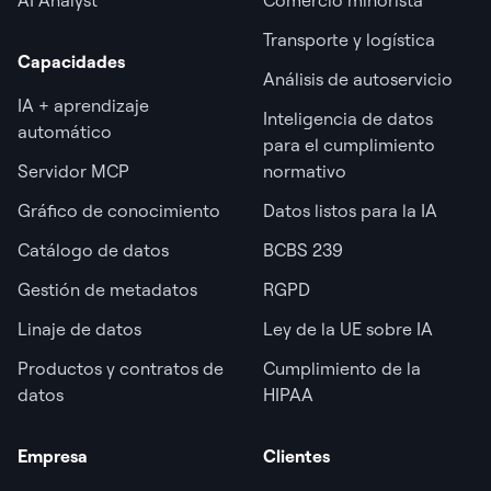
AI Analyst
Comercio minorista
Transporte y logística
Capacidades
Análisis de autoservicio
IA + aprendizaje
Inteligencia de datos
automático
para el cumplimiento
Servidor MCP
normativo
Gráfico de conocimiento
Datos listos para la IA
Catálogo de datos
BCBS 239
Gestión de metadatos
RGPD
Linaje de datos
Ley de la UE sobre IA
Productos y contratos de
Cumplimiento de la
datos
HIPAA
Empresa
Clientes