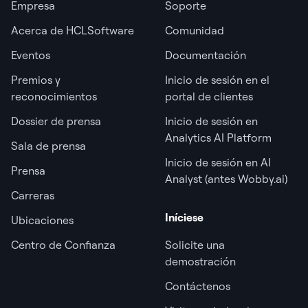
Empresa
Soporte
Acerca de HCLSoftware
Comunidad
Eventos
Documentación
Premios y
Inicio de sesión en el
reconocimientos
portal de clientes
Dossier de prensa
Inicio de sesión en
Analytics AI Platform
Sala de prensa
Inicio de sesión en AI
Prensa
Analyst (antes Wobby.ai)
Carreras
Iníciese
Ubicaciones
Centro de Confianza
Solicite una
demostración
Contáctenos