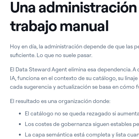
Una administración 
trabajo manual
Hoy en día, la administración depende de que las
suficiente. Lo que no suele pasar.
El Data Steward Agent elimina esa dependencia. A 
IA, funciona en el contexto de su catálogo, su linaje
cada sugerencia y actualización se basa en cómo f
El resultado es una organización donde:
El catálogo no se queda rezagado si aumenta
Los costes de gobernanza siguen estables pe
La capa semántica está completa y lista cuan