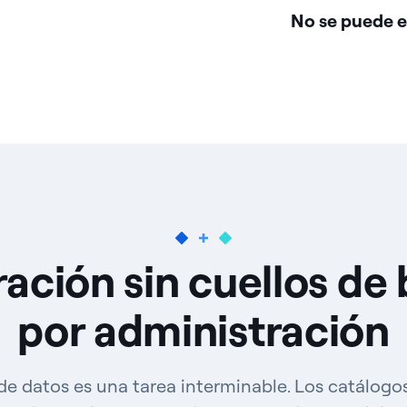
No se puede e
ación sin cuellos de 
por administración
de datos es una tarea interminable. Los catálog