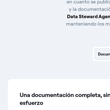
en cuanto se public
y la documentació
Data Steward Age
manteniendo los met
Docum
Una documentación completa, si
esfuerzo