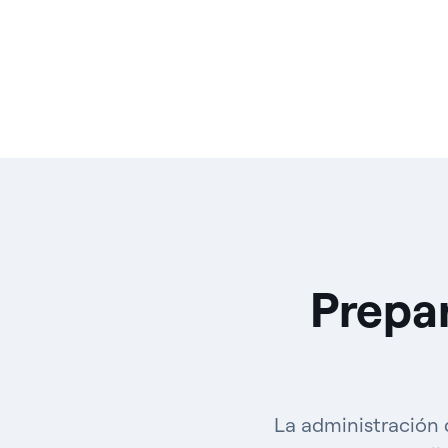
Prepar
La administración 