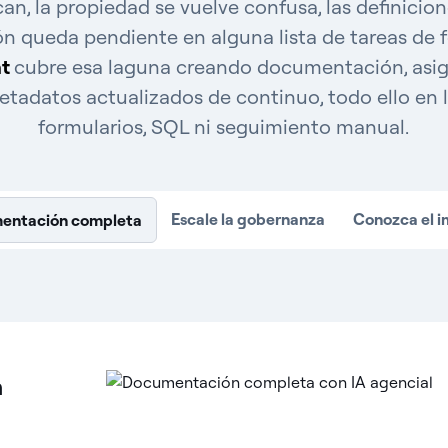
an, la propiedad se vuelve confusa, las definicio
n queda pendiente en alguna lista de tareas de fo
nt
cubre esa laguna creando documentación, asi
adatos actualizados de continuo, todo ello en l
formularios, SQL ni seguimiento manual.
Escale la gobernanza
Conozca el 
entación completa
n