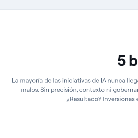
5 b
La mayoría de las iniciativas de IA nunca ll
malos. Sin precisión, contexto ni gobern
¿Resultado? Inversiones e