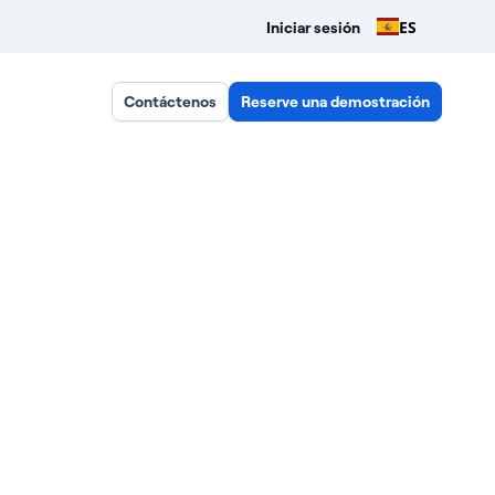
ES
Iniciar sesión
Contáctenos
Reserve una demostración