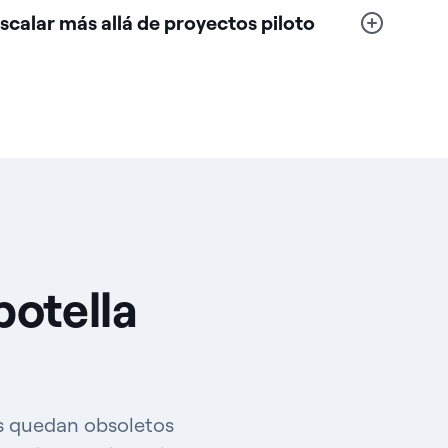
scalar más allá de proyectos piloto
botella
os quedan obsoletos