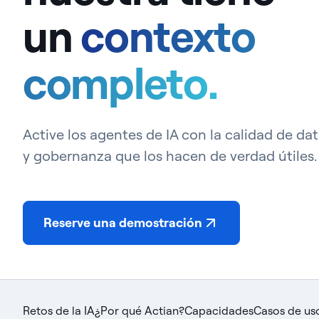
un
contexto
completo.
Active los agentes de IA con la calidad de da
y gobernanza que los hacen de verdad útiles.
Reserve una demostración
Retos de la IA
¿Por qué Actian?
Capacidades
Casos de us