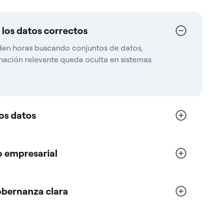
los datos correctos
den horas buscando conjuntos de datos,
rmación relevante queda oculta en sistemas
los datos
o empresarial
obernanza clara