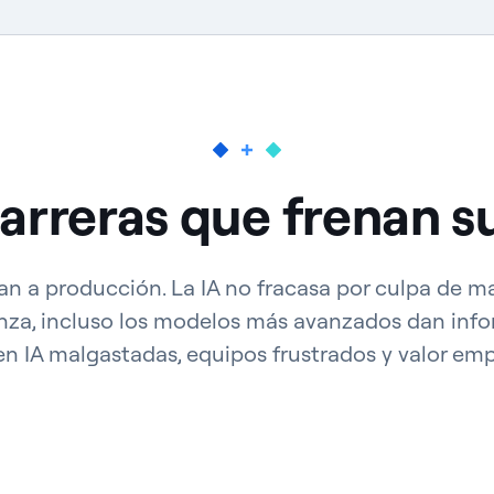
arreras que frenan s
egan a producción. La IA no fracasa por culpa de m
anza, incluso los modelos más avanzados dan info
n IA malgastadas, equipos frustrados y valor emp