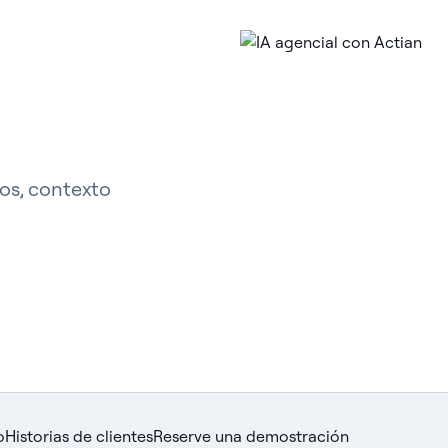
tos, contexto
o
Historias de clientes
Reserve una demostración