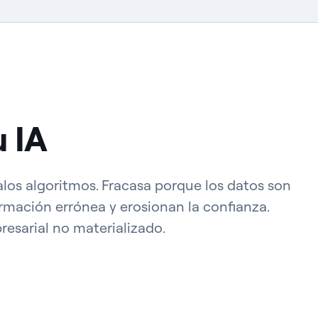
u IA
alos algoritmos. Fracasa porque los datos son
rmación errónea y erosionan la confianza.
resarial no materializado.