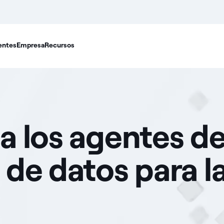
entes
Empresa
Recursos
a los agentes d
de datos para la