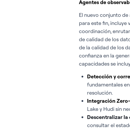
Agentes de observabil
El nuevo conjunto de
para este fin, incluye
coordinación, enruta
de calidad de los dato
de la calidad de los d
confianza en la gener
capacidades se inclu
Detección y corr
fundamentales en u
resolución.
Integración Zero
Lake y Hudi sin n
Descentralizar la
consultar el esta