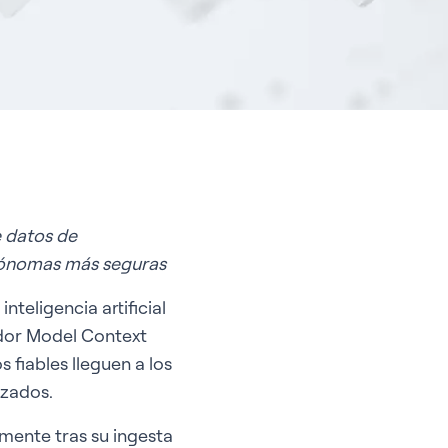
 datos de
tónomas más seguras
 inteligencia artificial
idor Model Context
 fiables lleguen a los
izados.
mente tras su ingesta