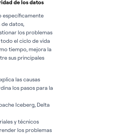
ridad de los datos
do específicamente
n de datos,
stionar los problemas
 todo el ciclo de vida
ismo tiempo, mejora la
tre sus principales
xplica las causas
dina los pasos para la
Apache Iceberg, Delta
iales y técnicos
prender los problemas