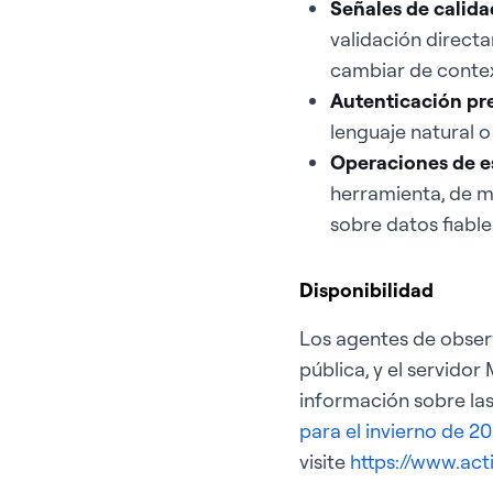
Señales de calida
validación directa
cambiar de contex
Autenticación pr
lenguaje natural 
Operaciones de e
herramienta, de m
sobre datos fiable
Disponibilidad
Los agentes de observ
pública, y el servido
información sobre las
para el invierno de 2
visite
https://www.act