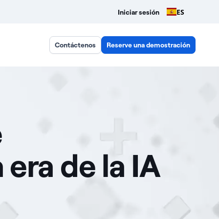
ES
Iniciar sesión
Contáctenos
Reserve una demostración
e
 era de la IA