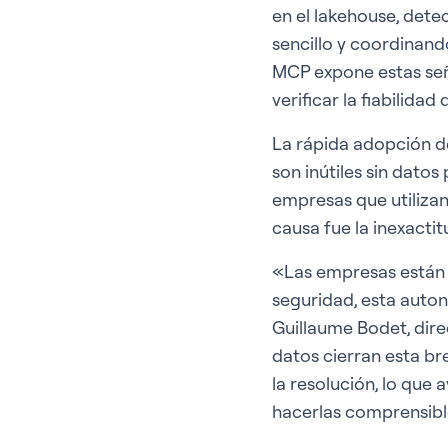
en el lakehouse, dete
sencillo y coordinando
MCP expone estas señ
verificar la fiabilidad
La rápida adopción d
son inútiles sin datos
empresas que utilizan 
causa fue la inexactitu
«Las empresas están c
seguridad, esta auto
Guillaume Bodet, dir
datos cierran esta br
la resolución, lo que 
hacerlas comprensibl