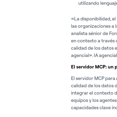
utilizando lenguaje
«La disponibilidad, el
las organizaciones a l
analista sénior de For
en contexto a través 
calidad de los datos 
agencial». IA agencial
El servidor MCP: un p
El servidor MCP para 
calidad de los datos de
integrar el contexto d
equipos y los agente
capacidades clave in