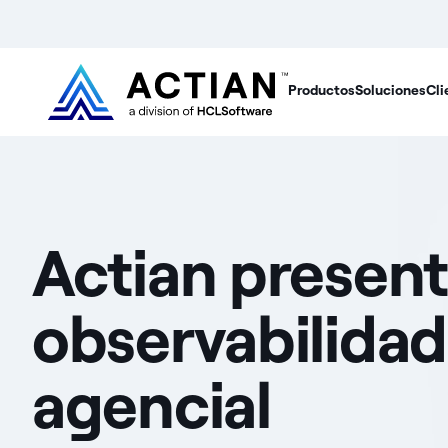
Productos
Soluciones
Cli
Actian present
observabilidad 
agencial