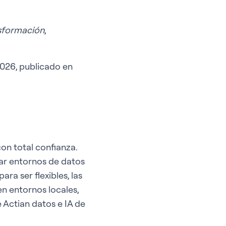
nsformación
,
2026, publicado en
on total confianza.
zar entornos de datos
ra ser flexibles, las
en entornos locales,
e Actian datos e IA de