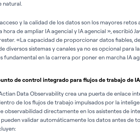
 natural.
 acceso y la calidad de los datos son los mayores retos 
a hora de ampliar IA agencial y IA agencial », escribió J
rester. «La capacidad de proporcionar datos fiables, de 
de diversos sistemas y canales ya no es opcional para l
es fundamental en la carrera por poner en marcha IA age
unto de control integrado para flujos de trabajo de IA
Actian Data Observability crea una puerta de enlace int
ntro de los flujos de trabajo impulsados por la inteligenc
e observabilidad directamente en los asistentes de intelig
s pueden validar automáticamente los datos antes de t
cluyen: