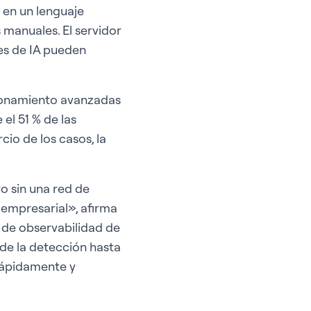
 en un lenguaje
 manuales. El servidor
es de IA pueden
zonamiento avanzadas
el 51 % de las
cio de los casos, la
o sin una red de
 empresarial», afirma
 de observabilidad de
sde la detección hasta
 rápidamente y