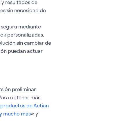
 y resultados de
tes sin necesidad de
a segura mediante
ook personalizadas.
olución sin cambiar de
ción puedan actuar
rsión preliminar
. Para obtener más
 productos de Actian
s y mucho más
» y