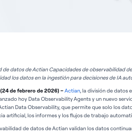
d de datos de Actian
Capacidades de observabilidad de
lidad
los datos
en la ingestión
para decisiones de IA au
(24 de febrero de 2026)
–
Actian
, la división de datos e
anzado hoy Data Observability Agents y un nuevo serv
ctian Data Observability, que permite que solo los datos
a artificial, los informes y los flujos de trabajo automat
abilidad de datos de Actian validan los datos continua