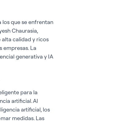
a los que se enfrentan
ayesh Chaurasia,
alta calidad y ricos
as empresas. La
ncial generativa y IA
eligente para la
ia artificial. Al
encia artificial, los
omar medidas. Las