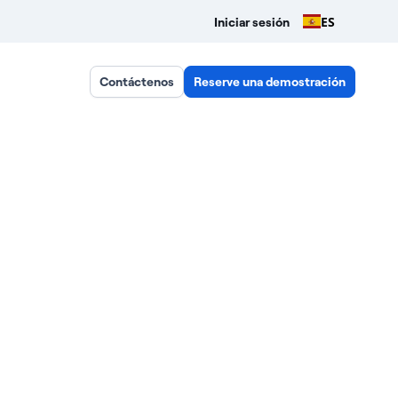
ES
Iniciar sesión
Contáctenos
Reserve una demostración