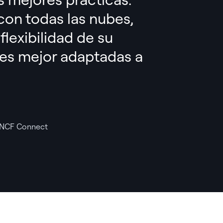
con todas las nubes,
lexibilidad de su
des
mejor adaptadas a
 SNCF Connect