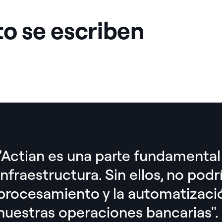
to se escriben
"Actian es una parte fundamental
infraestructura. Sin ellos, no podr
procesamiento y la automatizaci
nuestras operaciones bancarias".