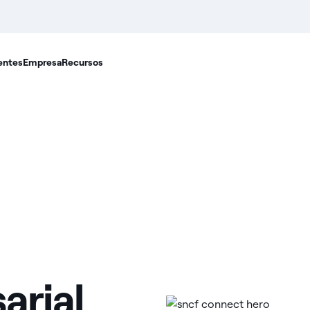
entes
Empresa
Recursos
arial