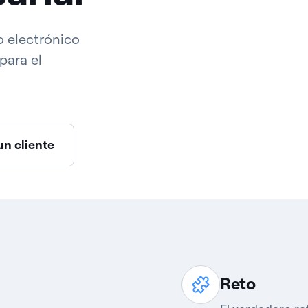
o electrónico
para el
un cliente
Reto