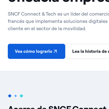
SNCF Connect & Tech es un líder del comerci
francés
que implementa soluciones digitales 
cliente en el sector de la
movilidad.
Vea cómo lograrlo
Lea la historia de 
Acerca de SNCF Connect