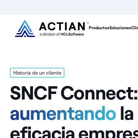
Productos
Soluciones
Cli
Historia de un cliente
SNCF Connect:
aumentando
la
eficacia empres