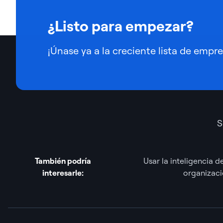
¿Listo para empezar?
¡Únase ya a la creciente lista de empr
S
También podría
Usar la inteligencia d
interesarle:
organizacio