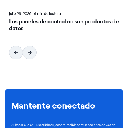
julio 29, 2026
|
6 min de lectura
Los paneles de control no son productos de
datos
Mantente conectado
Al hacer clic en «Suscribirse», acepto recibir comunicaciones de Actian