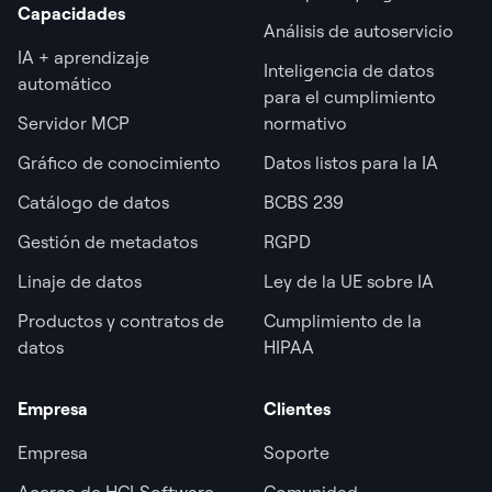
Capacidades
Análisis de autoservicio
IA + aprendizaje
Inteligencia de datos
automático
para el cumplimiento
Servidor MCP
normativo
Gráfico de conocimiento
Datos listos para la IA
Catálogo de datos
BCBS 239
Gestión de metadatos
RGPD
Linaje de datos
Ley de la UE sobre IA
Productos y contratos de
Cumplimiento de la
datos
HIPAA
Empresa
Clientes
Empresa
Soporte
Acerca de HCLSoftware
Comunidad