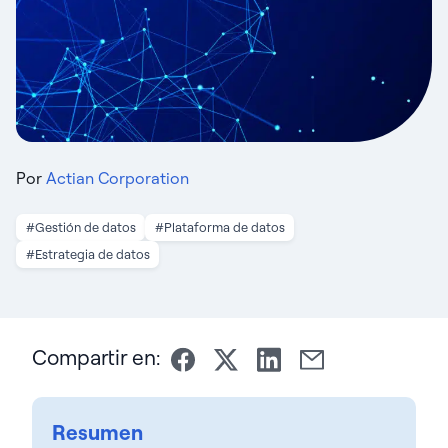
Por
Actian Corporation
#Gestión de datos
#Plataforma de datos
#Estrategia de datos
Compartir en:
Resumen