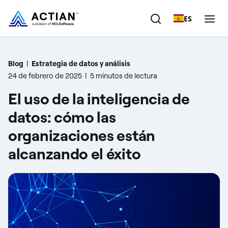
ES
Productos
Blog
|
Estrategia de datos y análisis
24 de febrero de 2025
|
5 minutos de lectura
Soluciones
El uso de la inteligencia de
Clientes
datos: cómo las
organizaciones están
Empresa
alcanzando el éxito
Recursos