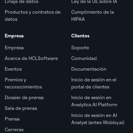
Linaje de datos
Ley de la UE sobre IA
Productos y contratos de
Cumplimiento de la
datos
HIPAA
Empresa
Clientes
Empresa
Soporte
Acerca de HCLSoftware
Comunidad
Eventos
Documentación
Premios y
Inicio de sesión en el
reconocimientos
portal de clientes
Dossier de prensa
Inicio de sesión en
Analytics AI Platform
Sala de prensa
Inicio de sesión en AI
Prensa
Analyst (antes Wobby.ai)
Carreras