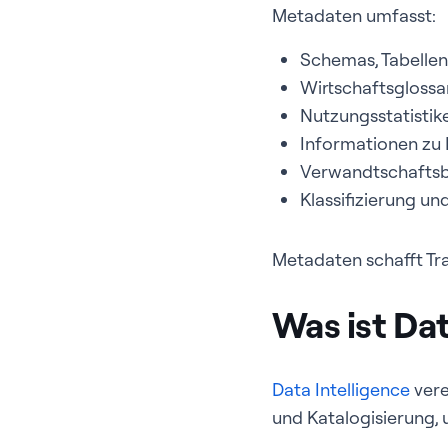
Metadaten umfasst:
Schemas, Tabellen
Wirtschaftsglossar
Nutzungsstatistik
Informationen zu 
Verwandtschaftsb
Klassifizierung u
Metadaten schafft Tr
Was ist Dat
Data Intelligence
vere
und Katalogisierung, 