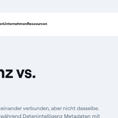
en
Unternehmen
Ressourcen
z vs.
einander verbunden, aber nicht dasselbe.
, während Datenintelligenz Metadaten mit