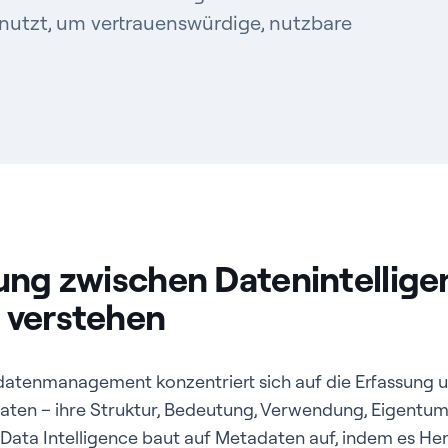
nutzt, um vertrauenswürdige, nutzbare
ung zwischen Datenintellige
 verstehen
atenmanagement konzentriert sich auf die Erfassung u
aten – ihre Struktur, Bedeutung, Verwendung, Eigentums
 Data Intelligence baut auf Metadaten auf, indem es He