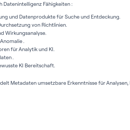
h Datenintelligenz Fähigkeiten :
rung und Datenprodukte für Suche und Entdeckung.
rchsetzung von Richtlinien.
d Wirkungsanalyse.
 Anomalie .
ren für Analytik und KI.
aten .
usste KI Bereitschaft.
elt Metadaten umsetzbare Erkenntnisse für Analysen, 