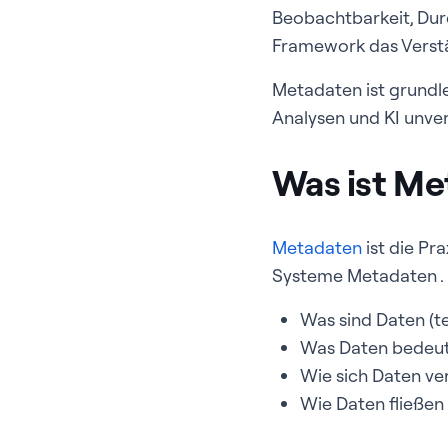
Beobachtbarkeit, Dur
Framework das Verstä
Metadaten ist grundle
Analysen und KI unver
Was ist Me
Metadaten
ist die P
Systeme Metadaten .
Was sind Daten (t
Was Daten bedeut
Wie sich Daten ve
Wie Daten fließen