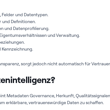
, Felder und Datentypen.
 und Definitionen.
en und Datenprofilierung.
Eigentumsverhältnissen und Verwaltung.
eziehungen.
nd Kennzeichnung.
ansparenz, sorgt jedoch nicht automatisch für Vertrau
enintelligenz?
int Metadaten Governance, Herkunft, Qualitätssignale
um erklärbare, vertrauenswürdige Daten zu schaffen.