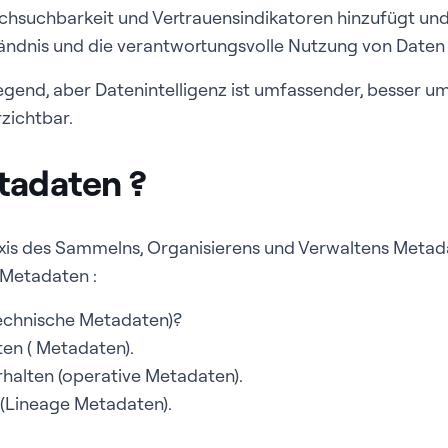
chsuchbarkeit und Vertrauensindikatoren hinzufügt und 
ndnis und die verantwortungsvolle Nutzung von Daten 
gend, aber Datenintelligenz ist umfassender, besser u
zichtbar.
tadaten ?
raxis des Sammelns, Organisierens und Verwaltens Meta
 Metadaten :
echnische Metadaten)?
en ( Metadaten).
rhalten (operative Metadaten).
 (Lineage Metadaten).