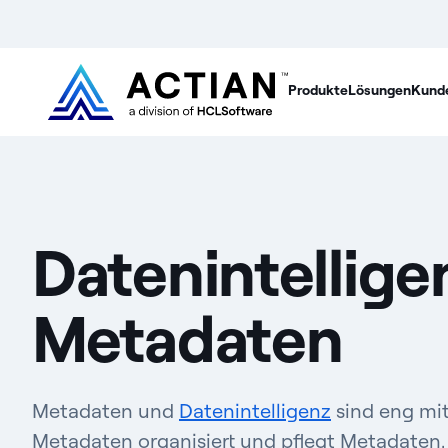
Produkte
Lösungen
Kund
Datenintelligen
Metadaten
Metadaten und
Datenintelligenz
sind eng mit
Metadaten organisiert und pflegt Metadaten