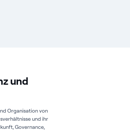
nz und
nd Organisation von
verhältnisse und ihr
rkunft, Governance,