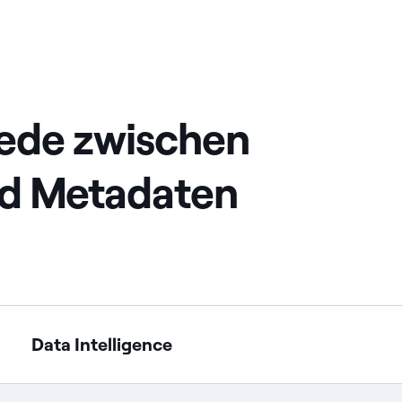
iede zwischen
nd Metadaten
Data Intelligence