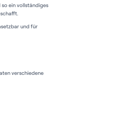
so ein vollständiges
schafft.
msetzbar und für
daten verschiedene