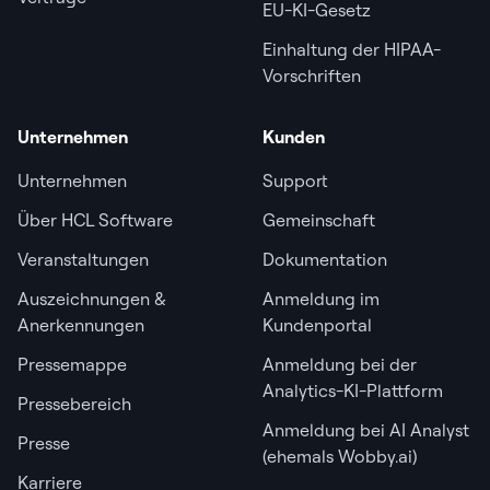
EU-KI-Gesetz
Einhaltung der HIPAA-
Vorschriften
Unternehmen
Kunden
Unternehmen
Support
Über HCL Software
Gemeinschaft
Veranstaltungen
Dokumentation
Auszeichnungen &
Anmeldung im
Anerkennungen
Kundenportal
Pressemappe
Anmeldung bei der
Analytics-KI-Plattform
Pressebereich
Anmeldung bei AI Analyst
Presse
(ehemals Wobby.ai)
Karriere