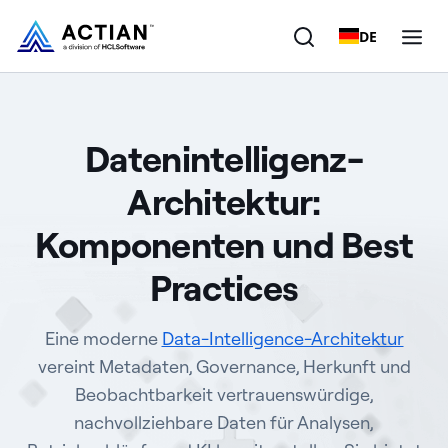
DE
Produkte
Datenintelligenz-
Lösungen
Architektur:
Kunden
Komponenten und Best
Unternehmen
Practices
Ressourcen
Eine moderne
Data-Intelligence-Architektur
vereint Metadaten, Governance, Herkunft und
Beobachtbarkeit vertrauenswürdige,
nachvollziehbare Daten für Analysen,