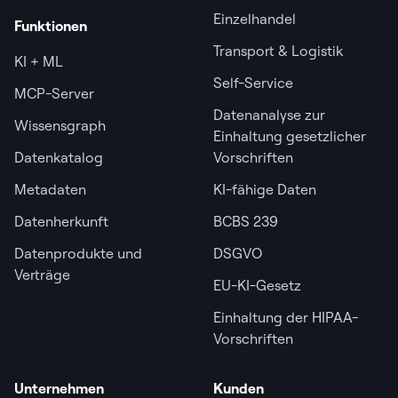
Einzelhandel
Funktionen
Transport & Logistik
KI + ML
Self-Service
MCP-Server
Datenanalyse zur
Wissensgraph
Einhaltung gesetzlicher
Datenkatalog
Vorschriften
Metadaten
KI-fähige Daten
Datenherkunft
BCBS 239
Datenprodukte und
DSGVO
Verträge
EU-KI-Gesetz
Einhaltung der HIPAA-
Vorschriften
Unternehmen
Kunden