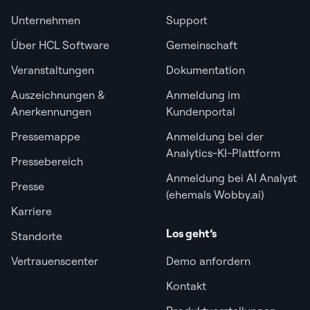
Unternehmen
Support
Über HCL Software
Gemeinschaft
Veranstaltungen
Dokumentation
Auszeichnungen &
Anmeldung im
Anerkennungen
Kundenportal
Pressemappe
Anmeldung bei der
Analytics-KI-Plattform
Pressebereich
Anmeldung bei AI Analyst
Presse
(ehemals Wobby.ai)
Karriere
Los geht’s
Standorte
Vertrauenscenter
Demo anfordern
Kontakt