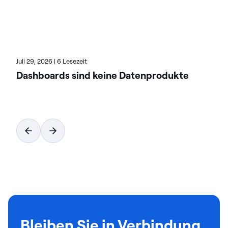
Software, unter actian.com.
Juli 29, 2026
|
6 Lesezeit
Dashboards sind keine Datenprodukte
Bleiben Sie in Verbindung