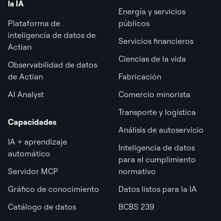
la IA
Energía y servicios
Plataforma de
públicos
inteligencia de datos de
Servicios financieros
Actian
Ciencias de la vida
Observabilidad de datos
de Actian
Fabricación
AI Analyst
Comercio minorista
Transporte y logística
Capacidades
Análisis de autoservicio
IA + aprendizaje
Inteligencia de datos
automático
para el cumplimiento
Servidor MCP
normativo
Gráfico de conocimiento
Datos listos para la IA
Catálogo de datos
BCBS 239