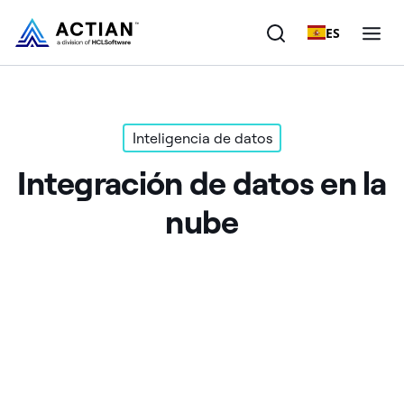
ES
Productos
Inteligencia de datos
Soluciones
Integración de datos en la
Clientes
nube
Empresa
Recursos