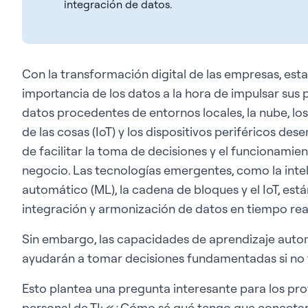
integración de datos.
Con la transformación digital de las empresas, est
importancia de los datos a la hora de impulsar sus 
datos procedentes de entornos locales, la nube, los 
de las cosas (IoT) y los dispositivos periféricos d
de facilitar la toma de decisiones y el funcionamie
negocio. Las tecnologías emergentes, como la intelige
automático (ML), la cadena de bloques y el IoT, e
integración y armonización de datos en tiempo rea
Sin embargo, las capacidades de aprendizaje automát
ayudarán a tomar decisiones fundamentadas si no t
Esto plantea una pregunta interesante para los prof
personal de TI: «¿Cómo sé qué tengo que conectar