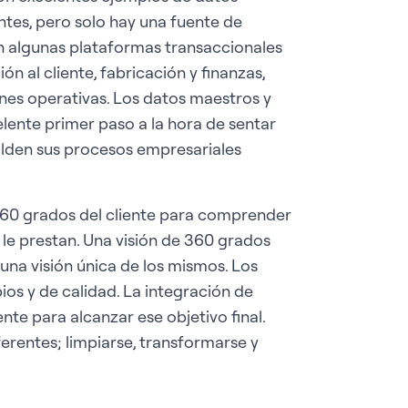
tes, pero solo hay una fuente de
an algunas plataformas transaccionales
n al cliente, fabricación y finanzas,
ones operativas. Los datos maestros y
lente primer paso a la hora de sentar
alden sus procesos empresariales
360 grados del cliente para comprender
le prestan. Una visión de 360 grados
una visión única de los mismos. Los
ios y de calidad. La integración de
nte para alcanzar ese objetivo final.
erentes; limpiarse, transformarse y