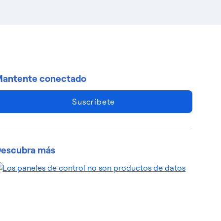
antente conectado
Suscríbete
escubra más