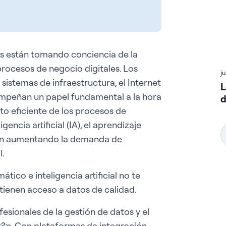
as están tomando conciencia de la
procesos de negocio digitales. Los
j
sistemas de infraestructura, el Internet
L
esempeñan un papel fundamental a la hora
d
nto eficiente de los procesos de
ncia artificial (IA), el aprendizaje
stán aumentando la demanda de
l.
ico e inteligencia artificial no te
ienen acceso a datos de calidad.
esionales de la gestión de datos y el
?». Con plataformas de integración