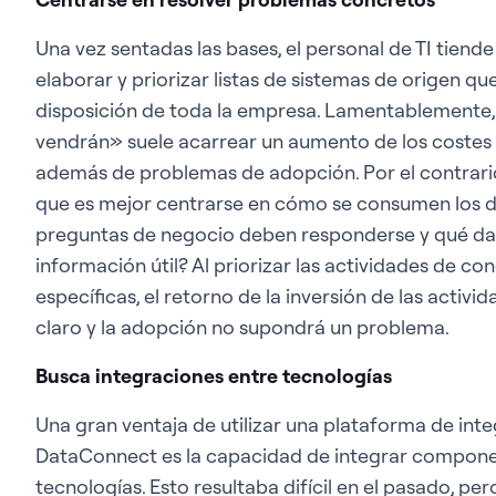
Una vez sentadas las bases, el personal de TI tiend
elaborar y priorizar listas de sistemas de origen q
disposición de toda la empresa. Lamentablemente, 
vendrán» suele acarrear un aumento de los costes
además de problemas de adopción. Por el contrario
que es mejor centrarse en cómo se consumen los d
preguntas de negocio deben responderse y qué da
información útil? Al priorizar las actividades de 
específicas, el retorno de la inversión de las acti
claro y la adopción no supondrá un problema.
Busca integraciones entre tecnologías
Una gran ventaja de utilizar una plataforma de int
DataConnect es la capacidad de integrar compone
tecnologías. Esto resultaba difícil en el pasado, p