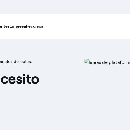
entes
Empresa
Recursos
inutos de lectura
cesito