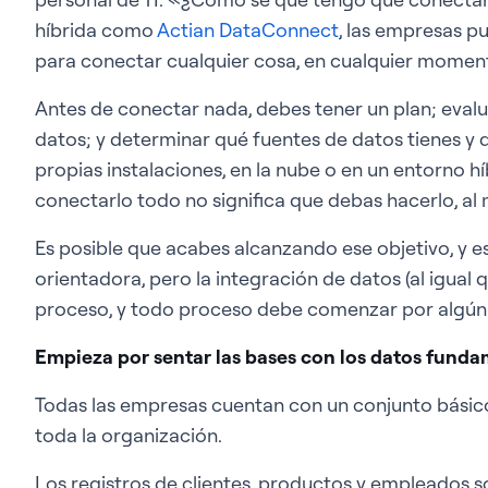
híbrida como
Actian DataConnect
, las empresas p
para conectar cualquier cosa, en cualquier momento
Antes de conectar nada, debes tener un plan; eval
datos; y determinar qué fuentes de datos tienes y 
propias instalaciones, en la nube o en un entorno h
conectarlo todo no significa que debas hacerlo, al 
Es posible que acabes alcanzando ese objetivo, y es
orientadora, pero la integración de datos (al igual 
proceso, y todo proceso debe comenzar por algún 
Empieza por sentar las bases con los datos fund
Todas las empresas cuentan con un conjunto básico
toda la organización.
Los registros de clientes, productos y empleados 