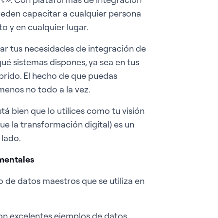
ueden capacitar a cualquier persona
 y en cualquier lugar.
uar tus necesidades de integración de
qué sistemas dispones, ya sea en tus
íbrido. El hecho de que puedas
menos no todo a la vez.
tá bien que lo utilices como tu visión
que la transformación digital) es un
lado.
amentales
 de datos maestros que se utiliza en
son excelentes ejemplos de datos