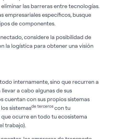
 eliminar las barreras entre tecnologías.
mas empresariales específicos, busque
 tipos de componentes.
onectado, considere la posibilidad de
n la logística para obtener una visión
 todo internamente, sino que recurren a
 llevar a cabo algunas de sus
os cuentan con sus propios sistemas
de terceros
 los sistemas
con tu
o que ocurre en todo tu ecosistema
l trabajo).
onentes, las empresas de transporte,