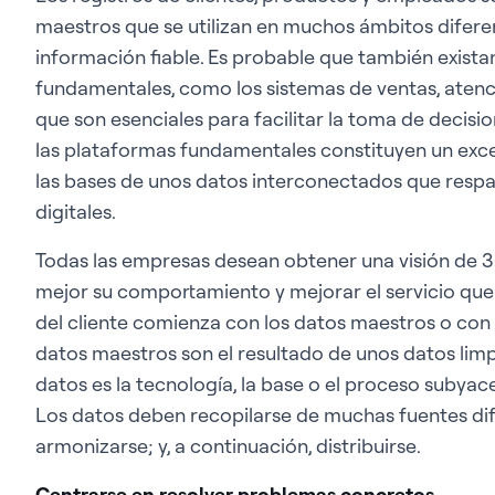
maestros que se utilizan en muchos ámbitos diferen
información fiable. Es probable que también exist
fundamentales, como los sistemas de ventas, atenció
que son esenciales para facilitar la toma de decisi
las plataformas fundamentales constituyen un exce
las bases de unos datos interconectados que resp
digitales.
Todas las empresas desean obtener una visión de 
mejor su comportamiento y mejorar el servicio que 
del cliente comienza con los datos maestros o con 
datos maestros son el resultado de unos datos limp
datos es la tecnología, la base o el proceso subyace
Los datos deben recopilarse de muchas fuentes dif
armonizarse; y, a continuación, distribuirse.
Centrarse en resolver problemas concretos