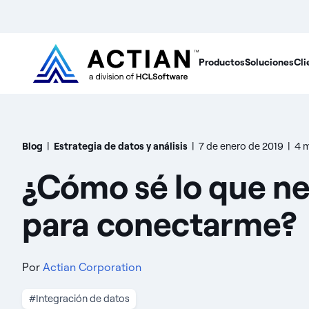
Productos
Soluciones
Cli
Blog
|
Estrategia de datos y análisis
|
7 de enero de 2019
|
4 m
¿Cómo sé lo que ne
para conectarme?
Por
Actian Corporation
#Integración de datos