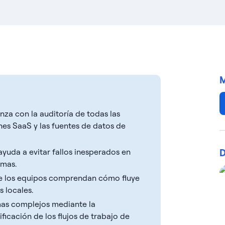
M
nza con la auditoría de todas las
ones SaaS y las fuentes de datos de
D
ayuda a evitar fallos inesperados en
emas.
que los equipos comprendan cómo fluye
s locales.
emas complejos mediante la
ficación de los flujos de trabajo de