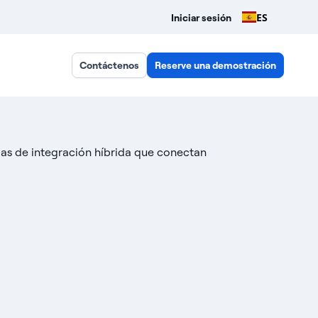
ES
Iniciar sesión
Contáctenos
Reserve una demostración