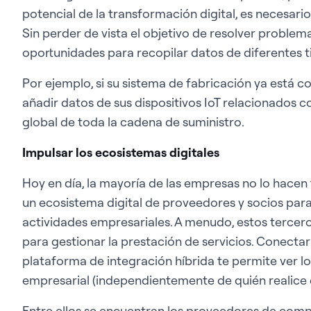
potencial de la transformación digital, es necesario
Sin perder de vista el objetivo de resolver proble
oportunidades para recopilar datos de diferentes
Por ejemplo, si su sistema de fabricación ya está c
añadir datos de sus dispositivos IoT relacionados co
global de toda la cadena de suministro.
Impulsar los ecosistemas digitales
Hoy en día, la mayoría de las empresas no lo hacen
un ecosistema digital de proveedores y socios para
actividades empresariales. A menudo, estos tercer
para gestionar la prestación de servicios. Conectar
plataforma de integración híbrida te permite ver l
empresarial (independientemente de quién realice e
Entre ellos se encuentran los proveedores de comp