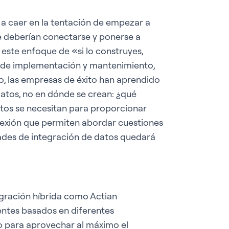
e a caer en la tentación de empezar a
ue deberían conectarse y ponerse a
este enfoque de «si lo construyes,
 de implementación y mantenimiento,
, las empresas de éxito han aprendido
atos, no en dónde se crean: ¿qué
tos se necesitan para proporcionar
conexión que permiten abordar cuestiones
vidades de integración de datos quedará
egración híbrida como Actian
ntes basados en diferentes
ero para aprovechar al máximo el