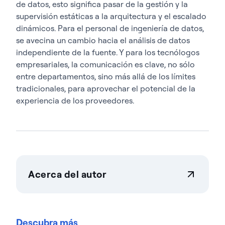
de datos, esto significa pasar de la gestión y la
supervisión estáticas a la arquitectura y el escalado
dinámicos. Para el personal de ingeniería de datos,
se avecina un cambio hacia el análisis de datos
independiente de la fuente. Y para los tecnólogos
empresariales, la comunicación es clave, no sólo
entre departamentos, sino más allá de los límites
tradicionales, para aprovechar el potencial de la
experiencia de los proveedores.
Acerca del autor
Actian Corporation
Actian permite a las empresas gestionar y controlar
los datos a gran escala con total confianza. Las
Descubra más
organizaciones confían en las soluciones de