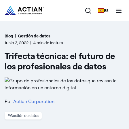
ES
Productos
Blog
|
Gestión de datos
Junio 3, 2022
|
4 min de lectura
Soluciones
Trifecta técnica: el futuro de
Clientes
los profesionales de datos
Empresa
Recursos
Por
Actian Corporation
#Gestión de datos