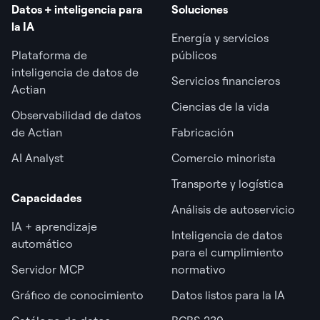
Datos + inteligencia para
Soluciones
la IA
Energía y servicios
Plataforma de
públicos
inteligencia de datos de
Servicios financieros
Actian
Ciencias de la vida
Observabilidad de datos
de Actian
Fabricación
AI Analyst
Comercio minorista
Transporte y logística
Capacidades
Análisis de autoservicio
IA + aprendizaje
Inteligencia de datos
automático
para el cumplimiento
Servidor MCP
normativo
Gráfico de conocimiento
Datos listos para la IA