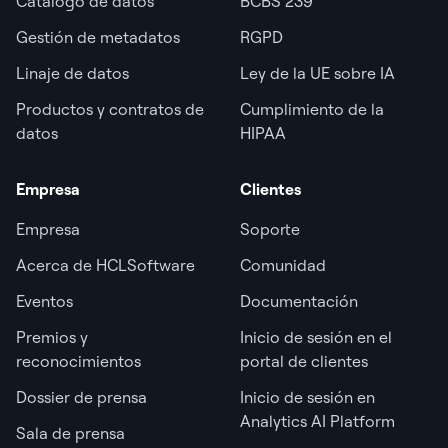
Catálogo de datos
BCBS 239
Gestión de metadatos
RGPD
Linaje de datos
Ley de la UE sobre IA
Productos y contratos de
Cumplimiento de la
datos
HIPAA
Empresa
Clientes
Empresa
Soporte
Acerca de HCLSoftware
Comunidad
Eventos
Documentación
Premios y
Inicio de sesión en el
reconocimientos
portal de clientes
Dossier de prensa
Inicio de sesión en
Analytics AI Platform
Sala de prensa