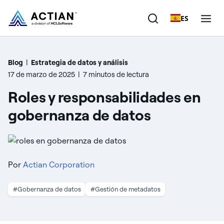
ES
Productos
Blog
|
Estrategia de datos y análisis
17 de marzo de 2025
|
7 minutos de lectura
Soluciones
Roles y responsabilidades en
Clientes
gobernanza de datos
Empresa
Recursos
Por
Actian Corporation
#Gobernanza de datos
#Gestión de metadatos