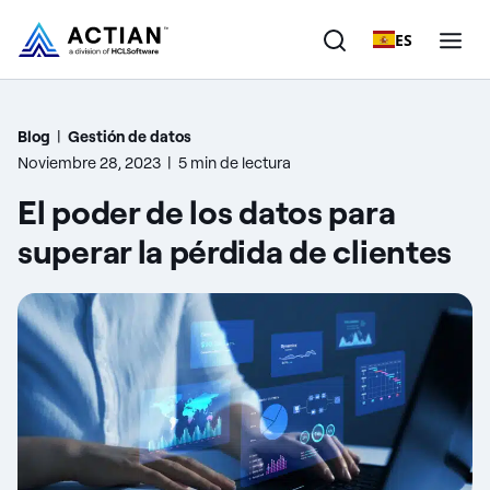
ES
Productos
Blog
|
Gestión de datos
Noviembre 28, 2023
|
5 min de lectura
Soluciones
El poder de los datos para
Clientes
superar la pérdida de clientes
Empresa
Recursos