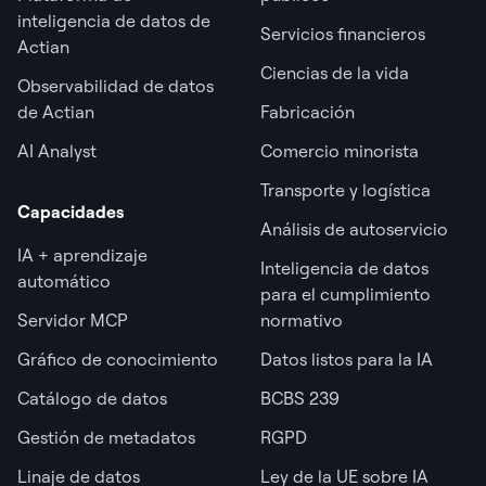
inteligencia de datos de
Servicios financieros
Actian
Ciencias de la vida
Observabilidad de datos
de Actian
Fabricación
AI Analyst
Comercio minorista
Transporte y logística
Capacidades
Análisis de autoservicio
IA + aprendizaje
Inteligencia de datos
automático
para el cumplimiento
Servidor MCP
normativo
Gráfico de conocimiento
Datos listos para la IA
Catálogo de datos
BCBS 239
Gestión de metadatos
RGPD
Linaje de datos
Ley de la UE sobre IA