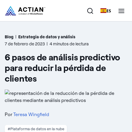
ES
Productos
Blog
|
Estrategia de datos y análisis
7 de febrero de 2023
|
4 minutos de lectura
Soluciones
6 pasos de análisis predictivo
Clientes
para reducir la pérdida de
clientes
Empresa
Recursos
Por
Teresa Wingfield
#Plataforma de datos en la nube