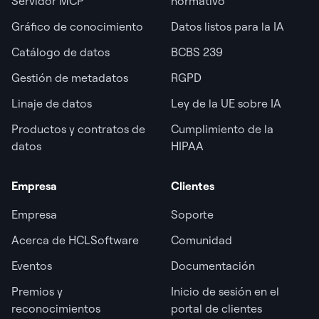
Servidor MCP
normativo
Gráfico de conocimiento
Datos listos para la IA
Catálogo de datos
BCBS 239
Gestión de metadatos
RGPD
Linaje de datos
Ley de la UE sobre IA
Productos y contratos de
Cumplimiento de la
datos
HIPAA
Empresa
Clientes
Empresa
Soporte
Acerca de HCLSoftware
Comunidad
Eventos
Documentación
Premios y
Inicio de sesión en el
reconocimientos
portal de clientes