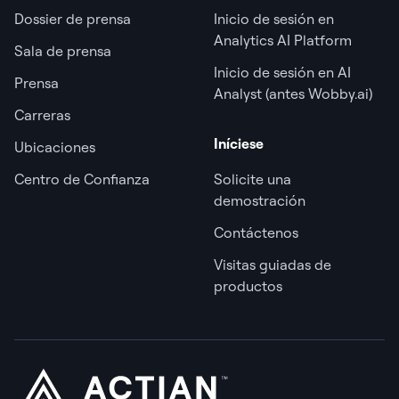
Dossier de prensa
Inicio de sesión en
Analytics AI Platform
Sala de prensa
Inicio de sesión en AI
Prensa
Analyst (antes Wobby.ai)
Carreras
Iníciese
Ubicaciones
Centro de Confianza
Solicite una
demostración
Contáctenos
Visitas guiadas de
productos