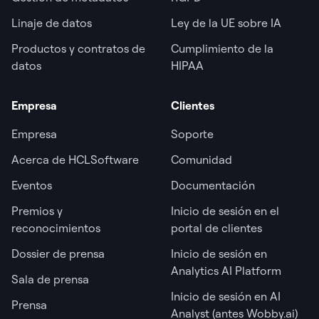
Linaje de datos
Ley de la UE sobre IA
Productos y contratos de
Cumplimiento de la
datos
HIPAA
Empresa
Clientes
Empresa
Soporte
Acerca de HCLSoftware
Comunidad
Eventos
Documentación
Premios y
Inicio de sesión en el
reconocimientos
portal de clientes
Dossier de prensa
Inicio de sesión en
Analytics AI Platform
Sala de prensa
Inicio de sesión en AI
Prensa
Analyst (antes Wobby.ai)