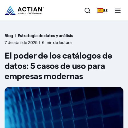
ES
Productos
Blog
|
Estrategia de datos y análisis
7 de abril de 2025
|
6 min de lectura
Soluciones
El poder de los catálogos de
Clientes
datos: 5 casos de uso para
empresas modernas
Empresa
Recursos