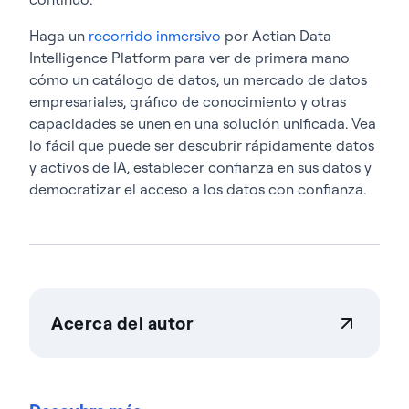
Haga un
recorrido inmersivo
por Actian Data
Intelligence Platform para ver de primera mano
cómo un catálogo de datos, un mercado de datos
empresariales, gráfico de conocimiento y otras
capacidades se unen en una solución unificada. Vea
lo fácil que puede ser descubrir rápidamente datos
y activos de IA, establecer confianza en sus datos y
democratizar el acceso a los datos con confianza.
Acerca del autor
Dee Radh
Como directora sénior de marketing de producto,
Dee Radh dirige el departamento de marketing de