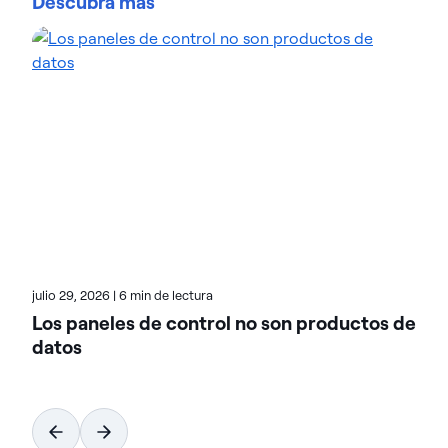
Descubra más
producto de Actian. Anteriormente, ocupó puestos
de responsabilidad en el ámbito del marketing de
producto en Talend y Formstack. Dee ha dedicado
el 100 % de su carrera a lanzar productos
tecnológicos al mercado. Su especialidad radica
en el desarrollo de narrativas estratégicas y un
posicionamiento diferenciado para garantizar la
eficacia de la estrategia de entrada en el mercado
(GTM). Además de un diploma de posgrado de la
Universidad de Toronto, Dee ha obtenido
certificaciones del Pragmatic Institute, la Product
Marketing Alliance y Reforge. Dee reside en
Toronto, Canadá.
julio 29, 2026
|
6 min de lectura
Los paneles de control no son productos de
datos