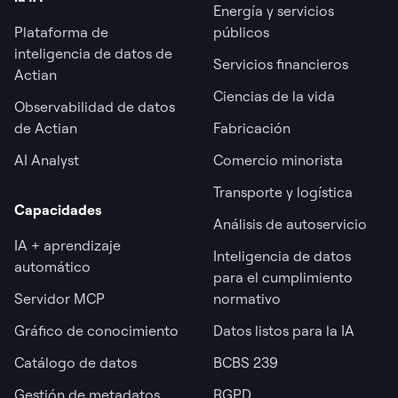
Energía y servicios
Plataforma de
públicos
inteligencia de datos de
Servicios financieros
Actian
Ciencias de la vida
Observabilidad de datos
de Actian
Fabricación
AI Analyst
Comercio minorista
Transporte y logística
Capacidades
Análisis de autoservicio
IA + aprendizaje
Inteligencia de datos
automático
para el cumplimiento
Servidor MCP
normativo
Gráfico de conocimiento
Datos listos para la IA
Catálogo de datos
BCBS 239
Gestión de metadatos
RGPD