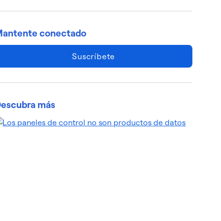
antente conectado
Suscríbete
escubra más