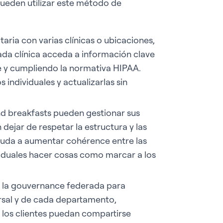
pueden utilizar este método de
aria con varias clínicas o ubicaciones,
da clínica acceda a información clave
te y cumpliendo la normativa HIPAA.
individuales y actualizarlas sin
and breakfasts pueden gestionar sus
dejar de respetar la estructura y las
yuda a aumentar cohérence entre las
dividuales hacer cosas como marcar a los
an la gouvernance federada para
rsal y de cada departamento,
 los clientes puedan compartirse