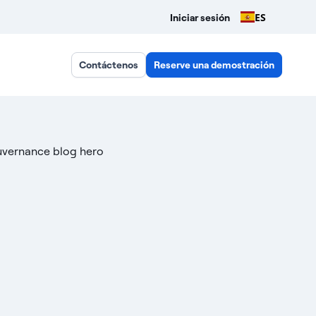
ES
Iniciar sesión
Contáctenos
Reserve una demostración