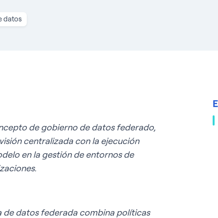
e datos
E
oncepto de gobierno de datos federado,
visión centralizada con la ejecución
odelo en la gestión de entornos de
zaciones.
de datos federada combina políticas