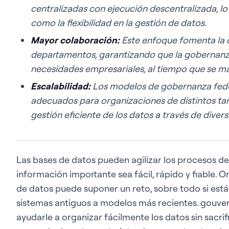
centralizadas con ejecución descentralizada, lo
como la flexibilidad en la gestión de datos.
Mayor colaboración:
Este enfoque fomenta la c
departamentos, garantizando que la gobernanza
necesidades empresariales, al tiempo que se ma
Escalabilidad:
Los modelos de gobernanza feder
adecuados para organizaciones de distintos ta
gestión eficiente de los datos a través de diver
Las bases de datos pueden agilizar los procesos de
información importante sea fácil, rápido y fiable. 
de datos puede suponer un reto, sobre todo si est
sistemas antiguos a modelos más recientes. gouv
ayudarle a organizar fácilmente los datos sin sacri