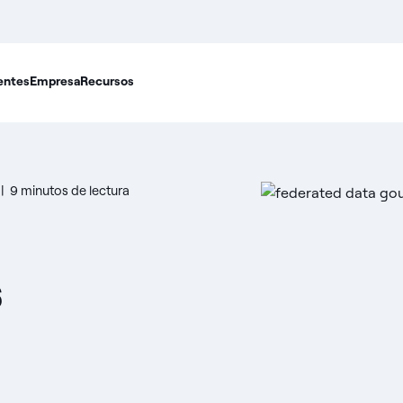
entes
Empresa
Recursos
|
9 minutos de lectura
s