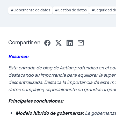
#Gobernanza de datos
#Gestión de datos
#Seguridad d
Compartir en:
Resumen
Esta entrada de blog de Actian profundiza en el c
destacando su importancia para equilibrar la super
descentralizada. Destaca la importancia de este m
datos complejos, especialmente en grandes organi
Principales conclusiones:
Modelo híbrido de gobernanza:
La gobernanza 