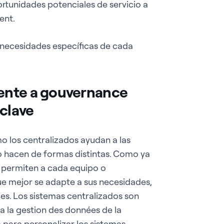
rtunidades potenciales de servicio a
ent.
necesidades específicas de cada
ente a gouvernance
 clave
 los centralizados ayudan a las
lo hacen de formas distintas. Como ya
y permiten a cada equipo o
e mejor se adapte a sus necesidades,
es. Los sistemas centralizados son
 la gestion des données de la
 para personalizar los sistemas.