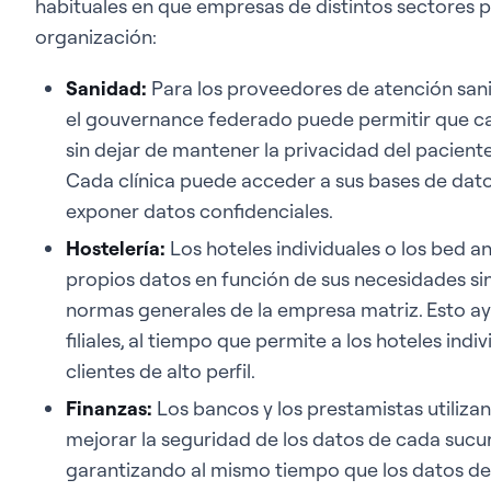
habituales en que empresas de distintos sectores 
organización:
Sanidad:
Para los proveedores de atención sanit
el gouvernance federado puede permitir que ca
sin dejar de mantener la privacidad del pacien
Cada clínica puede acceder a sus bases de datos 
exponer datos confidenciales.
Hostelería:
Los hoteles individuales o los bed 
propios datos en función de sus necesidades sin 
normas generales de la empresa matriz. Esto a
filiales, al tiempo que permite a los hoteles in
clientes de alto perfil.
Finanzas:
Los bancos y los prestamistas utiliz
mejorar la seguridad de los datos de cada sucu
garantizando al mismo tiempo que los datos de