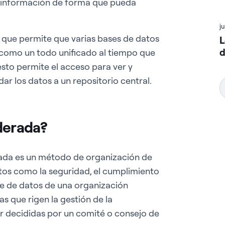
a información de forma que pueda
j
 que permite que varias bases de datos
L
d
 como un todo unificado al tiempo que
esto permite el acceso para ver y
dar los datos a un repositorio central.
derada?
rada es un método de organización de
os como la seguridad, el cumplimiento
nte de datos de una organización
s que rigen la gestión de la
r decididas por un comité o consejo de