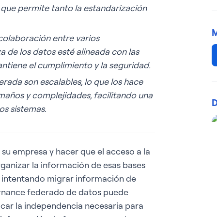
 que permite tanto la estandarización
M
olaboración entre varios
 de los datos esté alineada con las
ntiene el cumplimiento y la seguridad.
ada son escalables, lo que los hace
maños y complejidades, facilitando una
D
sos sistemas.
 su empresa y hacer que el acceso a la
Organizar la información de esas bases
á intentando migrar información de
ernance federado de datos puede
ficar la independencia necesaria para