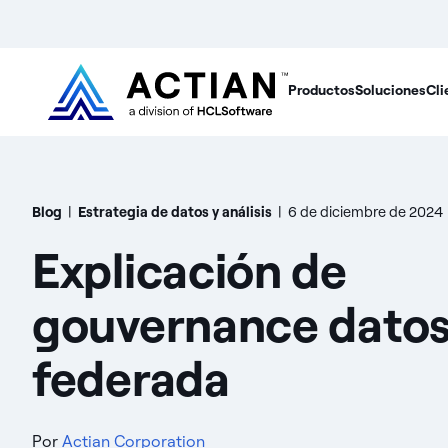
Productos
Soluciones
Cli
Blog
|
Estrategia de datos y análisis
|
6 de diciembre de 2024
Explicación de
gouvernance dato
federada
Por
Actian Corporation