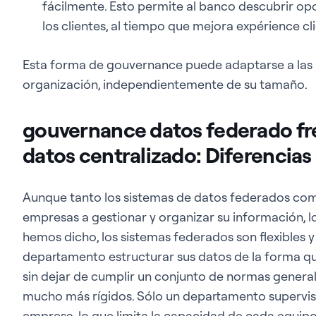
fácilmente. Esto permite al banco descubrir opo
los clientes, al tiempo que mejora expérience cli
Esta forma de gouvernance puede adaptarse a las 
organización, independientemente de su tamaño.
gouvernance datos federado fr
datos centralizado: Diferencias
Aunque tanto los sistemas de datos federados como
empresas a gestionar y organizar su información, 
hemos dicho, los sistemas federados son flexibles 
departamento estructurar sus datos de la forma qu
sin dejar de cumplir un conjunto de normas general
mucho más rígidos. Sólo un departamento supervisa
empresa, lo que limita la capacidad de cada equipo