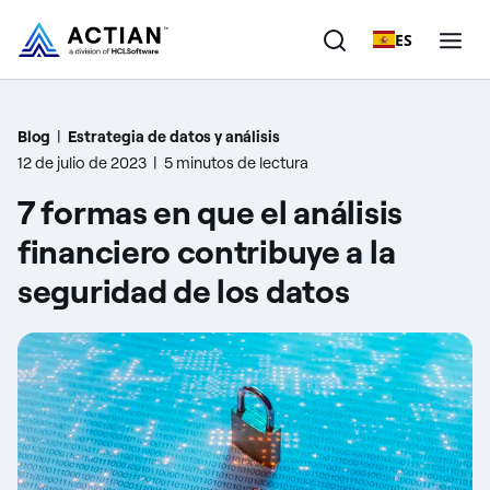
ES
Productos
Blog
|
Estrategia de datos y análisis
12 de julio de 2023
|
5 minutos de lectura
Soluciones
7 formas en que el análisis
Clientes
financiero contribuye a la
seguridad de los datos
Empresa
Recursos