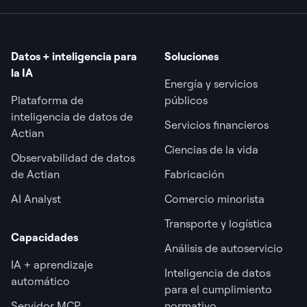
Datos + inteligencia para
Soluciones
la IA
Energía y servicios
Plataforma de
públicos
inteligencia de datos de
Servicios financieros
Actian
Ciencias de la vida
Observabilidad de datos
de Actian
Fabricación
AI Analyst
Comercio minorista
Transporte y logística
Capacidades
Análisis de autoservicio
IA + aprendizaje
Inteligencia de datos
automático
para el cumplimiento
Servidor MCP
normativo