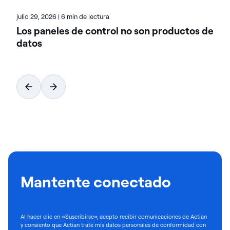
julio 29, 2026
|
6 min de lectura
Los paneles de control no son productos de
datos
Mantente conectado
Al hacer clic en «Suscribirse», acepto recibir comunicaciones de Actian
y consiento que Actian trate mis datos personales de conformidad con