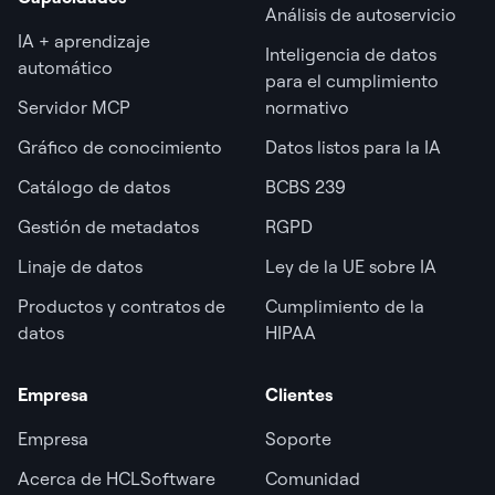
Análisis de autoservicio
IA + aprendizaje
Inteligencia de datos
automático
para el cumplimiento
Servidor MCP
normativo
Gráfico de conocimiento
Datos listos para la IA
Catálogo de datos
BCBS 239
Gestión de metadatos
RGPD
Linaje de datos
Ley de la UE sobre IA
Productos y contratos de
Cumplimiento de la
datos
HIPAA
Empresa
Clientes
Empresa
Soporte
Acerca de HCLSoftware
Comunidad