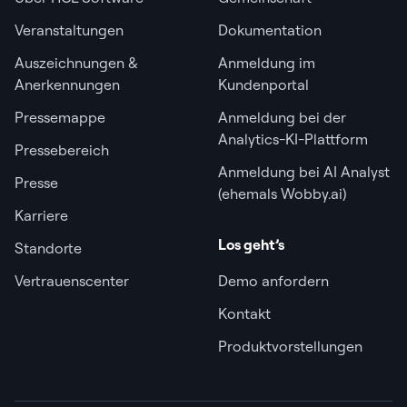
Veranstaltungen
Dokumentation
Auszeichnungen &
Anmeldung im
Anerkennungen
Kundenportal
Pressemappe
Anmeldung bei der
Analytics-KI-Plattform
Pressebereich
Anmeldung bei AI Analyst
Presse
(ehemals Wobby.ai)
Karriere
Los geht’s
Standorte
Vertrauenscenter
Demo anfordern
Kontakt
Produktvorstellungen