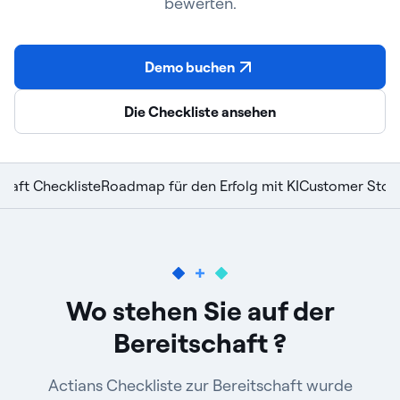
bewerten.
Demo buchen
Die Checkliste ansehen
chaft Checkliste
Roadmap für den Erfolg mit KI
Customer Stori
Wo stehen Sie auf der
Bereitschaft ?
Actians Checkliste zur Bereitschaft wurde