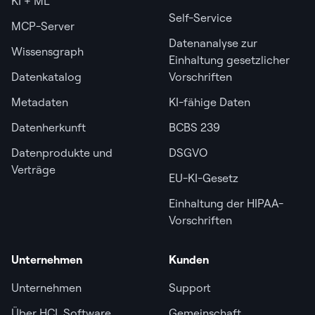
KI + ML
Self-Service
MCP-Server
Datenanalyse zur
Wissensgraph
Einhaltung gesetzlicher
Datenkatalog
Vorschriften
Metadaten
KI-fähige Daten
Datenherkunft
BCBS 239
Datenprodukte und
DSGVO
Verträge
EU-KI-Gesetz
Einhaltung der HIPAA-
Vorschriften
Unternehmen
Kunden
Unternehmen
Support
Über HCL Software
Gemeinschaft