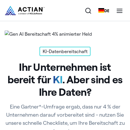
DE
Produkte
Lösungen
KI-Datenbereitschaft
Ihr Unternehmen ist
Kunden
bereit für
KI
. Aber sind es
Unternehmen
Ihre Daten?
Ressourcen
Eine Gartner*-Umfrage ergab, dass nur 4 % der
Unternehmen darauf vorbereitet sind - nutzen Sie
unsere schnelle Checkliste, um Ihre Bereitschaft zu