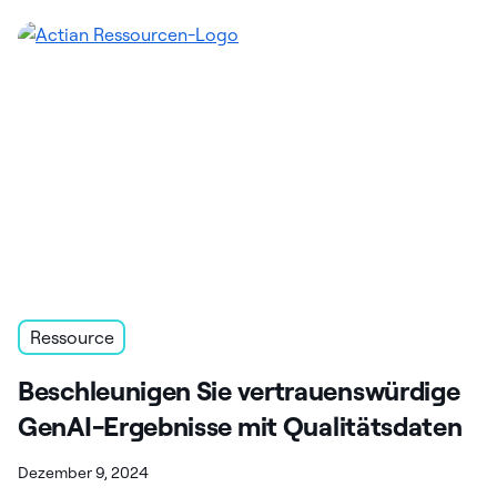
Ressource
Beschleunigen Sie vertrauenswürdige
GenAI-Ergebnisse mit Qualitätsdaten
Dezember 9, 2024