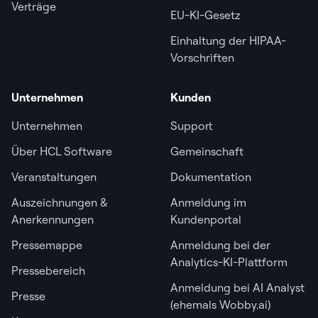
Verträge
EU-KI-Gesetz
Einhaltung der HIPAA-
Vorschriften
Unternehmen
Kunden
Unternehmen
Support
Über HCL Software
Gemeinschaft
Veranstaltungen
Dokumentation
Auszeichnungen &
Anmeldung im
Anerkennungen
Kundenportal
Pressemappe
Anmeldung bei der
Analytics-KI-Plattform
Pressebereich
Anmeldung bei AI Analyst
Presse
(ehemals Wobby.ai)