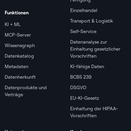
Einzelhandel
Funktionen
Transport & Logistik
KI + ML
Self-Service
MCP-Server
Datenanalyse zur
Wissensgraph
Einhaltung gesetzlicher
Datenkatalog
Vorschriften
Metadaten
KI-fähige Daten
Datenherkunft
BCBS 239
Datenprodukte und
DSGVO
Verträge
EU-KI-Gesetz
Einhaltung der HIPAA-
Vorschriften