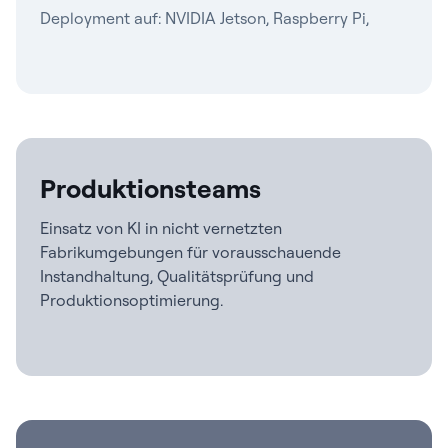
Deployment auf: NVIDIA Jetson, Raspberry Pi,
industrielle Edge-Server
Produktionsteams
Einsatz von KI in nicht vernetzten
Fabrikumgebungen für vorausschauende
Instandhaltung, Qualitätsprüfung und
Produktionsoptimierung.
Deployment in: Air-Gapped-Einrichtungen,
Werksbereiche, Produktionslinien