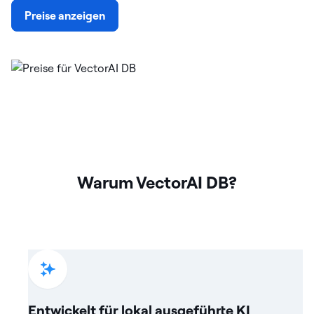
Preise anzeigen
Warum VectorAI DB?
Entwickelt für lokal ausgeführte KI