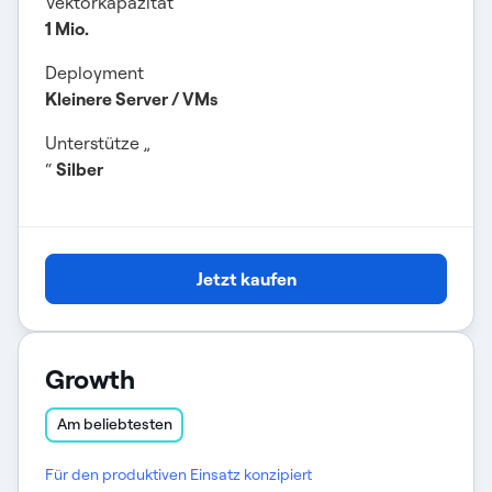
Vektorkapazität
1 Mio.
Deployment
Kleinere Server / VMs
Unterstütze „
“
Silber
Jetzt kaufen
Growth
Am beliebtesten
Für den produktiven Einsatz konzipiert