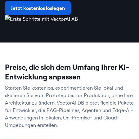
Jetzt kostenlos loslegen
Preise, die sich dem Umfang Ihrer KI-
Entwicklung anpassen
Starten Sie kostenlos, experimentieren Sie lokal und
skalieren Sie vom Prototyp bis zur Produktion, ohne Ihre
Architektur zu ändern. VectorAI DB bietet flexible Pakete
für Entwickler, die RAG-Pipelines, Agenten und Edge-AI-
Anwendungen in lokalen, On-Premise- und Cloud-
Umgebungen erstellen.