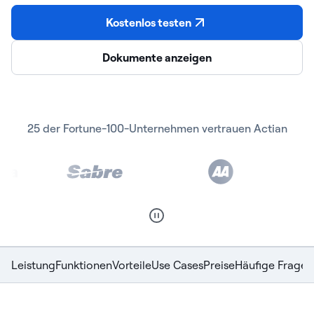
Kostenlos testen
Dokumente anzeigen
25 der Fortune-100-Unternehmen vertrauen Actian
Leistung
Funktionen
Vorteile
Use Cases
Preise
Häufige Fragen