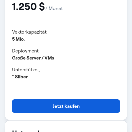
1.250 $
/ Monat
Vektorkapazität
5 Mio.
Deployment
Große Server / VMs
Unterstütze „
“
Silber
Jetzt kaufen