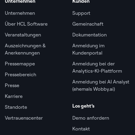
Unternehmen
Kunden
Unternehmen
Support
Über HCL Software
Gemeinschaft
Veranstaltungen
Dokumentation
Auszeichnungen &
Anmeldung im
Anerkennungen
Kundenportal
Pressemappe
Anmeldung bei der
Analytics-KI-Plattform
Pressebereich
Anmeldung bei AI Analyst
Presse
(ehemals Wobby.ai)
Karriere
Los geht’s
Standorte
Vertrauenscenter
Demo anfordern
Kontakt