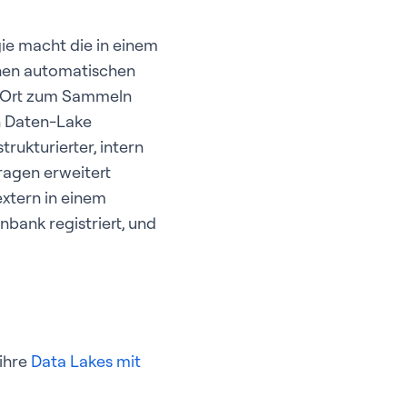
gie macht die in einem
inen automatischen
n Ort zum Sammeln
in Daten-Lake
strukturierter, intern
ragen erweitert
extern in einem
nbank registriert, und
ihre
Data Lakes mit