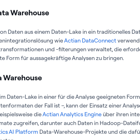
Data Warehouse
von Daten aus einem Daten-Lake in ein traditionelles D
tenintegrationslösung wie
Actian DataConnect
verwende
nsformationen und -filterungen verwaltet, die erforder
te Form für aussagekräftige Analysen zu bringen.
ta Warehouse
im Daten-Lake in einer für die Analyse geeigneten For
enformaten der Fall ist –, kann der Einsatz einer Analy
beispielsweise die
Actian Analytics Engine
über ihren int
mate zugreifen, darunter auch Daten in Hadoop-Datei
tics AI Platform
Data-Warehouse-Projekte und die dafür