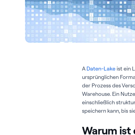
A
Daten-Lake
ist ein 
ursprünglichen Format
der Prozess des Versc
Warehouse. Ein Nutze
einschließlich struktu
speichern kann, bis s
Warum ist 