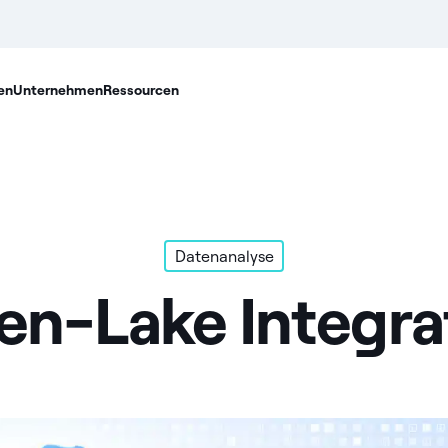
en
Unternehmen
Ressourcen
Datenanalyse
en-Lake Integra