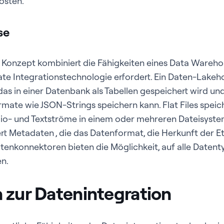
osten.
se
Konzept kombiniert die Fähigkeiten eines Data Wareho
rate Integrationstechnologie erfordert. Ein Daten-Lakeho
, das in einer Datenbank als Tabellen gespeichert wird u
rmate wie JSON-Strings speichern kann. Flat Files speic
io- und Textströme in einem oder mehreren Dateisysteme
t Metadaten , die das Datenformat, die Herkunft der Et
tenkonnektoren bieten die Möglichkeit, auf alle Daten
n.
 zur Datenintegration