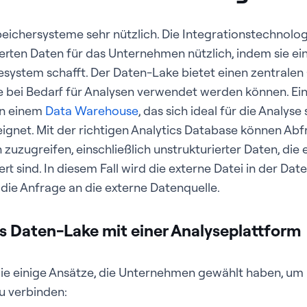
peichersysteme sehr nützlich. Die Integrationstechnolo
rten Daten für das Unternehmen nützlich, indem sie e
esystem schafft. Der Daten-Lake bietet einen zentrale
die bei Bedarf für Analysen verwendet werden können. E
on einem
Data Warehouse
, das sich ideal für die Analyse 
ignet. Mit der richtigen Analytics Database können Abf
zuzugreifen, einschließlich unstrukturierter Daten, die 
 sind. In diesem Fall wird die externe Datei in der Date
die Anfrage an die externe Datenquelle.
es Daten-Lake mit einer Analyseplattform
ie einige Ansätze, die Unternehmen gewählt haben, um 
u verbinden: