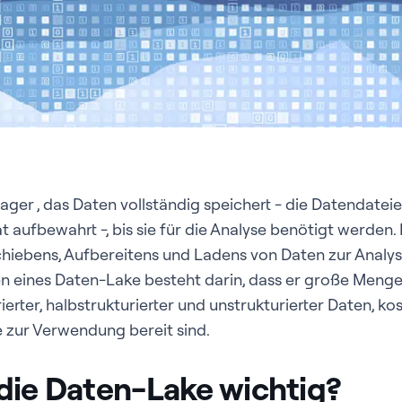
Lager , das Daten vollständig speichert - die Datendate
 aufbewahrt -, bis sie für die Analyse benötigt werden.
hiebens, Aufbereitens und Ladens von Daten zur Analyse
n eines Daten-Lake besteht darin, dass er große Meng
rierter, halbstrukturierter und unstrukturierter Daten, ko
ie zur Verwendung bereit sind.
die Daten-Lake wichtig?