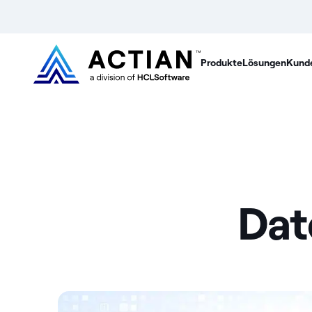
Produkte
Lösungen
Kund
Dat