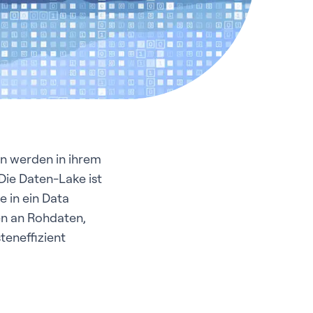
ien werden in ihrem
 Die Daten-Lake ist
 in ein Data
en an Rohdaten,
steneffizient