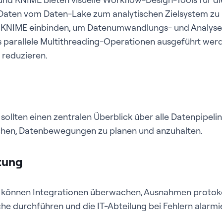
 Daten vom Daten-Lake zum analytischen Zielsystem z
in KNIME einbinden, um Datenumwandlungs- und Analys
als parallele Multithreading-Operationen ausgeführt we
 reduzieren.
sollten einen zentralen Überblick über alle Datenpipeli
chen, Datenbewegungen zu planen und anzuhalten.
tung
 können Integrationen überwachen, Ausnahmen protoko
e durchführen und die IT-Abteilung bei Fehlern alarmi