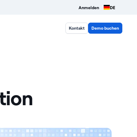
DE
Anmelden
Kontakt
Demo buchen
tion