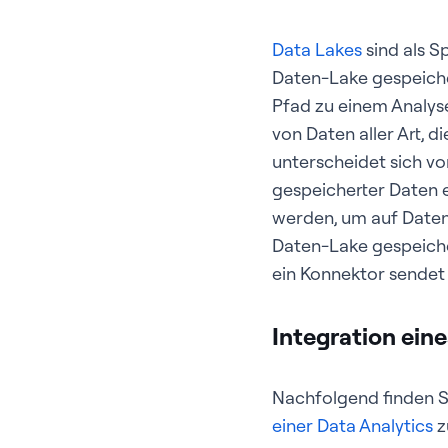
Data Lakes
sind als S
Daten-Lake gespeiche
Pfad zu einem Analys
von Daten aller Art, 
unterscheidet sich v
gespeicherter Daten e
werden, um auf Daten 
Daten-Lake gespeichert
ein Konnektor sendet 
Integration ein
Nachfolgend finden S
einer Data Analytics
z