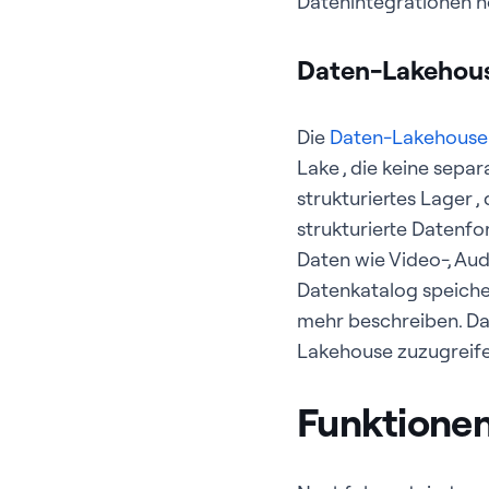
Datenintegrationen h
Daten-Lakehou
Die
Daten-Lakehouse
Lake , die keine sepa
strukturiertes Lager 
strukturierte Datenfo
Daten wie Video-, Aud
Datenkatalog speicher
mehr beschreiben. Da
Lakehouse zuzugreife
Funktionen