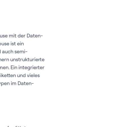
use mit der Daten-
use ist ein
nd auch semi-
hern unstrukturierte
n. Ein integrierter
iketten und vieles
typen im Daten-