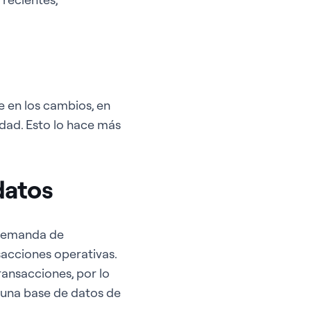
e en los cambios, en
idad. Esto lo hace más
datos
 demanda de
sacciones operativas.
ransacciones, por lo
 una base de datos de