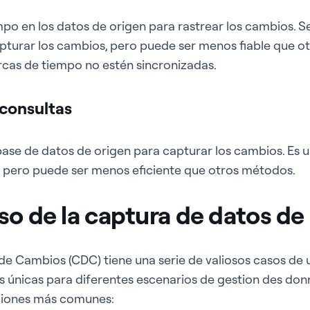
mpo en los datos de origen para rastrear los cambios. S
capturar los cambios, pero puede ser menos fiable que 
rcas de tiempo no estén sincronizadas.
consultas
 base de datos de origen para capturar los cambios. Es u
, pero puede ser menos eficiente que otros métodos.
so de la captura de datos d
e Cambios (CDC) tiene una serie de valiosos casos de u
s únicas para diferentes escenarios de gestion des donn
aciones más comunes: