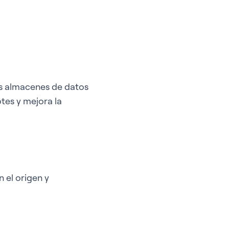
os almacenes de datos
otes y mejora la
 el origen y