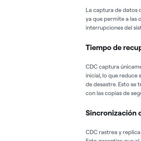
La captura de datos d
ya que permite a las 
interrupciones del si
Tiempo de recu
CDC captura únicamen
inicial, lo que reduc
de desastre. Esto se
con las copias de seg
Sincronización 
CDC rastrea y replica
Esto garantiza que el