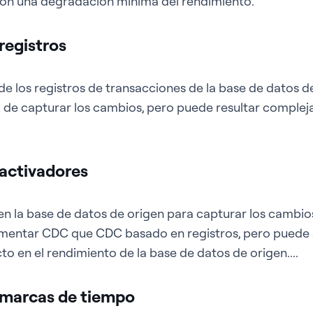
 con una degradación mínima del rendimiento.
registros
e los registros de transacciones de la base de datos de
 de capturar los cambios, pero puede resultar complej
activadores
n la base de datos de origen para capturar los cambio
ementar CDC que CDC basado en registros, pero puede 
o en el rendimiento de la base de datos de origen....
marcas de tiempo