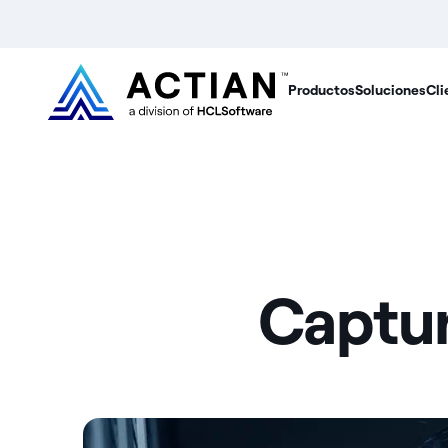
Productos
Soluciones
Cli
Captur