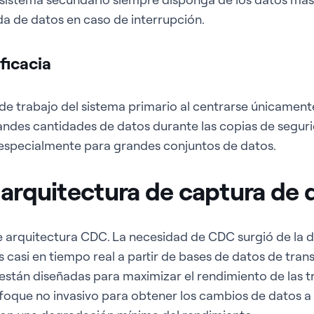
a de datos en caso de interrupción.
eficacia
e trabajo del sistema primario al centrarse únicament
randes cantidades de datos durante las copias de segur
, especialmente para grandes conjuntos de datos.
 arquitectura de captura de 
 de arquitectura CDC. La necesidad de CDC surgió de la
 casi en tiempo real a partir de bases de datos de tran
están diseñadas para maximizar el rendimiento de las t
nfoque no invasivo para obtener los cambios de datos a