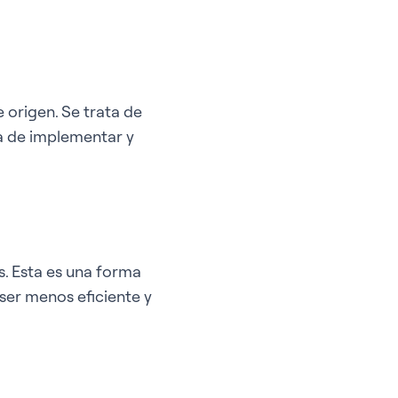
 origen. Se trata de
a de implementar y
s. Esta es una forma
ser menos eficiente y