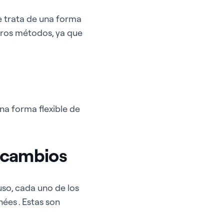
e trata de una forma
otros métodos, ya que
na forma flexible de
e cambios
so, cada uno de los
ées . Estas son