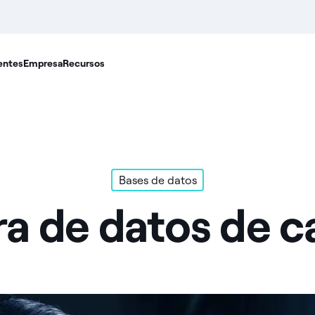
entes
Empresa
Recursos
Bases de datos
a de datos de 