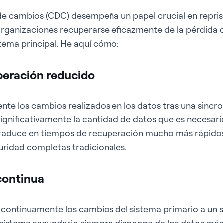
e cambios (CDC) desempeña un papel crucial en reprise 
organizaciones recuperarse eficazmente de la pérdida d
stema principal. He aquí cómo:
peración reducido
te los cambios realizados en los datos tras una sincr
e significativamente la cantidad de datos que es necesar
 traduce en tiempos de recuperación mucho más rápid
uridad completas tradicionales.
continua
 continuamente los cambios del sistema primario a un 
 sistema secundario siempre disponga de los datos más 