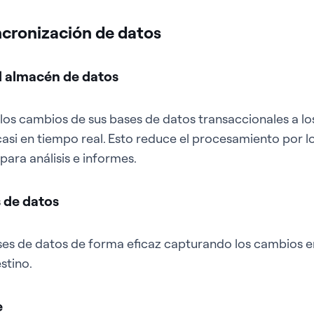
ncronización de datos
l almacén de datos
los cambios de sus bases de datos transaccionales a l
 casi en tiempo real. Esto reduce el procesamiento por l
para análisis e informes.
 de datos
es de datos de forma eficaz capturando los cambios en
stino.
e