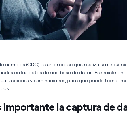
de cambios (CDC) es un proceso que realiza un seguimie
adas en los datos de una base de datos. Esencialmente, 
tualizaciones y eliminaciones, para que pueda tomar m
icos.
s importante la captura de d