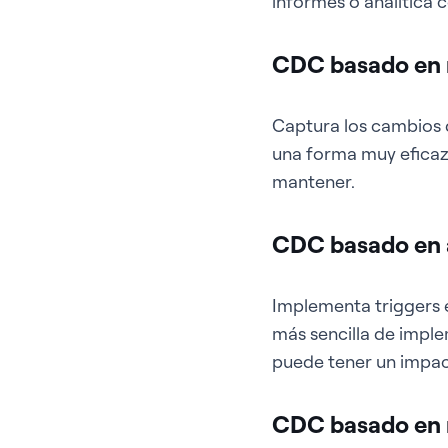
informes o analítica
CDC basado en 
Captura los cambios d
una forma muy eficaz
mantener.
CDC basado en 
Implementa triggers e
más sencilla de impl
puede tener un impact
CDC basado en 