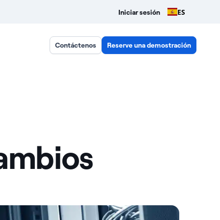
ES
Iniciar sesión
Contáctenos
Reserve una demostración
cambios