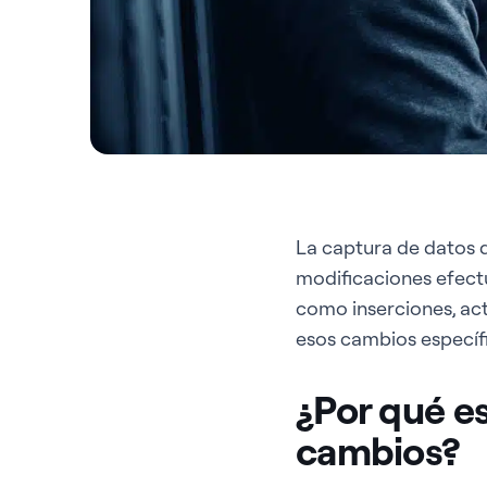
La captura de datos 
modificaciones efectu
como inserciones, ac
esos cambios específ
¿Por qué e
cambios?