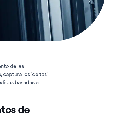
nto de las
captura los "deltas",
edidas basadas en
atos de