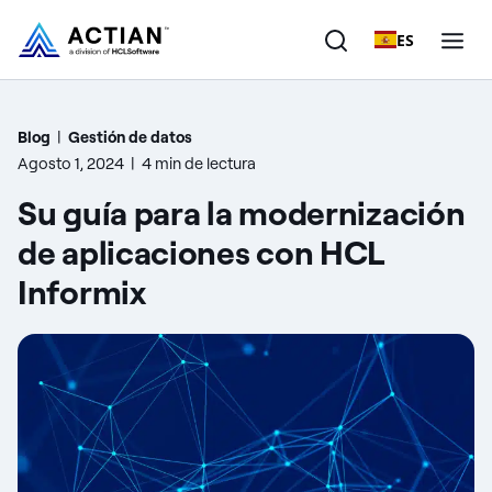
ES
Productos
Blog
|
Gestión de datos
Agosto 1, 2024
|
4 min de lectura
Soluciones
Su guía para la modernización
Clientes
de aplicaciones con HCL
Informix
Empresa
Recursos