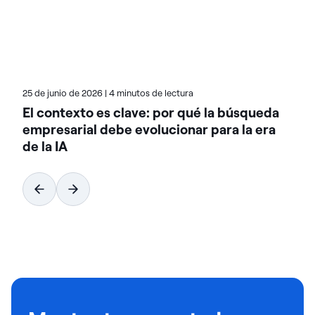
equipos de ingeniería pasar más rápidamente del
prototipo a la producción.
25 de junio de 2026
|
4 minutos de lectura
El contexto es clave: por qué la búsqueda
empresarial debe evolucionar para la era
de la IA