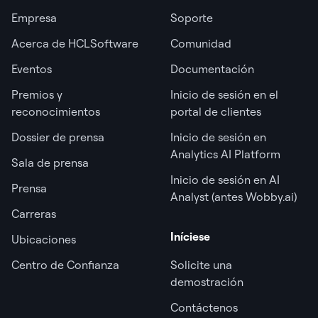
Empresa
Soporte
Acerca de HCLSoftware
Comunidad
Eventos
Documentación
Premios y
Inicio de sesión en el
reconocimientos
portal de clientes
Dossier de prensa
Inicio de sesión en
Analytics AI Platform
Sala de prensa
Inicio de sesión en AI
Prensa
Analyst (antes Wobby.ai)
Carreras
Iníciese
Ubicaciones
Centro de Confianza
Solicite una
demostración
Contáctenos