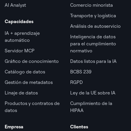
AI Analyst
Comercio minorista
Transporte y logística
Capacidades
Análisis de autoservicio
IA + aprendizaje
Inteligencia de datos
automático
para el cumplimiento
Servidor MCP
normativo
Gráfico de conocimiento
Datos listos para la IA
Catálogo de datos
BCBS 239
Gestión de metadatos
RGPD
Linaje de datos
Ley de la UE sobre IA
Productos y contratos de
Cumplimiento de la
datos
HIPAA
Empresa
Clientes