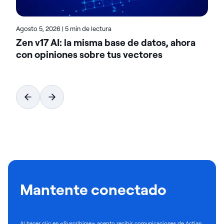
Agosto 5, 2026
|
5 min de lectura
Zen v17 AI: la misma base de datos, ahora
con opiniones sobre tus vectores
Mantente conectado
Al hacer clic en «Suscribirse», acepto recibir comunicaciones de Actian