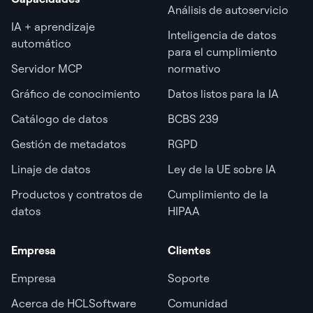
Análisis de autoservicio
IA + aprendizaje
Inteligencia de datos
automático
para el cumplimiento
Servidor MCP
normativo
Gráfico de conocimiento
Datos listos para la IA
Catálogo de datos
BCBS 239
Gestión de metadatos
RGPD
Linaje de datos
Ley de la UE sobre IA
Productos y contratos de
Cumplimiento de la
datos
HIPAA
Empresa
Clientes
Empresa
Soporte
Acerca de HCLSoftware
Comunidad