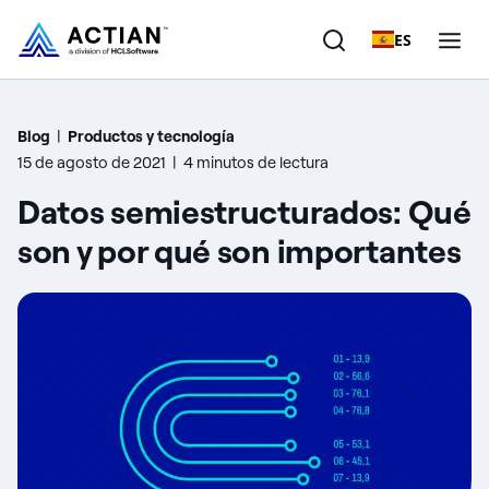
ES
Productos
Blog
|
Productos y tecnología
15 de agosto de 2021
|
4 minutos de lectura
Soluciones
Datos semiestructurados: Qué
Clientes
son y por qué son importantes
Empresa
Recursos