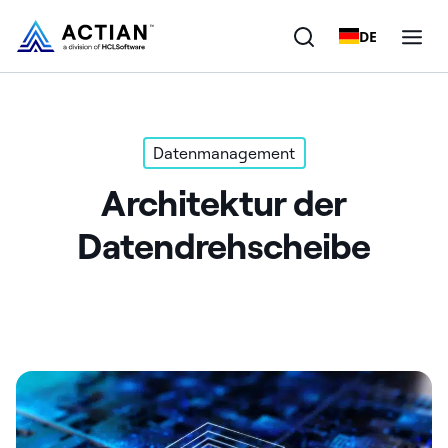
DE
Produkte
Datenmanagement
Lösungen
Architektur der
Kunden
Datendrehscheibe
Unternehmen
Ressourcen