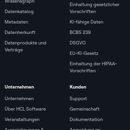
Wissensgraph
Einhaltung gesetzlicher
Datenkatalog
Vorschriften
Metadaten
KI-fähige Daten
Datenherkunft
BCBS 239
Datenprodukte und
DSGVO
Verträge
EU-KI-Gesetz
Einhaltung der HIPAA-
Vorschriften
Unternehmen
Kunden
Unternehmen
Support
Über HCL Software
Gemeinschaft
Veranstaltungen
Dokumentation
Auszeichnungen &
Anmeldung im