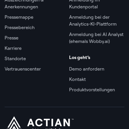
Anerkennungen
Kundenportal
Pressemappe
Anmeldung bei der
Analytics-KI-Plattform
Pressebereich
Anmeldung bei AI Analyst
Presse
(ehemals Wobby.ai)
Karriere
Los geht’s
Standorte
Vertrauenscenter
Demo anfordern
Kontakt
Produktvorstellungen