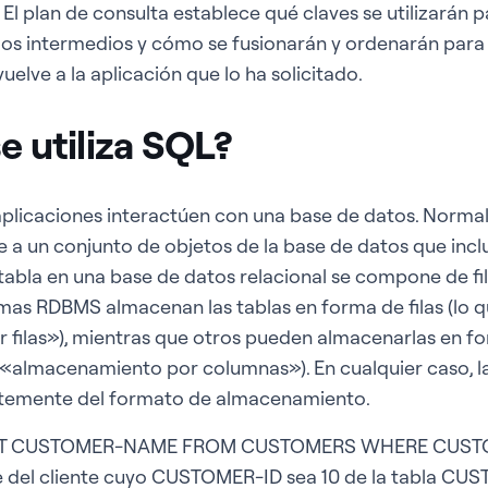
 El plan de consulta establece qué claves se utilizarán 
os intermedios y cómo se fusionarán y ordenarán para 
uelve a la aplicación que lo ha solicitado.
e utiliza SQL?
aplicaciones interactúen con una base de datos. Normal
 a un conjunto de objetos de la base de datos que inclu
 tabla en una base de datos relacional se compone de fi
temas RDBMS almacenan las tablas en forma de filas (lo
filas»), mientras que otros pueden almacenarlas en f
almacenamiento por columnas»). En cualquier caso, la
entemente del formato de almacenamiento.
LECT CUSTOMER-NAME FROM CUSTOMERS WHERE CUSTO
 del cliente cuyo CUSTOMER-ID sea 10 de la tabla CUST