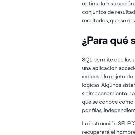
óptima la instrucción.
conjuntos de resultad
resultados, que se dev
¿Para qué s
SQL permite que las 
una aplicación accede
índices. Un objeto de
lógicas. Algunos sis
«almacenamiento por 
que se conoce como «
por filas, independi
La instrucción SE
recuperará el nombre