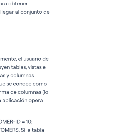
para obtener
llegar al conjunto de
mente, el usuario de
yen tablas, vistas e
las y columnas
 que se conoce como
orma de columnas (lo
 aplicación opera
MER-ID = 10;
OMERS. Si la tabla