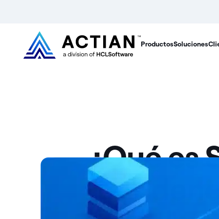
Productos
Soluciones
Cli
¿Qué es 
tendenci