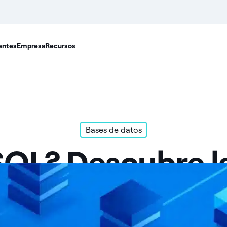
entes
Empresa
Recursos
Bases de datos
SQL? Descubre la
as en análisis d