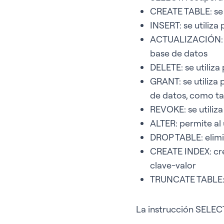
CREATE TABLE: se u
INSERT: se utiliza 
ACTUALIZACIÓN: se
base de datos
DELETE: se utiliza 
GRANT: se utiliza 
de datos, como ta
REVOKE: se utiliza
ALTER: permite al 
DROP TABLE: elimi
CREATE INDEX: cre
clave-valor
TRUNCATE TABLE: p
La instrucción SELEC