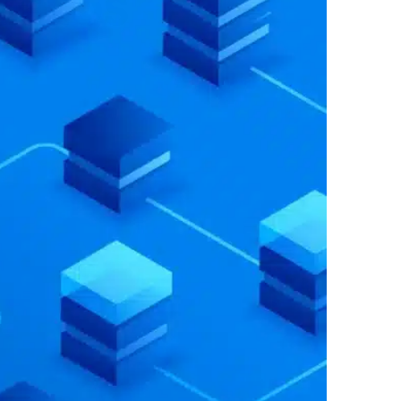
datos