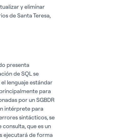
tualizar y eliminar
ios de Santa Teresa,
do presenta
ación de SQL se
 el lenguaje estándar
a principalmente para
tionadas por un SGBDR
un intérprete para
 errores sintácticos, se
e consulta, que es un
os ejecutará de forma