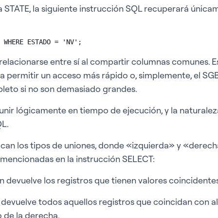
STATE, la siguiente instrucción SQL recuperará únicam
 WHERE ESTADO = 'NV';
relacionarse entre sí al compartir columnas comunes. 
a permitir un acceso más rápido o, simplemente, el S
leto si no son demasiado grandes.
unir lógicamente en tiempo de ejecución, y la naturalez
QL.
ican los tipos de uniones, donde «izquierda» y «derec
s mencionadas en la instrucción SELECT:
n devuelve los registros que tienen valores coincidente
 devuelve todos aquellos registros que coincidan con al
o de la derecha.