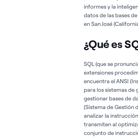
informes y la intelige
datos de las bases de
en San José (California
¿Qué es SQ
SQL (que se pronunci
extensiones procedim
encuentra el ANSI (In
para los sistemas de 
gestionar bases de d
(Sistema de Gestión d
analizar la instrucción
transmiten al optimiz
conjunto de instrucc