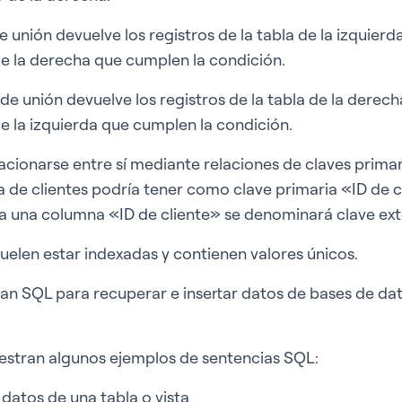
e unión devuelve los registros de la tabla de la izquierd
 de la derecha que cumplen la condición.
de unión devuelve los registros de la tabla de la derech
de la izquierda que cumplen la condición.
acionarse entre sí mediante relaciones de claves primari
a de clientes podría tener como clave primaria «ID de c
 una columna «ID de cliente» se denominará clave exte
suelen estar indexadas y contienen valores únicos.
zan SQL para recuperar e insertar datos de bases de dato
estran algunos ejemplos de sentencias SQL:
datos de una tabla o vista