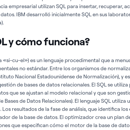
ncia empresarial utilizan SQL para insertar, recuperar, ac
 datos. IBM desarrolló inicialmente SQL en sus laborator
).
L y cómo funciona?
a «si-cu-el») es un lenguaje procedimental que a menu
entales no estándar. Entre los organismos de normaliz
stituto Nacional Estadounidense de Normalización), y es
gestión de bases de datos relacionales. El SQL se utiliz
atos que se ajustan al modelo relacional y que son ges
e Bases de Datos Relacionales). El lenguaje SQL utiliza 
. Los resultados de la fase de análisis, que identifica los
ador de la base de datos. El optimizador crea un plan d
iones que especifican cómo el motor de la base de dat