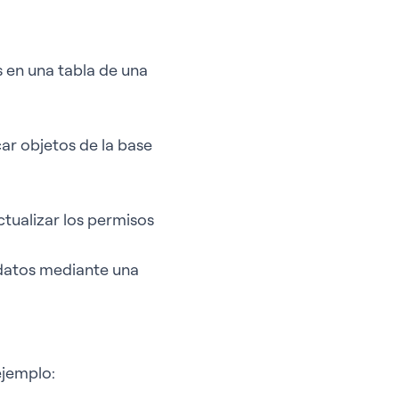
 en una tabla de una
ar objetos de la base
ctualizar los permisos
 datos mediante una
ejemplo: