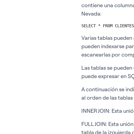
contiene una columna 
Nevada:
SELECT * FROM CLIENTES
Varias tablas pueden 
pueden indexarse par
escanearlas por comp
Las tablas se pueden 
puede expresar en S
A continuación se ind
al orden de las tabla
INNER JOIN: Esta unió
FULL JOIN: Esta unión
tabla de la izquierda 