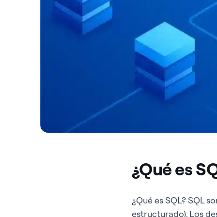
¿Qué es S
¿Qué es SQL? SQL son
estructurado). Los de