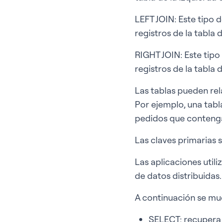
LEFT JOIN: Este tipo d
registros de la tabla
RIGHT JOIN: Este tipo 
registros de la tabla 
Las tablas pueden rel
Por ejemplo, una tabl
pedidos que contenga
Las claves primarias 
Las aplicaciones utili
de datos distribuidas.
A continuación se mu
SELECT: recupera 