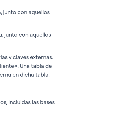
a, junto con aquellos
a, junto con aquellos
as y claves externas.
liente». Una tabla de
rna en dicha tabla.
s, incluidas las bases