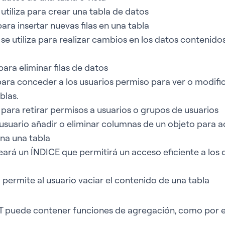
tiliza para crear una tabla de datos
para insertar nuevas filas en una tabla
 utiliza para realizar cambios en los datos contenidos
para eliminar filas de datos
para conceder a los usuarios permiso para ver o modific
blas.
 para retirar permisos a usuarios o grupos de usuarios
usuario añadir o eliminar columnas de un objeto para a
na una tabla
ará un ÍNDICE que permitirá un acceso eficiente a los
ermite al usuario vaciar el contenido de una tabla
T puede contener funciones de agregación, como por 