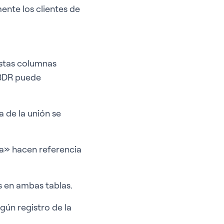
ente los clientes de
Estas columnas
GBDR puede
a de la unión se
ha» hacen referencia
s en ambas tablas.
gún registro de la