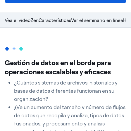
Vea el vídeo
Zen
Características
Ver el seminario en línea
His
Gestión de datos en el borde para
operaciones escalables y eficaces
¿Cuántos sistemas de archivos, historiales y
bases de datos diferentes funcionan en su
organización?
¿Ve un aumento del tamaño y número de flujos
de datos que recopila y analiza, tipos de datos
fusionados, y procesamiento y análisis