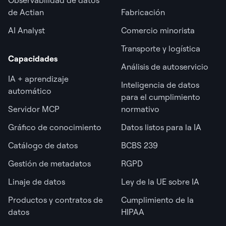
Observabilidad de datos
de Actian
Fabricación
AI Analyst
Comercio minorista
Transporte y logística
Capacidades
Análisis de autoservicio
IA + aprendizaje
Inteligencia de datos
automático
para el cumplimiento
Servidor MCP
normativo
Gráfico de conocimiento
Datos listos para la IA
Catálogo de datos
BCBS 239
Gestión de metadatos
RGPD
Linaje de datos
Ley de la UE sobre IA
Productos y contratos de
Cumplimiento de la
datos
HIPAA