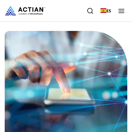
ES
Productos
Soluciones
Clientes
Empresa
Recursos