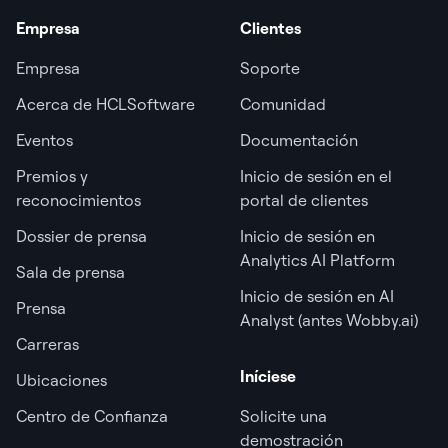
Empresa
Clientes
Empresa
Soporte
Acerca de HCLSoftware
Comunidad
Eventos
Documentación
Premios y
Inicio de sesión en el
reconocimientos
portal de clientes
Dossier de prensa
Inicio de sesión en
Analytics AI Platform
Sala de prensa
Inicio de sesión en AI
Prensa
Analyst (antes Wobby.ai)
Carreras
Iníciese
Ubicaciones
Centro de Confianza
Solicite una
demostración