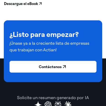
Descargue el eBook
¿Listo para empezar?
¡Únase ya a la creciente lista de empresas
que trabajan con Actian!
Contáctenos
Solicite un resumen generado por IA