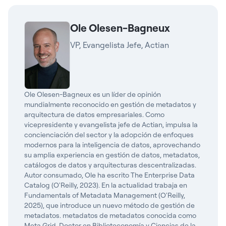
Ole Olesen-Bagneux
VP, Evangelista Jefe, Actian
Ole Olesen-Bagneux es un líder de opinión
mundialmente reconocido en gestión de metadatos y
arquitectura de datos empresariales. Como
vicepresidente y evangelista jefe de Actian, impulsa la
concienciación del sector y la
adopción
de enfoques
modernos para la inteligencia de datos, aprovechando
su amplia
experiencia
en gestión de datos, metadatos,
catálogos de datos y arquitecturas
descentralizadas
.
Autor consumado, Ole ha escrito The Enterprise Data
Catalog (O'Reilly, 2023). En la actualidad trabaja en
Fundamentals of Metadata Management (O'Reilly,
2025), que introduce un nuevo método de gestión de
metadatos.
metadatos
de metadatos conocida como
Meta Grid. Doctor en Biblioteconomía y Ciencias de la