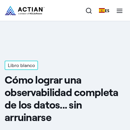
ES
Productos
Soluciones
Clientes
Libro blanco
Cómo lograr una
Empresa
observabilidad completa
Recursos
de los datos... sin
arruinarse