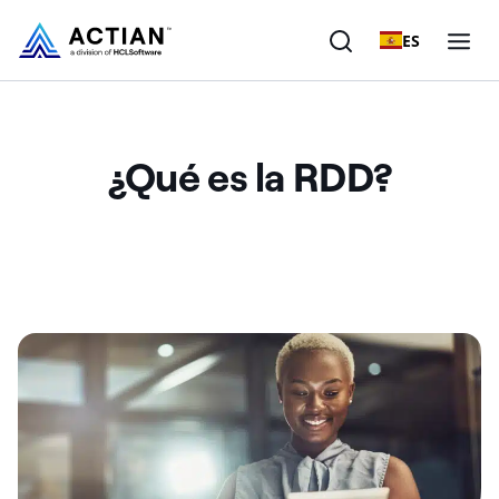
ES
Productos
¿Qué es la RDD?
Soluciones
Clientes
Empresa
Recursos