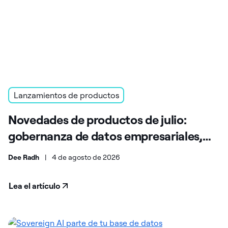
Lanzamientos de productos
Novedades de productos de julio:
gobernanza de datos empresariales,
soberanía y escalabilidad
Dee Radh
|
4 de agosto de 2026
Lea el artículo