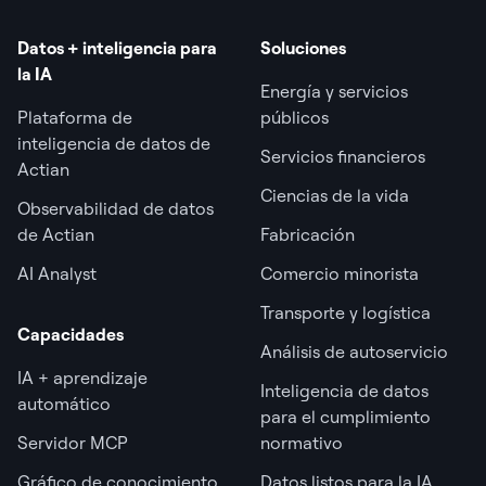
Datos + inteligencia para
Soluciones
la IA
Energía y servicios
Plataforma de
públicos
inteligencia de datos de
Servicios financieros
Actian
Ciencias de la vida
Observabilidad de datos
de Actian
Fabricación
AI Analyst
Comercio minorista
Transporte y logística
Capacidades
Análisis de autoservicio
IA + aprendizaje
Inteligencia de datos
automático
para el cumplimiento
Servidor MCP
normativo
Gráfico de conocimiento
Datos listos para la IA