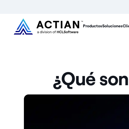
Productos
Soluciones
Cli
¿Qué son 