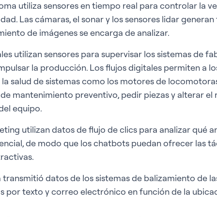
a utiliza sensores en tiempo real para controlar la ve
dad. Las cámaras, el sonar y los sensores lidar generan 
iento de imágenes se encarga de analizar.
les utilizan sensores para supervisar los sistemas de fa
mpulsar la producción. Los flujos digitales permiten a l
ia la salud de sistemas como los motores de locomotor
de mantenimiento preventivo, pedir piezas y alterar el
 del equipo.
ting utilizan datos de flujo de clics para analizar qué 
encial, de modo que los chatbots puedan ofrecer las tá
ractivas.
 transmitió datos de los sistemas de balizamiento de la
as por texto y correo electrónico en función de la ubic