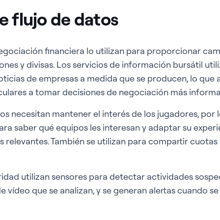
e flujo de datos
gociación financiera lo utilizan para proporcionar cam
nes y divisas. Los servicios de información bursátil uti
oticias de empresas a medida que se producen, lo que a
ticulares a tomar decisiones de negociación más inform
s necesitan mantener el interés de los jugadores, por lo
ra saber qué equipos les interesan y adaptar su experi
 relevantes. También se utilizan para compartir cuotas 
idad utilizan sensores para detectar actividades sospe
e vídeo que se analizan, y se generan alertas cuando 