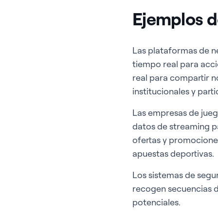
Ejemplos d
Las plataformas de ne
tiempo real para accio
real para compartir n
institucionales y par
Las empresas de juego
datos de streaming pa
ofertas y promociones
apuestas deportivas.
Los sistemas de segur
recogen secuencias d
potenciales.