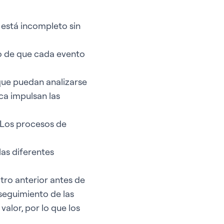
 está incompleto sin
do de que cada evento
que puedan analizarse
ca impulsan las
. Los procesos de
las diferentes
tro anterior antes de
 seguimiento de las
valor, por lo que los