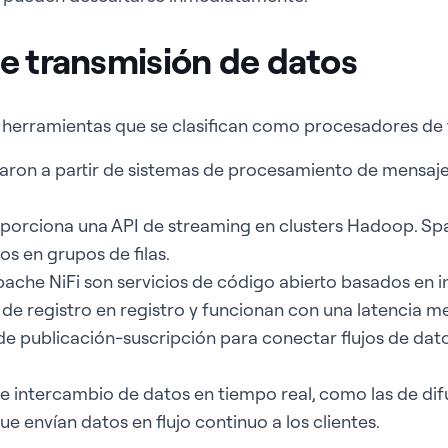
e transmisión de datos
 herramientas que se clasifican como procesadores de f
aron a partir de sistemas de procesamiento de mensa
porciona una API de streaming en clusters Hadoop. S
s en grupos de filas.
ache NiFi son servicios de código abierto basados en 
de registro en registro y funcionan con una latencia m
de publicación-suscripción para conectar flujos de dato
e intercambio de datos en tiempo real, como las de dif
ue envían datos en flujo continuo a los clientes.