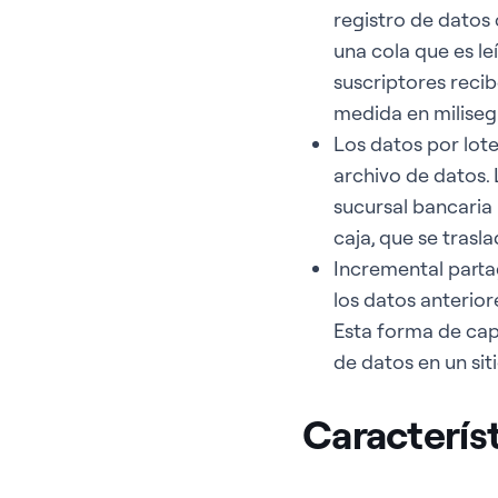
registro de datos 
una cola que es le
suscriptores recib
medida en milise
Los datos por lot
archivo de datos. 
sucursal bancaria 
caja, que se traslad
Incremental parta
los datos anterior
Esta forma de cap
de datos en un si
Caracterís