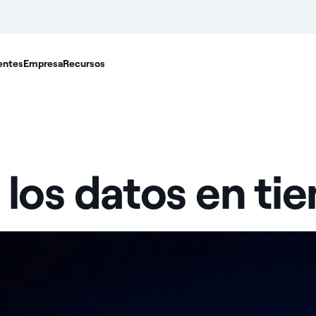
entes
Empresa
Recursos
los datos en ti