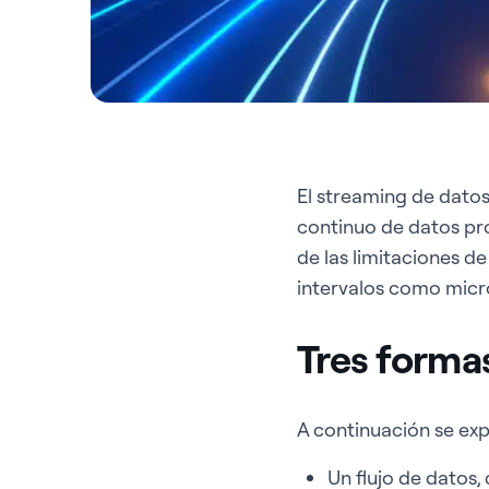
El streaming de datos
continuo de datos pro
de las limitaciones d
intervalos como micr
Tres forma
A continuación se ex
Un flujo de datos,