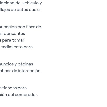
locidad del vehículo y
flujos de datos que el
bricación con fines de
os fabricantes
as para tomar
 rendimiento para
anuncios y páginas
cticas de interacción
s tiendas para
ación del comprador.