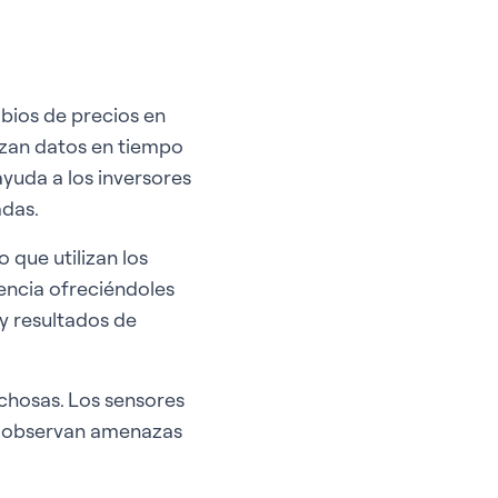
bios de precios en
lizan datos en tiempo
yuda a los inversores
adas.
 que utilizan los
encia ofreciéndoles
y resultados de
chosas. Los sensores
se observan amenazas