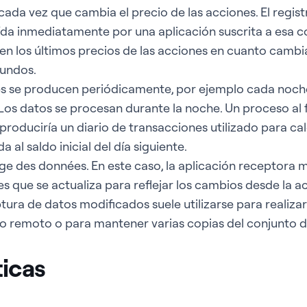
cada vez que cambia el precio de las acciones. El regis
ída inmediatamente por una aplicación suscrita a esa co
en los últimos precios de las acciones en cuanto cambi
gundos.
es se producen periódicamente, por ejemplo cada noc
Los datos se procesan durante la noche. Un proceso al f
produciría un diario de transacciones utilizado para cal
a al saldo inicial del día siguiente.
ge des données. En este caso, la aplicación receptora 
es que se actualiza para reflejar los cambios desde la ac
tura de datos modificados suele utilizarse para realiza
tio remoto o para mantener varias copias del conjunto d
ticas