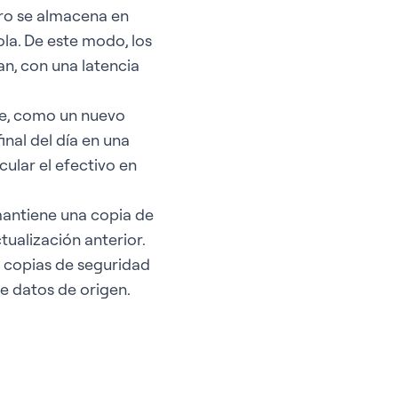
tro se almacena en
la. De este modo, los
an, con una latencia
he, como un nuevo
inal del día en una
cular el efectivo en
mantiene una copia de
tualización anterior.
r copias de seguridad
e datos de origen.