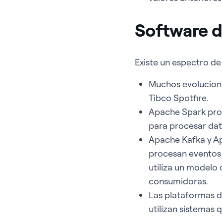
Software d
Existe un espectro de
Muchos evolucion
Tibco Spotfire.
Apache Spark pro
para procesar dato
Apache Kafka y Ap
procesan eventos 
utiliza un modelo 
consumidoras.
Las plataformas d
utilizan sistemas q