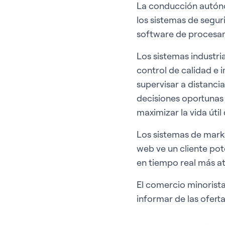
La conducción autónom
los sistemas de seguri
software de procesam
Los sistemas industria
control de calidad e i
supervisar a distanc
decisiones oportunas 
maximizar la vida útil
Los sistemas de marke
web ve un cliente pot
en tiempo real más at
El comercio minorista
informar de las ofert