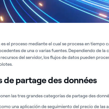
 es el proceso mediante el cual se procesa en tiempo cas
cedentes de una o varias fuentes. Dependiendo de la c
e recursos del servidor, los flujos de datos pueden proc
olotes.
s de partage des données
ponen las tres grandes categorías de partage des donné
 como una aplicación de seguimiento del precio de las a