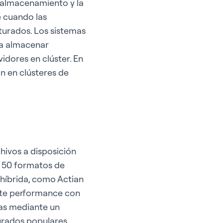
 almacenamiento y la
e cuando las
turados. Los sistemas
ra almacenar
dores en clúster. En
n en clústeres de
ivos a disposición
 50 formatos de
 híbrida, como Actian
ute performance con
as mediante un
urados populares,