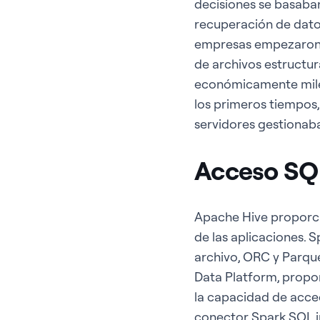
decisiones se basaba
recuperación de datos
empresas empezaron a
de archivos estructu
económicamente miles
los primeros tiempos,
servidores gestionaba
Acceso SQL
Apache Hive proporci
de las aplicaciones. 
archivo, ORC y Parque
Data Platform, propo
la capacidad de acce
conector Spark SQL i