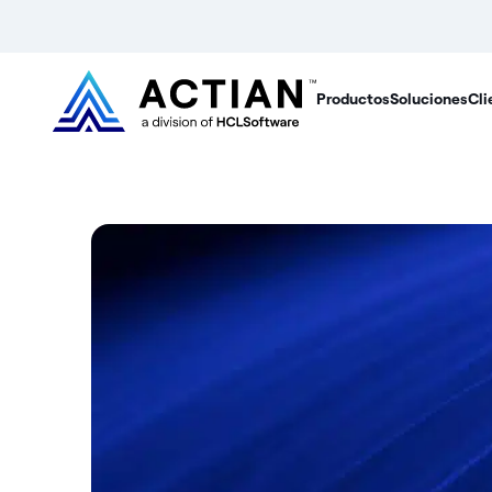
Productos
Soluciones
Cli
¿Q