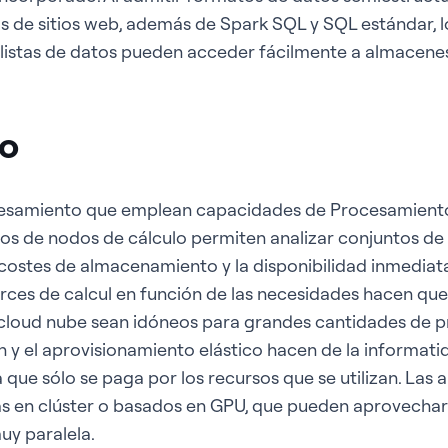
s de sitios web, además de Spark SQL y SQL estándar, 
alistas de datos pueden acceder fácilmente a almacenes
to
cesamiento que emplean capacidades de Procesamiento
tos de nodos de cálculo permiten analizar conjuntos de
 costes de almacenamiento y la disponibilidad inmediat
rces de calcul en función de las necesidades hacen que 
 cloud nube sean idóneos para grandes cantidades de 
n y el aprovisionamiento elástico hacen de la informati
que sólo se paga por los recursos que se utilizan. Las a
mas en clúster o basados en GPU, que pueden aprovecha
uy paralela.