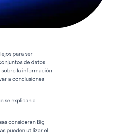
ejos para ser
 conjuntos de datos
 sobre la información
var a conclusiones
e se explican a
sas consideran Big
s pueden utilizar el