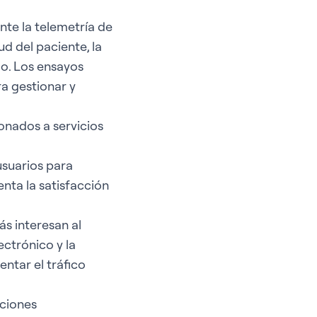
nte la telemetría de
ud del paciente, la
plo. Los ensayos
a gestionar y
bonados a servicios
usuarios para
nta la satisfacción
ás interesan al
ctrónico y la
ntar el tráfico
cciones