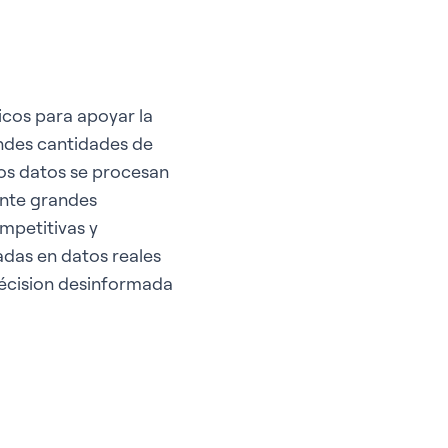
icos para apoyar la
andes cantidades de
los datos se procesan
ente grandes
mpetitivas y
adas en datos reales
 décision desinformada