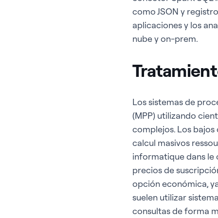
como JSON y registro
aplicaciones y los an
nube y on-prem.
Tratamien
Los sistemas de pro
(MPP) utilizando cien
complejos. Los bajos
calcul masivos ressou
informatique dans le
precios de suscripció
opción económica, ya 
suelen utilizar siste
consultas de forma m