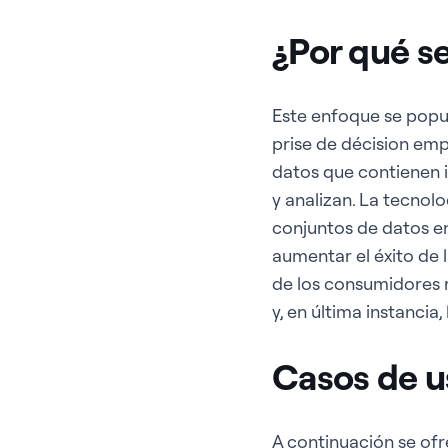
¿Por qué se
Este enfoque se popu
prise de décision emp
datos que contienen 
y analizan. La tecnol
conjuntos de datos e
aumentar el éxito de 
de los consumidores r
y, en última instancia
Casos de u
A continuación se ofr