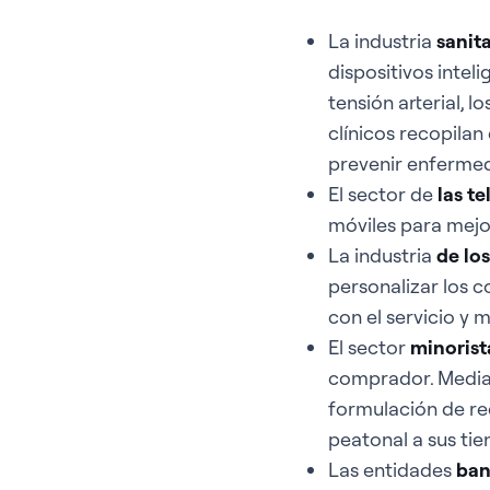
La industria
sanita
dispositivos intel
tensión arterial, 
clínicos recopila
prevenir enferme
El sector de
las t
móviles para mejora
La industria
de lo
personalizar los c
con el servicio y m
El sector
minorist
comprador. Median
formulación de re
peatonal a sus tien
Las entidades
ban