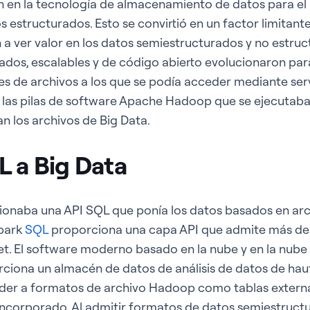
n en la tecnología de almacenamiento de datos para el
 estructurados. Esto se convirtió en un factor limitant
 ver valor en los datos semiestructurados y no estruc
rados, escalables y de código abierto evolucionaron pa
 de archivos a los que se podía acceder mediante servi
 las pilas de software Apache Hadoop que se ejecutaba
n los archivos de Big Data.
 a Big Data
onaba una API SQL que ponía los datos basados en arch
Spark
SQL
proporciona una capa API que admite más de
t. El software moderno basado en la nube y en la nube
rciona un almacén de datos de análisis de datos de ha
der a formatos de archivo Hadoop como tablas extern
ncorporado. Al admitir formatos de datos semiestruct