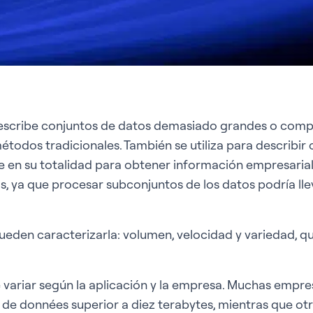
describe conjuntos de datos demasiado grandes o compl
todos tradicionales. También se utiliza para describir
 en su totalidad para obtener información empresarial
s, ya que procesar subconjuntos de los datos podría lle
pueden caracterizarla: volumen, velocidad y variedad, qu
variar según la aplicación y la empresa. Muchas empre
 de données superior a diez terabytes, mientras que otra