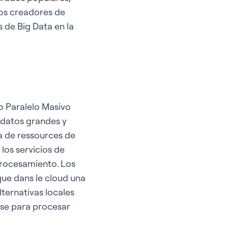
los creadores de
 de Big Data en la
 Paralelo Masivo
 datos grandes y
a de ressources de
los servicios de
procesamiento. Los
que dans le cloud una
lternativas locales
rse para procesar