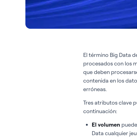
El término Big Data 
procesados con los mé
que deben procesarse
contenida en los dato
erróneas.
Tres atributos clave 
continuación:
El volumen
puede 
Data cualquier jeu