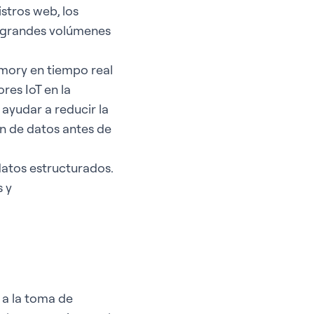
stros web, los
ar grandes volúmenes
mory en tiempo real
res IoT en la
 ayudar a reducir la
n de datos antes de
 datos estructurados.
 y
 a la toma de