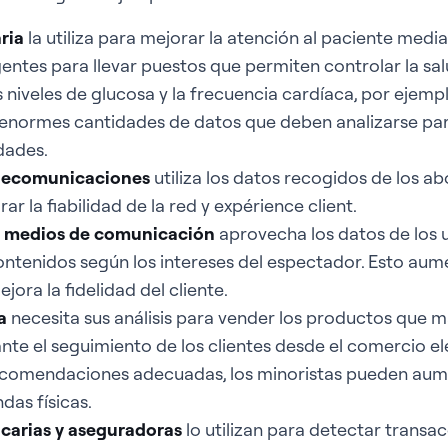
ria
la utiliza para mejorar la atención al paciente media
igentes para llevar puestos que permiten controlar la sal
los niveles de glucosa y la frecuencia cardíaca, por ejem
n enormes cantidades de datos que deben analizarse par
dades.
elecomunicaciones
utiliza los datos recogidos de los a
r la fiabilidad de la red y expérience client.
s medios de comunicación
aprovecha los datos de los 
ontenidos según los intereses del espectador. Esto aume
ejora la fidelidad del cliente.
a
necesita sus análisis para vender los productos que m
te el seguimiento de los clientes desde el comercio ele
comendaciones adecuadas, los minoristas pueden aume
das físicas.
carias y aseguradoras
lo utilizan para detectar transa