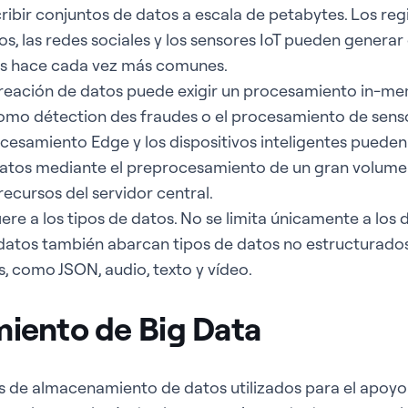
ibir conjuntos de datos a escala de petabytes. Los regi
os, las redes sociales y los sensores IoT pueden gener
los hace cada vez más comunes.
reación de datos puede exigir un procesamiento in-me
omo détection des fraudes o el procesamiento de senso
ocesamiento Edge y los dispositivos inteligentes pueden
datos mediante el preprocesamiento de un gran volume
ecursos del servidor central.
iere a los tipos de datos. No se limita únicamente a los
datos también abarcan tipos de datos no estructurados
, como JSON, audio, texto y vídeo.
iento de Big Data
s de almacenamiento de datos utilizados para el apoyo