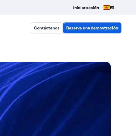
ES
Iniciar sesión
Contáctenos
Reserve una demostración
ta?