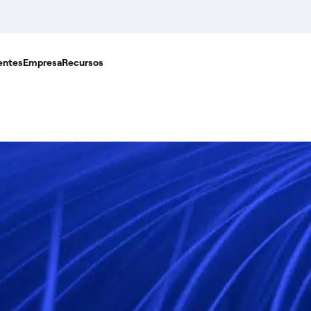
entes
Empresa
Recursos
ué es el Big Da