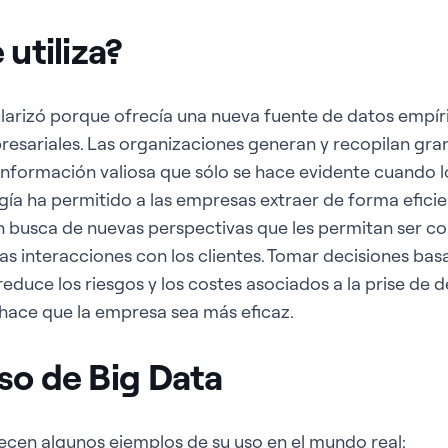
 utiliza?
larizó porque ofrecía una nueva fuente de datos empír
resariales. Las organizaciones generan y recopilan gr
información valiosa que sólo se hace evidente cuando 
ogía ha permitido a las empresas extraer de forma efici
n busca de nuevas perspectivas que les permitan ser co
las interacciones con los clientes. Tomar decisiones bas
educe los riesgos y los costes asociados a la prise de
, hace que la empresa sea más eficaz.
so de Big Data
ecen algunos ejemplos de su uso en el mundo real: