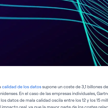
a
calidad de los datos
supone un coste de 3,1 billones de
idenses. En el caso de las empresas individuales, Gartn
os datos de mala calidad oscila entre los 12 y los 15 mi
l impacto real, ya que la mayor parte de los costes rela