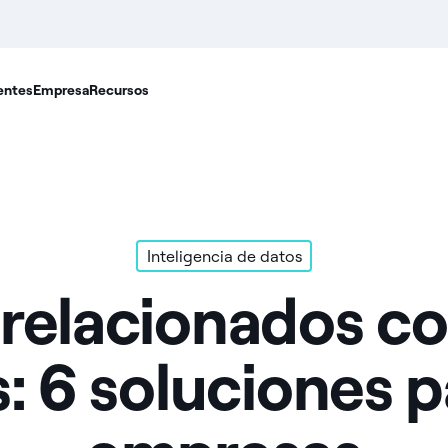
entes
Empresa
Recursos
Inteligencia de datos
relacionados con
s: 6 soluciones 