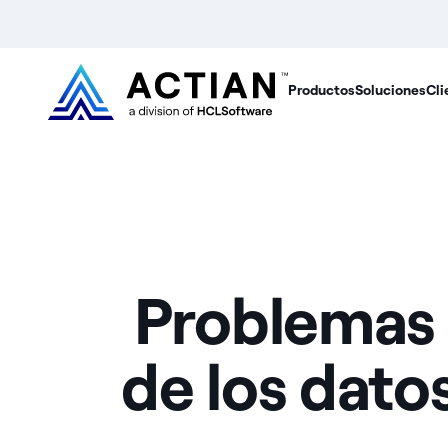
Productos
Soluciones
Cli
Problemas 
de los dato