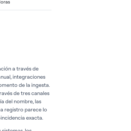
doras
ción a través de
nual, integraciones
omento de la ingesta.
través de tres canales
ía del nombre, las
a registro parece lo
incidencia exacta.
sistemas, los