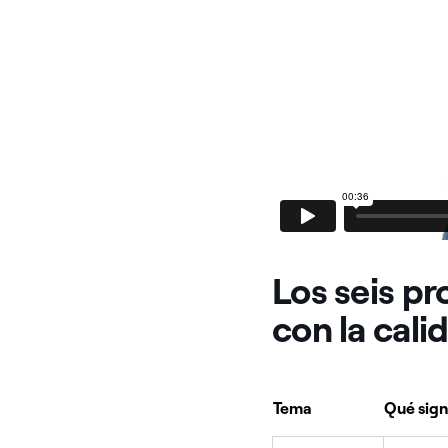
Los seis p
con la cali
Tema
Qué sign