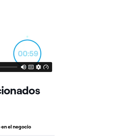
cionados
en el negocio