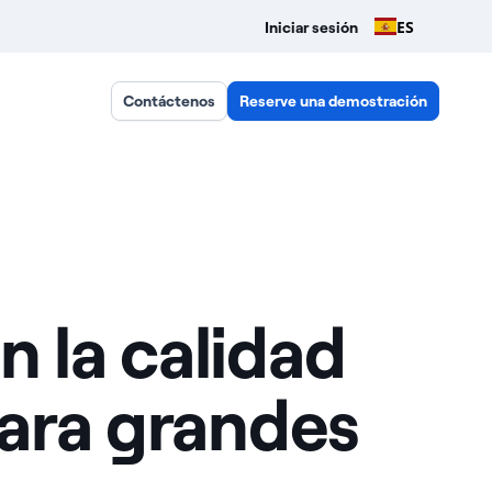
ES
Iniciar sesión
Contáctenos
Reserve una demostración
 la calidad
para grandes