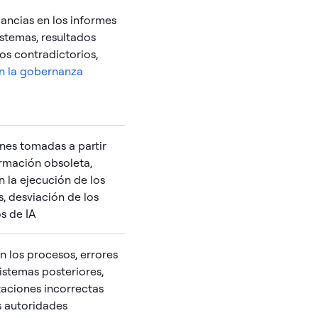
ancias en los informes
istemas, resultados
cos contradictorios,
n la gobernanza
nes tomadas a partir
rmación obsoleta,
en la ejecución de los
, desviación de los
s de IA
en los procesos, errores
sistemas posteriores,
aciones incorrectas
s autoridades