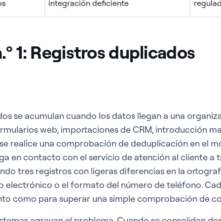
os
integración deficiente
regula
º 1: Registros duplicados
dos se acumulan cuando los datos llegan a una organiza
ormularios web, importaciones de CRM, introducción ma
 se realice una comprobación de deduplicación en el m
ga en contacto con el servicio de atención al cliente a 
o tres registros con ligeras diferencias en la ortograf
 electrónico o el formato del número de teléfono. Cad
into como para superar una simple comprobación de co
istemas agravan el problema. Cuando se consolidan dos 