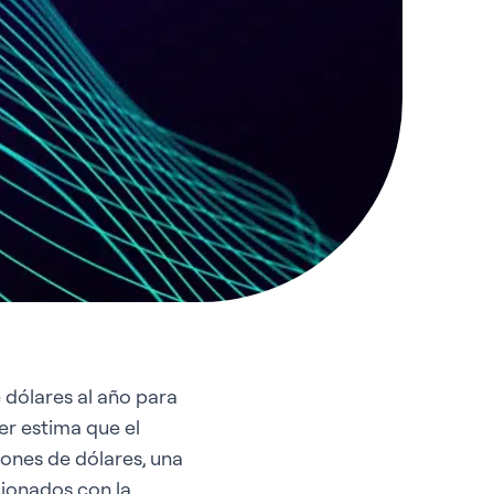
 dólares al año para
er estima que el
llones de dólares, una
cionados con la