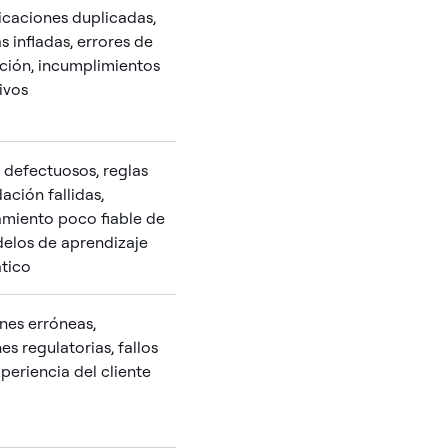
caciones duplicadas,
s infladas, errores de
ción, incumplimientos
ivos
s defectuosos, reglas
dación fallidas,
miento poco fiable de
elos de aprendizaje
tico
nes erróneas,
es regulatorias, fallos
xperiencia del cliente