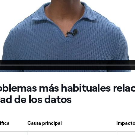
roblemas más habituales rela
dad de los datos
ifica
Causa principal
Impacto 