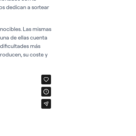
pos dedican a sortear
onocibles. Las mismas
 una de ellas cuenta
 dificultades más
producen, su coste y