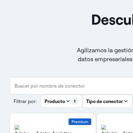
Descu
Agilizamos la gestió
datos empresariales
Buscar por nombre de conector
Filtrar por:
Producto
Tipo de conector
1
Premium