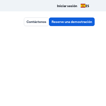
ES
Iniciar sesión
Contáctenos
Reserve una demostración