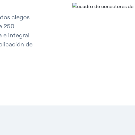
ntos ciegos
de 250
 e integral
plicación de