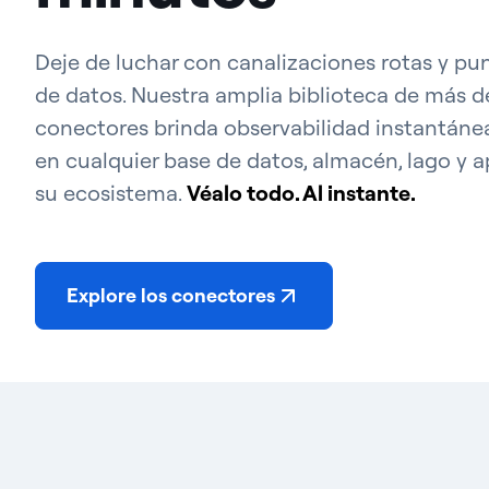
Deje de luchar con canalizaciones rotas y pu
de datos. Nuestra amplia biblioteca de más 
conectores brinda observabilidad instantánea
en cualquier base de datos, almacén, lago y a
su ecosistema.
Véalo todo. Al instante.
Explore los conectores