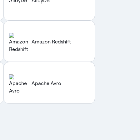
AlloyDB
Amazon Redshift
Apache Avro