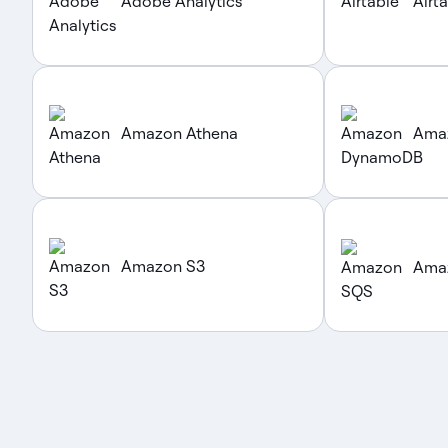
Adobe Analytics
Airt
Amazon Athena
Ama
Amazon S3
Ama