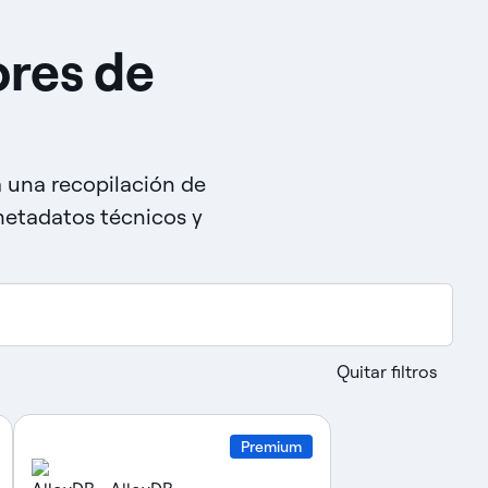
res de
a una recopilación de
metadatos técnicos y
Enviar
Quitar filtros
Premium