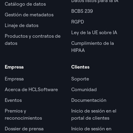
Datos listos para la IA
Catálogo de datos
BCBS 239
Gestión de metadatos
RGPD
Linaje de datos
Ley de la UE sobre IA
Productos y contratos de
datos
Cumplimiento de la
HIPAA
Empresa
Clientes
Empresa
Soporte
Acerca de HCLSoftware
Comunidad
Eventos
Documentación
Premios y
Inicio de sesión en el
reconocimientos
portal de clientes
Dossier de prensa
Inicio de sesión en