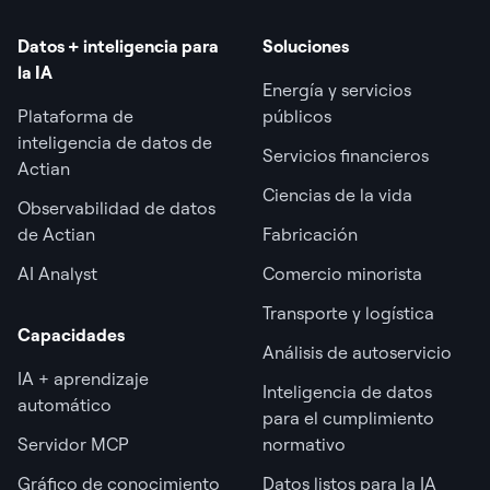
Datos + inteligencia para
Soluciones
la IA
Energía y servicios
Plataforma de
públicos
inteligencia de datos de
Servicios financieros
Actian
Ciencias de la vida
Observabilidad de datos
de Actian
Fabricación
AI Analyst
Comercio minorista
Transporte y logística
Capacidades
Análisis de autoservicio
IA + aprendizaje
Inteligencia de datos
automático
para el cumplimiento
Servidor MCP
normativo
Gráfico de conocimiento
Datos listos para la IA