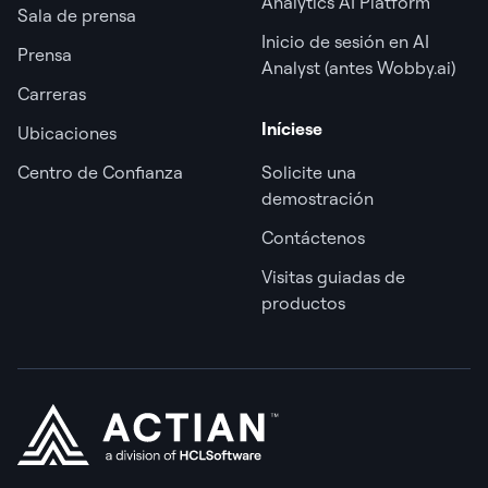
Analytics AI Platform
Sala de prensa
Inicio de sesión en AI
Prensa
Analyst (antes Wobby.ai)
Carreras
Iníciese
Ubicaciones
Centro de Confianza
Solicite una
demostración
Contáctenos
Visitas guiadas de
productos