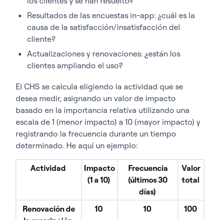
los clientes y se han resuelto?
Resultados de las encuestas in-app: ¿cuál es la
causa de la satisfacción/insatisfacción del
cliente?
Actualizaciones y renovaciones: ¿están los
clientes ampliando el uso?
El CHS se calcula eligiendo la actividad que se
desea medir, asignando un valor de impacto
basado en la importancia relativa utilizando una
escala de 1 (menor impacto) a 10 (mayor impacto) y
registrando la frecuencia durante un tiempo
determinado. He aquí un ejemplo:
Actividad
Impacto
Frecuencia
Valor
(1 a 10)
(últimos 30
total
días)
Renovación de
10
10
100