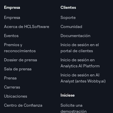
Empresa
Clientes
Empresa
Soporte
Acerca de HCLSoftware
Comunidad
Eventos
Documentación
Premios y
Inicio de sesión en el
reconocimientos
portal de clientes
Dossier de prensa
Inicio de sesión en
Analytics AI Platform
Sala de prensa
Inicio de sesión en AI
Prensa
Analyst (antes Wobby.ai)
Carreras
Iníciese
Ubicaciones
Centro de Confianza
Solicite una
demostración