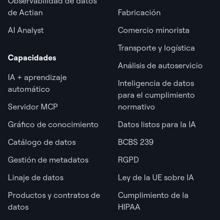
Observabilidad de datos
de Actian
Fabricación
AI Analyst
Comercio minorista
Transporte y logística
Capacidades
Análisis de autoservicio
IA + aprendizaje
Inteligencia de datos
automático
para el cumplimiento
Servidor MCP
normativo
Gráfico de conocimiento
Datos listos para la IA
Catálogo de datos
BCBS 239
Gestión de metadatos
RGPD
Linaje de datos
Ley de la UE sobre IA
Productos y contratos de
Cumplimiento de la
datos
HIPAA