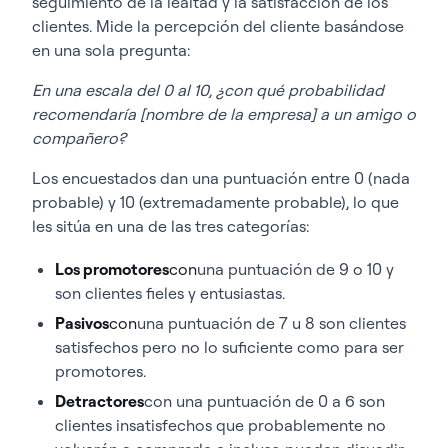
seguimiento de la lealtad y la satisfacción de los
clientes. Mide la percepción del cliente basándose
en una sola pregunta:
En una escala del 0 al 10, ¿con qué probabilidad
recomendaría [nombre de la empresa] a un amigo o
compañero?
Los encuestados dan una puntuación entre 0 (nada
probable) y 10 (extremadamente probable), lo que
les sitúa en una de las tres categorías:
Los promotores
con
una puntuación de 9 o 10 y
son clientes fieles y entusiastas.
Pasivos
con
una puntuación de 7 u 8 son clientes
satisfechos pero no lo suficiente como para ser
promotores.
Detractores
con una puntuación de 0 a 6 son
clientes insatisfechos que probablemente no