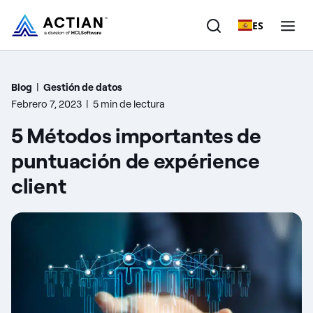
ES
Productos
Blog
|
Gestión de datos
Febrero 7, 2023
|
5 min de lectura
Soluciones
5 Métodos importantes de
Clientes
puntuación de expérience
client
Empresa
Recursos