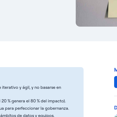
M
terativo y ágil, y no basarse en
l 20 % genera el 80 % del impacto).
D
nua para perfeccionar la gobernanza.
 ámbitos de datos y equipos.