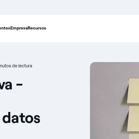
entes
Empresa
Recursos
nutos de lectura
va -
 datos