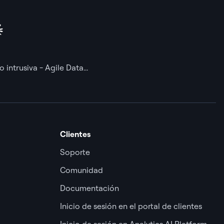
intrusiva - Agile Data...
Clientes
Soporte
Comunidad
Documentación
Inicio de sesión en el portal de clientes
Inicio de sesión en Analytics AI Platform