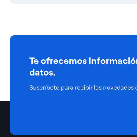
Te ofrecemos información
datos.
Suscríbete para recibir las novedades 