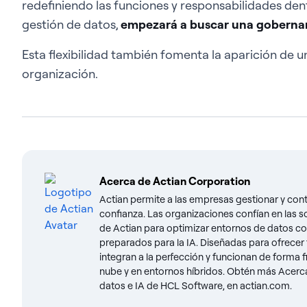
redefiniendo las funciones y responsabilidades dent
gestión de datos,
empezará a buscar una gobernan
Esta flexibilidad también fomenta la aparición de u
organización.
Acerca de
Actian Corporation
Actian permite a las empresas gestionar y contr
confianza. Las organizaciones confían en las s
de Actian para optimizar entornos de datos co
preparados para la IA. Diseñadas para ofrecer f
integran a la perfección y funcionan de forma 
nube y en entornos híbridos. Obtén más Acerca 
datos e IA de HCL Software, en actian.com.