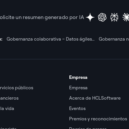
olicite un resumen generado por IA
e:
Gobernanza colaborativa – Datos ágiles...
Gobernanza no 
Empresa
rvicios públicos
Empresa
nancieros
Acerca de HCLSoftware
la vida
Eventos
Premios y reconocimientos
inorista
Dossier de prensa