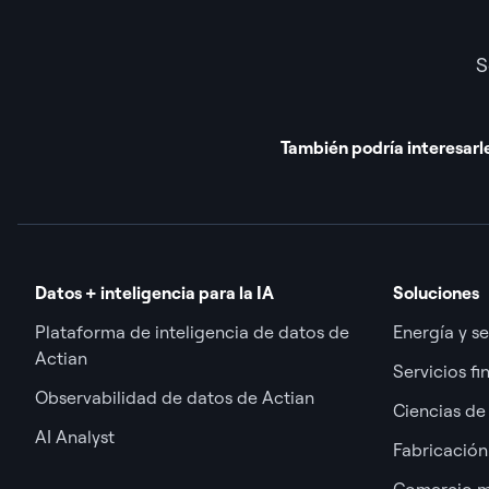
S
También podría interesarl
Datos + inteligencia para la IA
Soluciones
Plataforma de inteligencia de datos de
Energía y se
Actian
Servicios fi
Observabilidad de datos de Actian
Ciencias de 
AI Analyst
Fabricación
Comercio m