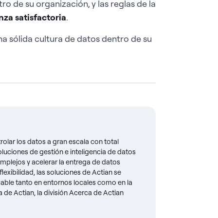
ro de su organización, y las reglas de la
za satisfactoria
.
na sólida cultura de datos dentro de su
olar los datos a gran escala con total
oluciones de gestión e inteligencia de datos
mplejos y acelerar la entrega de datos
lexibilidad, las soluciones de Actian se
fiable tanto en entornos locales como en la
de Actian, la división Acerca de Actian