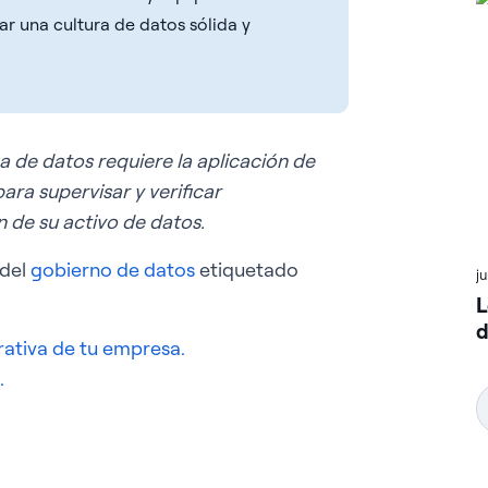
ar una cultura de datos sólida y
 de datos requiere la aplicación de
ara supervisar y verificar
 de su activo de datos.
 del
gobierno de datos
etiquetado
j
L
d
rativa de tu empresa.
.