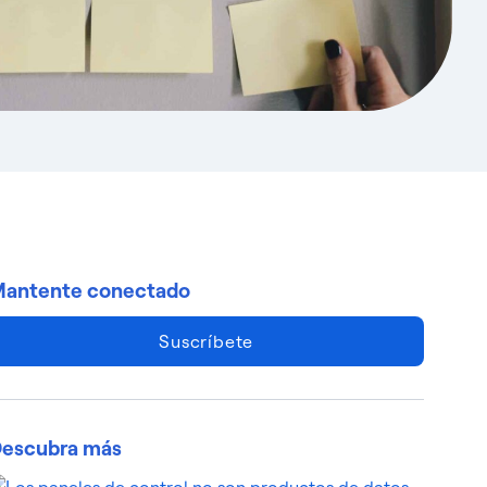
antente conectado
Suscríbete
escubra más