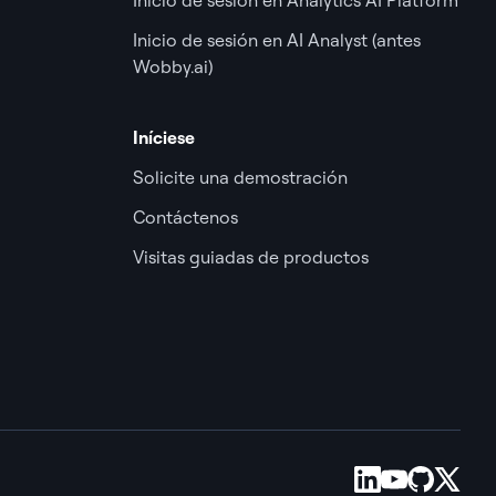
Inicio de sesión en AI Analyst (antes
Wobby.ai)
Iníciese
Solicite una demostración
Contáctenos
Visitas guiadas de productos