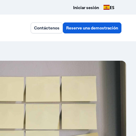
ES
Iniciar sesión
Contáctenos
Reserve una demostración