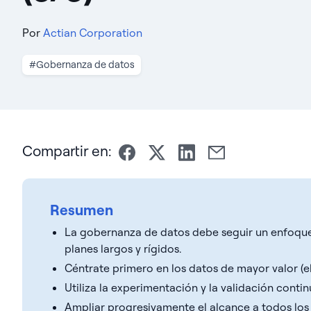
Por
Actian Corporation
#Gobernanza de datos
Compartir en:
Resumen
La gobernanza de datos debe seguir un enfoque i
planes largos y rígidos.
Céntrate primero en los datos de mayor valor (e
Utiliza la experimentación y la validación conti
Ampliar progresivamente el alcance a todos los