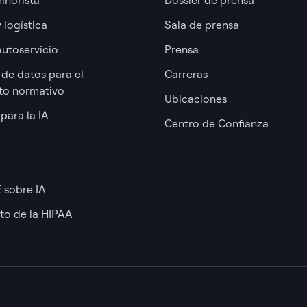
 logística
Sala de prensa
autoservicio
Prensa
 de datos para el
Carreras
to normativo
Ubicaciones
 para la IA
Centro de Confianza
E sobre IA
to de la HIPAA