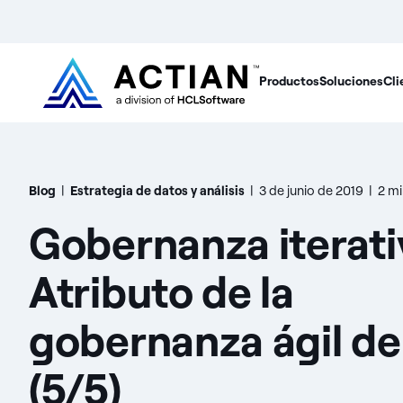
Productos
Soluciones
Cli
Blog
|
Estrategia de datos y análisis
|
3 de junio de 2019
|
2 mi
Gobernanza iterati
Atributo de la
gobernanza ágil de
(5/5)